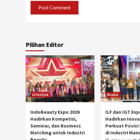
Pilihan Editor
Lifestyle
Bisnis
IndoBeauty Expo 2026
ILF dan IGT Exp
Hadirkan Kompetisi,
Hadirkan Inova
Seminar, dan Business
Perkuat Posisi
Matching untuk Industri
di Industri Man
Beauty