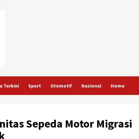
a Terkini
Sport
Otomotif
Nasional
Home
itas Sepeda Motor Migrasi
k