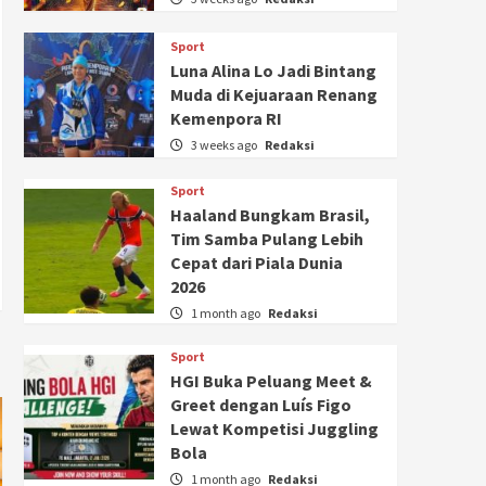
Sport
Luna Alina Lo Jadi Bintang
Muda di Kejuaraan Renang
Kemenpora RI
3 weeks ago
Redaksi
Sport
Haaland Bungkam Brasil,
Tim Samba Pulang Lebih
Cepat dari Piala Dunia
2026
1 month ago
Redaksi
Sport
HGI Buka Peluang Meet &
Greet dengan Luís Figo
Lewat Kompetisi Juggling
Bola
1 month ago
Redaksi