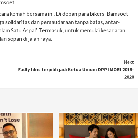
amsoet.
ra kemah bersama ini. Di depan para bikers, Bamsoet
solidaritas dan persaudaraan tanpa batas, antar-
Salam Satu Aspal’. Termasuk, untuk memulai kesadaran
dan sopan di jalan raya.
Next
Fadly Idris terpilih jadi Ketua Umum DPP IMORI 2019-
2020