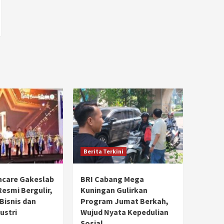
Berita Terkini
hcare Gakeslab
BRI Cabang Mega
Resmi Bergulir,
Kuningan Gulirkan
 Bisnis dan
Program Jumat Berkah,
ustri
Wujud Nyata Kepedulian
Sosial