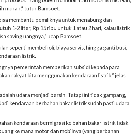
ebih murah,” tutur Bamsoet.
ut bisa membantu pemiliknya untuk menabung dan
 1-2 liter, Rp 15 ribu untuk 1 atau 2 hari, kalau listrik
 bisa saving uangnya,” ucap Bamsoet.
n seperti membeli oli, biaya servis, hingga ganti busi,
ndaraan listrik.
ngnya pemerintah memberikan subsidi ‎kepada para
akan rakyat kita menggunakan kendaraan listrik,” jelas
 adalah udara menjadi bersih. Tetapi ini tidak gampang,
Jadi kendaraan berbahan bakar listrik sudah pasti udara
han kendaraan bermigrasi ke bahan bakar listrik tidak
buang ke mana motor dan mobilnya (yang berbahan