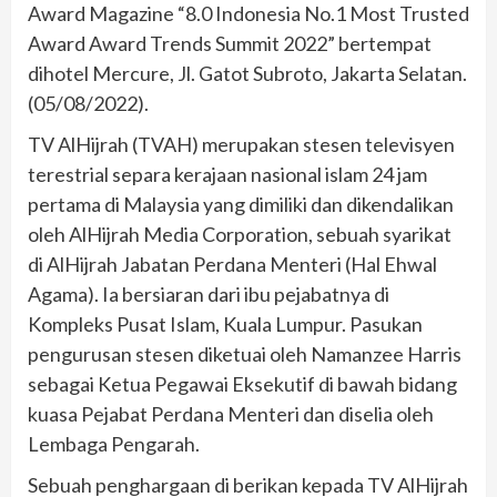
Award Magazine “8.0 Indonesia No.1 Most Trusted
Award Award Trends Summit 2022” bertempat
dihotel Mercure, Jl. Gatot Subroto, Jakarta Selatan.
(05/08/2022).
TV AlHijrah (TVAH) merupakan stesen televisyen
terestrial separa kerajaan nasional islam 24 jam
pertama di Malaysia yang dimiliki dan dikendalikan
oleh AlHijrah Media Corporation, sebuah syarikat
di AlHijrah Jabatan Perdana Menteri (Hal Ehwal
Agama). Ia bersiaran dari ibu pejabatnya di
Kompleks Pusat Islam, Kuala Lumpur. Pasukan
pengurusan stesen diketuai oleh Namanzee Harris
sebagai Ketua Pegawai Eksekutif di bawah bidang
kuasa Pejabat Perdana Menteri dan diselia oleh
Lembaga Pengarah.
Sebuah penghargaan di berikan kepada TV AlHijrah