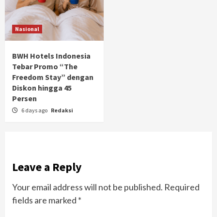
Nasional
BWH Hotels Indonesia
Tebar Promo “The
Freedom Stay” dengan
Diskon hingga 45
Persen
6 days ago
Redaksi
Leave a Reply
Your email address will not be published.
Required
fields are marked
*