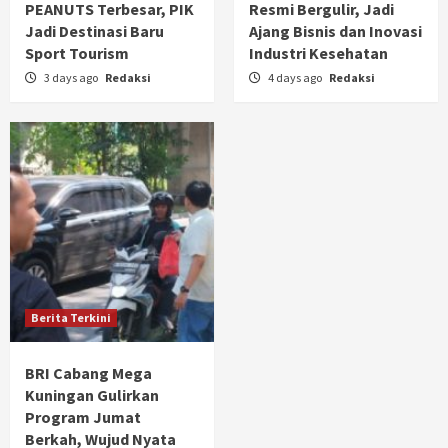
PEANUTS Terbesar, PIK
Resmi Bergulir, Jadi
Jadi Destinasi Baru
Ajang Bisnis dan Inovasi
Sport Tourism
Industri Kesehatan
3 days ago
Redaksi
4 days ago
Redaksi
Berita Terkini
BRI Cabang Mega
Kuningan Gulirkan
Program Jumat
Berkah, Wujud Nyata