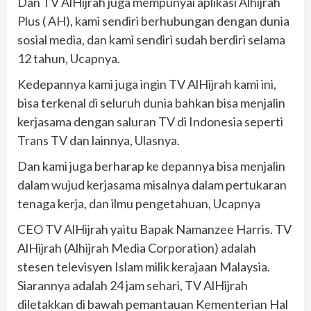
Dan TV AlHijrah juga mempunyai aplikasi Alhijrah
Plus ( AH), kami sendiri berhubungan dengan dunia
sosial media, dan kami sendiri sudah berdiri selama
12 tahun, Ucapnya.
Kedepannya kami juga ingin TV AlHijrah kami ini,
bisa terkenal di seluruh dunia bahkan bisa menjalin
kerjasama dengan saluran TV di Indonesia seperti
Trans TV dan lainnya, Ulasnya.
Dan kami juga berharap ke depannya bisa menjalin
dalam wujud kerjasama misalnya dalam pertukaran
tenaga kerja, dan ilmu pengetahuan, Ucapnya
CEO TV AlHijrah yaitu Bapak Namanzee Harris. TV
AlHijrah (Alhijrah Media Corporation) adalah
stesen televisyen Islam milik kerajaan Malaysia.
Siarannya adalah 24 jam sehari, TV AlHijrah
diletakkan di bawah pemantauan Kementerian Hal