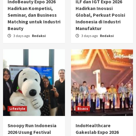
IndoBeauty Expo 2026
ILF dan IGT Expo 2026
Hadirkan Kompetisi,
Hadirkan Inovasi
Seminar, dan Business
Global, Perkuat Posisi
Matching untuk Industri
Indonesia di Industri
Beauty
Manufaktur
3 days ago
Redaksi
3 days ago
Redaksi
Lifestyle
Bisnis
Snoopy Run Indonesia
IndoHealthcare
2026 Usung Festival
Gakeslab Expo 2026