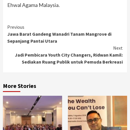
Ehwal Agama Malaysia.
Continue
Previous
Jawa Barat Gandeng Wanadri Tanam Mangrove di
Reading
Sepanjang Pantai Utara
Next
Jadi Pembicara Youth City Changers, Ridwan Kamil:
Sediakan Ruang Publik untuk Pemuda Berkreasi
More Stories