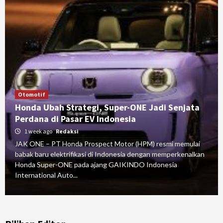
Otomotif
Honda Ubah Strategi, Super-ONE Jadi Senjata
Perdana di Pasar EV Indonesia
1 week ago
Redaksi
JAK ONE – PT Honda Prospect Motor (HPM) resmi memulai
babak baru elektrifikasi di Indonesia dengan memperkenalkan
Honda Super-ONE pada ajang GAIKINDO Indonesia
International Auto...