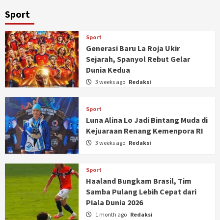
Sport
Sport
Generasi Baru La Roja Ukir
Sejarah, Spanyol Rebut Gelar
Dunia Kedua
3 weeks ago
Redaksi
Sport
Luna Alina Lo Jadi Bintang Muda di
Kejuaraan Renang Kemenpora RI
3 weeks ago
Redaksi
Sport
Haaland Bungkam Brasil, Tim
Samba Pulang Lebih Cepat dari
Piala Dunia 2026
1 month ago
Redaksi