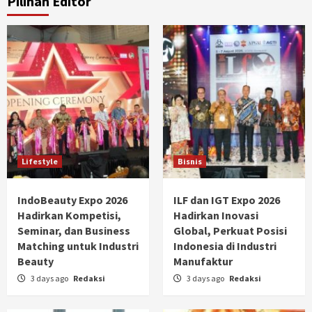
Pilihan Editor
Lifestyle
Bisnis
IndoBeauty Expo 2026
ILF dan IGT Expo 2026
Hadirkan Kompetisi,
Hadirkan Inovasi
Seminar, dan Business
Global, Perkuat Posisi
Matching untuk Industri
Indonesia di Industri
Beauty
Manufaktur
3 days ago
Redaksi
3 days ago
Redaksi