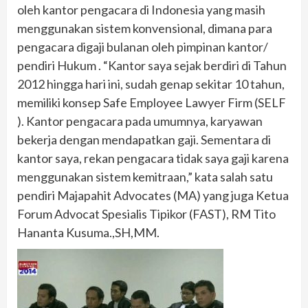
oleh kantor pengacara di Indonesia yang masih
menggunakan sistem konvensional, dimana para
pengacara digaji bulanan oleh pimpinan kantor/
pendiri Hukum . “Kantor saya sejak berdiri di Tahun
2012 hingga hari ini, sudah genap sekitar 10 tahun,
memiliki konsep Safe Employee Lawyer Firm (SELF
). Kantor pengacara pada umumnya, karyawan
bekerja dengan mendapatkan gaji. Sementara di
kantor saya, rekan pengacara tidak saya gaji karena
menggunakan sistem kemitraan,” kata salah satu
pendiri Majapahit Advocates (MA) yang juga Ketua
Forum Advocat Spesialis Tipikor (FAST), RM Tito
Hananta Kusuma.,SH,MM.