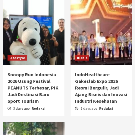
Lifestyle
Bisnis
Snoopy Run Indonesia
IndoHealthcare
2026 Usung Festival
Gakeslab Expo 2026
PEANUTS Terbesar, PIK
Resmi Bergulir, Jadi
Jadi Destinasi Baru
Ajang Bisnis dan Inovasi
Sport Tourism
Industri Kesehatan
3 days ago
Redaksi
3 days ago
Redaksi