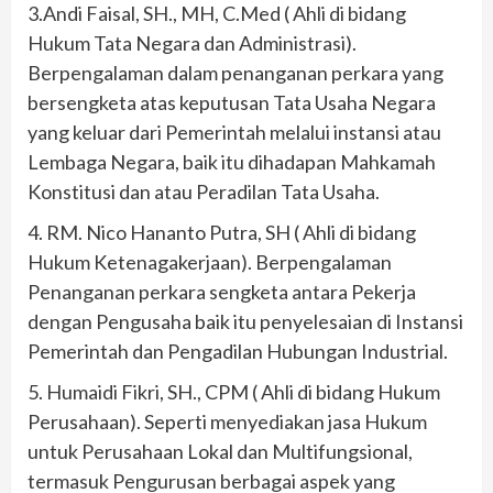
3.Andi Faisal, SH., MH, C.Med ( Ahli di bidang
Hukum Tata Negara dan Administrasi).
Berpengalaman dalam penanganan perkara yang
bersengketa atas keputusan Tata Usaha Negara
yang keluar dari Pemerintah melalui instansi atau
Lembaga Negara, baik itu dihadapan Mahkamah
Konstitusi dan atau Peradilan Tata Usaha.
4. RM. Nico Hananto Putra, SH ( Ahli di bidang
Hukum Ketenagakerjaan). Berpengalaman
Penanganan perkara sengketa antara Pekerja
dengan Pengusaha baik itu penyelesaian di Instansi
Pemerintah dan Pengadilan Hubungan Industrial.
5. Humaidi Fikri, SH., CPM ( Ahli di bidang Hukum
Perusahaan). Seperti menyediakan jasa Hukum
untuk Perusahaan Lokal dan Multifungsional,
termasuk Pengurusan berbagai aspek yang