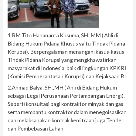
1.RM Tito Hanananta Kusuma, SH.,MM ( Ahli di
Bidang Hukum Pidana Khusus yaitu Tindak Pidana
Korupsi). Berpengalaman menangani kasus-kasus
Tindak Pidana Korupsi yang mengkhawatirkan
masyarakat di Indonesia, baik di lingkungan KPK RI
(Komisi Pemberantasan Korupsi) dan Kejaksaan RI.
2.Ahmad Balya, SH.,MH ( Ahli di Bidang Hukum
sebagai Legal Perusahaan Pertambangan Energi).
Seperti konsultasi bagi kontraktor minyak dan gas
serta membantu kontraktor dalam menegoisasikan
dan melaksanakan kontrak kemitraan juga Tender
dan Pembebasan Lahan.