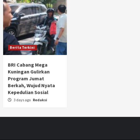
Berita Terkini
BRI Cabang Mega
Kuningan Gulirkan
Program Jumat
Berkah, Wujud Nyata
Kepedulian Sosial
3 days ago
Redaksi