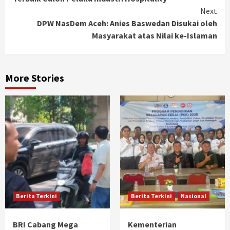
Next
DPW NasDem Aceh: Anies Baswedan Disukai oleh
Masyarakat atas Nilai ke-Islaman
More Stories
Berita Terkini
Berita Terkini
Nasional
BRI Cabang Mega
Kementerian