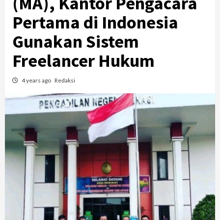
(MA), Kantor Pengacara
Pertama di Indonesia
Gunakan Sistem
Freelancer Hukum
4 years ago
Redaksi