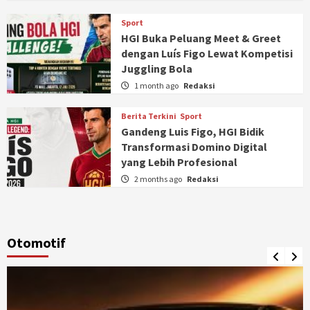
Sport
HGI Buka Peluang Meet & Greet
dengan Luís Figo Lewat Kompetisi
Juggling Bola
1 month ago
Redaksi
Berita Terkini
Sport
Gandeng Luis Figo, HGI Bidik
Transformasi Domino Digital
yang Lebih Profesional
2 months ago
Redaksi
Otomotif