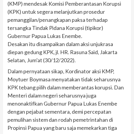
(KMP) mendesak Komisi Pemberantasan Korupsi
(KPK) untuk segera melanjutkan prosedur
pemanggilan/penangkapan paksa terhadap
tersangka Tindak Pidana Korupsi (tipikor)
Gubernur Papua Lukas Enembe.
Desakan itu disampaikan dalam aksi unjukrasa
diepan gedung KPK, jl. HR. Rasuna Said, Jakarta
Selatan, Jum’at (30/12/2022).
Dalam pernyataan sikap, Kordinator aksi KMP,
Moytuer Boymasa menyatakan tidak seharusnya
KPK tebang pilih dalam memberantas korupsi. Dan
Menteri dalam negeri seharusnya juga
menonaktifkan Gubernur Papua Lukas Enembe
dengan pejabat sementara, demi percepatan
pemulihan sistem dan rodah pemetrintahan di
Propinsi Papua yang baru saja memekarkan tiga