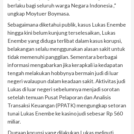
berlaku bagi seluruh warga Negara Indonesia ,”
ungkap Moytuer Boymasa.
Sebagaimana diketahui publik, kasus Lukas Enembe
hingga kini belum kunjung terselesaikan, Lukas
Enembe yang diduga terlibat dalam kasus korupsi,
belakangan selalu menggunakan alasan sakit untuk
tidak memenuhi panggilan. Sementara berbagai
informasi mengabarkan jika kerapkali ia kedapatan
tengah melakukan hobbynya bermain judi di luar
negeri walaupun dalam keadaan sakit. Aktivitas judi
Lukas di luar negeri sebelumnya menjadi sorotan
setelah temuan Pusat Pelaporan dan Analisis
Transaksi Keuangan (PPATK) mengungkap setoran
tunai Lukas Enembe ke kasino judi sebesar Rp 560
miliar.
Dugaan korupsi yang dilakukan Lukas meliputi