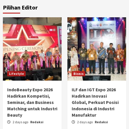
Pilihan Editor
Lifestyle
Bisnis
IndoBeauty Expo 2026
ILF dan IGT Expo 2026
Hadirkan Kompetisi,
Hadirkan Inovasi
Seminar, dan Business
Global, Perkuat Posisi
Matching untuk Industri
Indonesia di Industri
Beauty
Manufaktur
2 days ago
Redaksi
2 days ago
Redaksi