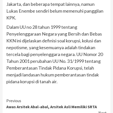
Jakarta, dan beberapa tempat lainnya, namun
Lukas Enembe sendiri belum memenuhi panggilan
KPK.
Dalam UU no 28 tahun 1999 tentang
Penyelenggaraan Negara yang Bersih dan Bebas
KKN ini dijelaskan definisi soal korupsi, kolusi dan
nepotisme, yang kesemuanya adalah tindakan
tercela bagi penyelenggara negara. UU Nomor 20
Tahun 2001 perubahan UU No. 31/1999 tentang
Pemberantasan Tindak Pidana Korupsi, telah
menjadi landasan hukum pemberantasan tindak
pidana korupsi di tanah air.
Continue
Previous
Awas Arsitek Abal-abal, Arsitek Asli Memiliki SRTA
Reading
Next