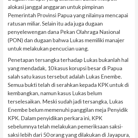
alokasi janggal anggaran untuk pimpinan
Pemerintah Provinsi Papua yang nilainya mencapai
ratusan miliar. Selain itu ada juga dugaan
penyelewengan dana Pekan Olahraga Nasional
(PON) dan dugaan bahwa Lukas memiliki manajer
untuk melakukan pencucian uang.
Penetapan tersangka terhadap Lukas bukanlah hal
yang mendadak, 10 kasus korupsi besar di Papua
salah satu kasus tersebut adalah Lukas Enembe.
Semua bukti telah di serahkan kepada KPK untuk di
kembangkan, namun kasus Lukas belum
terselesaikan. Meski sudah jadi tersangka, Lukas
Enembe belum memenuhi panggilan meja Penyidik
KPK. Dalam penyidikan perkara ini, KPK
sebelumnya telah melakukan pemeriksaan saksi-
saksi lebih dari 50 orang yang dilakukan di Jayapura,