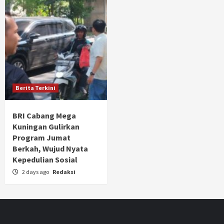
Berita Terkini
BRI Cabang Mega
Kuningan Gulirkan
Program Jumat
Berkah, Wujud Nyata
Kepedulian Sosial
2 days ago
Redaksi