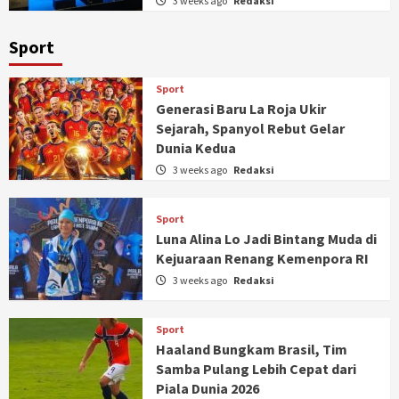
3 weeks ago
Redaksi
Sport
Sport
Generasi Baru La Roja Ukir
Sejarah, Spanyol Rebut Gelar
Dunia Kedua
3 weeks ago
Redaksi
Sport
Luna Alina Lo Jadi Bintang Muda di
Kejuaraan Renang Kemenpora RI
3 weeks ago
Redaksi
Sport
Haaland Bungkam Brasil, Tim
Samba Pulang Lebih Cepat dari
Piala Dunia 2026