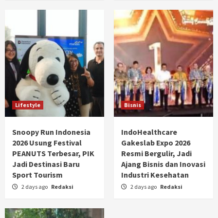
Lifestyle
Bisnis
Snoopy Run Indonesia
IndoHealthcare
2026 Usung Festival
Gakeslab Expo 2026
PEANUTS Terbesar, PIK
Resmi Bergulir, Jadi
Jadi Destinasi Baru
Ajang Bisnis dan Inovasi
Sport Tourism
Industri Kesehatan
2 days ago
Redaksi
2 days ago
Redaksi