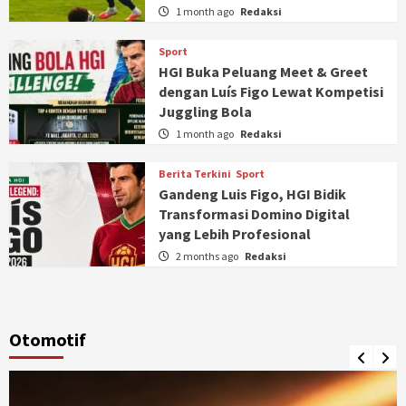
1 month ago
Redaksi
Sport
HGI Buka Peluang Meet & Greet
dengan Luís Figo Lewat Kompetisi
Juggling Bola
1 month ago
Redaksi
Berita Terkini
Sport
Gandeng Luis Figo, HGI Bidik
Transformasi Domino Digital
yang Lebih Profesional
2 months ago
Redaksi
Otomotif