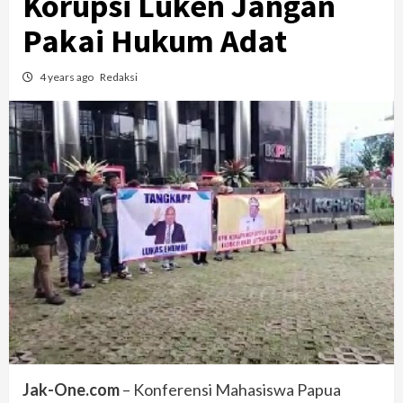
Korupsi Luken Jangan
Pakai Hukum Adat
4 years ago
Redaksi
Jak-One.com
– Konferensi Mahasiswa Papua