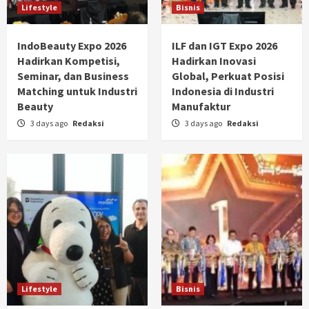
Lifestyle
Bisnis
IndoBeauty Expo 2026
ILF dan IGT Expo 2026
Hadirkan Kompetisi,
Hadirkan Inovasi
Seminar, dan Business
Global, Perkuat Posisi
Matching untuk Industri
Indonesia di Industri
Beauty
Manufaktur
3 days ago
Redaksi
3 days ago
Redaksi
Lifestyle
Bisnis