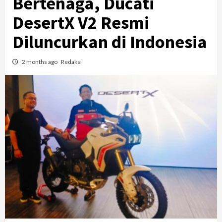
Bertenaga, Ducati
DesertX V2 Resmi
Diluncurkan di Indonesia
2 months ago
Redaksi