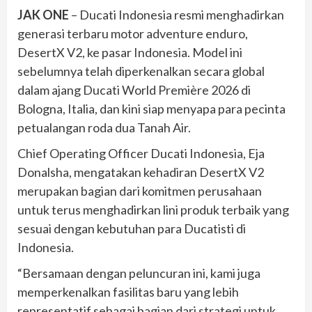
JAK ONE
– Ducati Indonesia resmi menghadirkan
generasi terbaru motor adventure enduro,
DesertX V2, ke pasar Indonesia. Model ini
sebelumnya telah diperkenalkan secara global
dalam ajang Ducati World Première 2026 di
Bologna, Italia, dan kini siap menyapa para pecinta
petualangan roda dua Tanah Air.
Chief Operating Officer Ducati Indonesia, Eja
Donalsha, mengatakan kehadiran DesertX V2
merupakan bagian dari komitmen perusahaan
untuk terus menghadirkan lini produk terbaik yang
sesuai dengan kebutuhan para Ducatisti di
Indonesia.
“Bersamaan dengan peluncuran ini, kami juga
memperkenalkan fasilitas baru yang lebih
representatif sebagai bagian dari strategi untuk