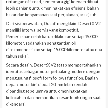
rintangan off-road, sementara gigi keenam dibuat
lebih panjang untuk meningkatkan efisiensi bahan
bakar dan kenyamanan saat perjalanan jarak jauh.
Dari sisi perawatan, Ducati mengklaim DesertX V2
memiliki interval servis yang kompetitif.
Pemeriksaan celah katup dilakukan setiap 45.000
kilometer, sedangkan penggantian oli
direkomendasikan setiap 15.000 kilometer atau dua
tahun sekali.
Secara desain, DesertX V2 tetap mempertahankan
identitas sebagai motor petualang modern dengan
mengusung filosofi form follows function. Bagian
depan motor kini dibuat 20 mm lebih rendah
dibanding sebelumnya untuk meningkatkan
kelincahan dan memberikan kesan lebih ringan saat
dikendarai.