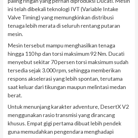
paling ringan yang pernah diproduksi Ducati. Mesin
ini telah dibekali teknologi IVT (Variable Intake
Valve Timing) yang memungkinkan distribusi
tenaga lebih merata di seluruh rentang putaran
mesin.
Mesin tersebut mampu menghasilkan tenaga
hingga 110 hp dan torsi maksimum 92 Nm. Ducati
menyebut sekitar 70 persen torsi maksimum sudah
tersedia sejak 3.000 rpm, sehingga memberikan
respons akselerasi yang lebih spontan, terutama
saat keluar dari tikungan maupun melintasi medan
berat.
Untuk menunjang karakter adventure, DesertX V2
menggunakan rasio transmisi yang dirancang
khusus. Empat gigi pertama dibuat lebih pendek
guna memudahkan pengendara menghadapi