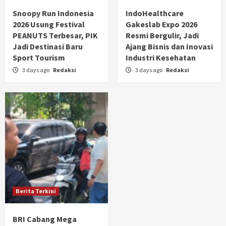
Snoopy Run Indonesia
IndoHealthcare
2026 Usung Festival
Gakeslab Expo 2026
PEANUTS Terbesar, PIK
Resmi Bergulir, Jadi
Jadi Destinasi Baru
Ajang Bisnis dan Inovasi
Sport Tourism
Industri Kesehatan
3 days ago
Redaksi
3 days ago
Redaksi
Berita Terkini
BRI Cabang Mega