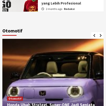
yang Lebih Profesional
2 months ago
Redaksi
Otomotif
Otomotif
Honda Ubah Strategi, Super-ONE Jadi Senjata