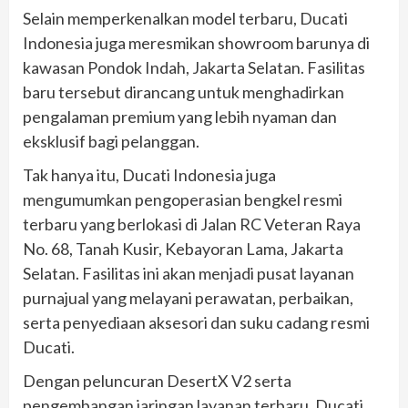
Selain memperkenalkan model terbaru, Ducati
Indonesia juga meresmikan showroom barunya di
kawasan Pondok Indah, Jakarta Selatan. Fasilitas
baru tersebut dirancang untuk menghadirkan
pengalaman premium yang lebih nyaman dan
eksklusif bagi pelanggan.
Tak hanya itu, Ducati Indonesia juga
mengumumkan pengoperasian bengkel resmi
terbaru yang berlokasi di Jalan RC Veteran Raya
No. 68, Tanah Kusir, Kebayoran Lama, Jakarta
Selatan. Fasilitas ini akan menjadi pusat layanan
purnajual yang melayani perawatan, perbaikan,
serta penyediaan aksesori dan suku cadang resmi
Ducati.
Dengan peluncuran DesertX V2 serta
pengembangan jaringan layanan terbaru, Ducati