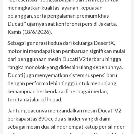
meningkatkan kualitas layanan, kepuasan
pelanggan, serta pengalaman premium khas
Ducati,” ujarnya saat konferensi pers di Jakarta,
Kamis (18/6/2026).
Sebagai generasi kedua dari keluarga DesertX,
motor ini mendapatkan pembaruan signifikan mulai
dari penggunaan mesin Ducati V2 terbaru hingga
rangka monokok yang didesain ulang sepenuhnya.
Ducati juga menyematkan sistem suspensi baru
dengan performa lebih tinggi untuk menunjang
kemampuan berkendara di berbagai medan,
terutama jalur off-road.
Jantung pacunya mengandalkan mesin Ducati V2
berkapasitas 890 cc dua silinder yang diklaim
sebagai mesin dua silinder empat katup per silinder