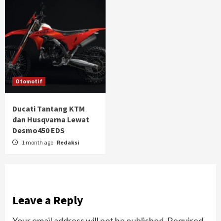
Otomotif
Ducati Tantang KTM
dan Husqvarna Lewat
Desmo450 EDS
1 month ago
Redaksi
Leave a Reply
Your email address will not be published.
Required