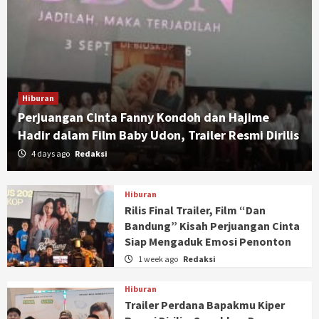
Hiburan
Perjuangan Cinta Fanny Kondoh dan Hajime
Hadir dalam Film Baby Udon, Trailer Resmi Dirilis
4 days ago
Redaksi
Hiburan
Rilis Final Trailer, Film “Dan
Bandung” Kisah Perjuangan Cinta
Siap Mengaduk Emosi Penonton
1 week ago
Redaksi
Hiburan
Trailer Perdana Bapakmu Kiper