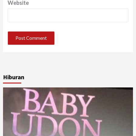
Website
Hiburan