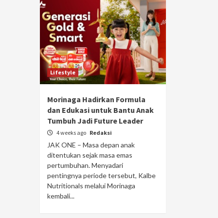
Lifestyle
Morinaga Hadirkan Formula
dan Edukasi untuk Bantu Anak
Tumbuh Jadi Future Leader
4 weeks ago
Redaksi
JAK ONE – Masa depan anak
ditentukan sejak masa emas
pertumbuhan. Menyadari
pentingnya periode tersebut, Kalbe
Nutritionals melalui Morinaga
kembali...