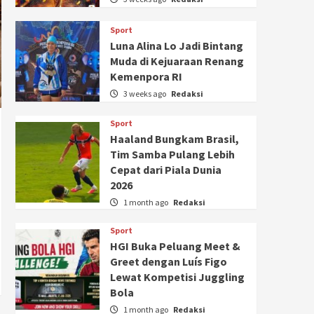
Sport
Luna Alina Lo Jadi Bintang
Muda di Kejuaraan Renang
Kemenpora RI
3 weeks ago
Redaksi
Sport
Haaland Bungkam Brasil,
Tim Samba Pulang Lebih
Cepat dari Piala Dunia
2026
1 month ago
Redaksi
Sport
HGI Buka Peluang Meet &
Greet dengan Luís Figo
Lewat Kompetisi Juggling
Bola
1 month ago
Redaksi