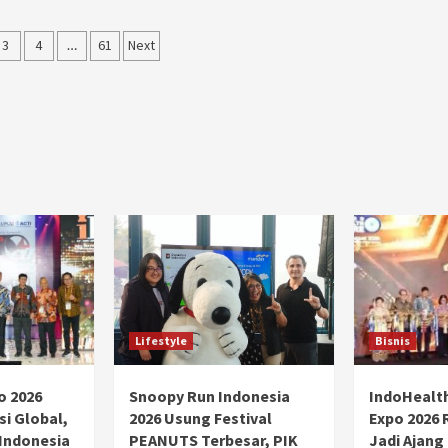
Ducati semakin istimewa dengan peluncuran
Collezione 100, sebuah koleksi motor edisi
3
4
…
61
Next
terbatas yang mengangkat kembali sejumlah
ation
livery paling...
Lifestyle
Bisnis
o 2026
Snoopy Run Indonesia
IndoHealt
si Global,
2026 Usung Festival
Expo 2026 
 Indonesia
PEANUTS Terbesar, PIK
Jadi Ajang