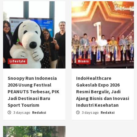
Lifestyle
Bisnis
Snoopy Run Indonesia
IndoHealthcare
2026 Usung Festival
Gakeslab Expo 2026
PEANUTS Terbesar, PIK
Resmi Bergulir, Jadi
Jadi Destinasi Baru
Ajang Bisnis dan Inovasi
Sport Tourism
Industri Kesehatan
3 days ago
Redaksi
3 days ago
Redaksi