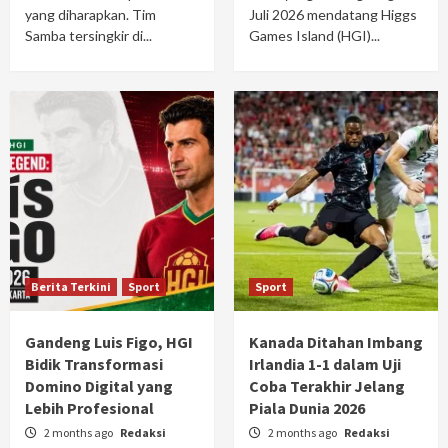
yang diharapkan. Tim
Juli 2026 mendatang Higgs
Samba tersingkir di...
Games Island (HGI)...
Berita Terkini
Sport
Sport
Gandeng Luis Figo, HGI
Kanada Ditahan Imbang
Bidik Transformasi
Irlandia 1-1 dalam Uji
Domino Digital yang
Coba Terakhir Jelang
Lebih Profesional
Piala Dunia 2026
2 months ago
Redaksi
2 months ago
Redaksi