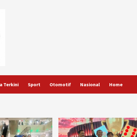
a Terkini
Sport
Otomotif
Nasional
Home