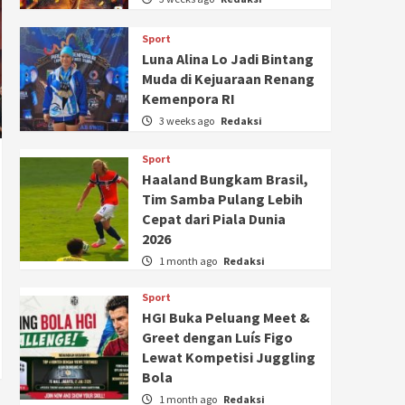
Sport
Luna Alina Lo Jadi Bintang
Muda di Kejuaraan Renang
Kemenpora RI
3 weeks ago
Redaksi
Sport
Haaland Bungkam Brasil,
Tim Samba Pulang Lebih
Cepat dari Piala Dunia
2026
1 month ago
Redaksi
Sport
HGI Buka Peluang Meet &
Greet dengan Luís Figo
Lewat Kompetisi Juggling
Bola
1 month ago
Redaksi