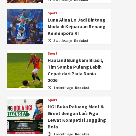
Sport
Luna Alina Lo Jadi Bintang
Muda di Kejuaraan Renang
Kemenpora RI
3 weeks ago
Redaksi
Sport
Haaland Bungkam Brasil,
Tim Samba Pulang Lebih
Cepat dari Piala Dunia
2026
1 month ago
Redaksi
Sport
HGI Buka Peluang Meet &
Greet dengan Luís Figo
Lewat Kompetisi Juggling
Bola
1 month ago
Redaksi