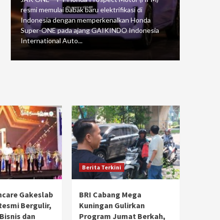
resmi memulai babak baru elektrifikasi di
mengawali
Indonesia dengan memperkenalkan Honda
Putaran 5 
Super-ONE pada ajang GAIKINDO Indonesia
Motorspor
International Auto...
yang...
Berita Terkini
hcare Gakeslab
BRI Cabang Mega
Resmi Bergulir,
Kuningan Gulirkan
 Bisnis dan
Program Jumat Berkah,