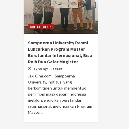
Berita Terkini
Sampoerna University Resmi
Luncurkan Program Master
Berstandar Internasional, Bisa
Raih Dua Gelar Magister
1 year ago
Redaksi
Jak-One.com - Sampoerna
University, institusi yang
berkomitmen untuk membentuk
pemimpin masa depan Indonesia
melalui pendidikan berstandar
internasional, meluncurkan Program
Master...