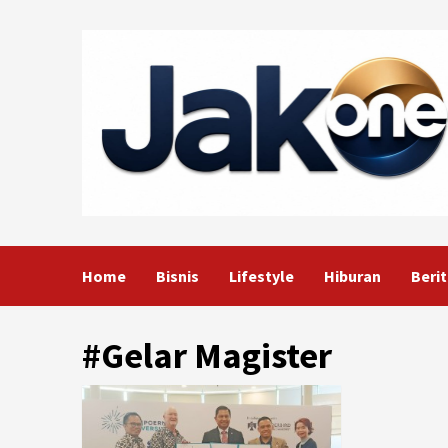
Skip
to
content
Home
Bisnis
Lifestyle
Hiburan
Berit
#Gelar Magister