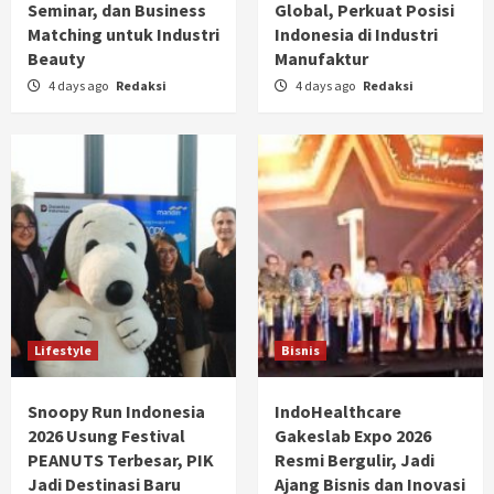
Seminar, dan Business
Global, Perkuat Posisi
Matching untuk Industri
Indonesia di Industri
Beauty
Manufaktur
4 days ago
Redaksi
4 days ago
Redaksi
Lifestyle
Bisnis
Snoopy Run Indonesia
IndoHealthcare
2026 Usung Festival
Gakeslab Expo 2026
PEANUTS Terbesar, PIK
Resmi Bergulir, Jadi
Jadi Destinasi Baru
Ajang Bisnis dan Inovasi