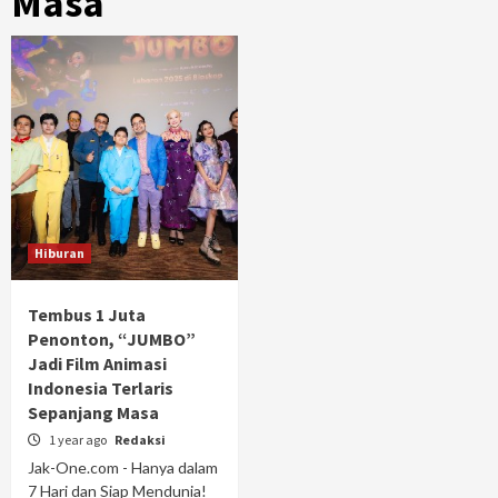
Masa
Hiburan
Tembus 1 Juta
Penonton, “JUMBO”
Jadi Film Animasi
Indonesia Terlaris
Sepanjang Masa
1 year ago
Redaksi
Jak-One.com - Hanya dalam
7 Hari dan Siap Mendunia!