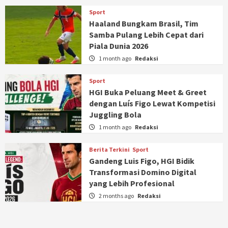
Sport
Haaland Bungkam Brasil, Tim
Samba Pulang Lebih Cepat dari
Piala Dunia 2026
1 month ago
Redaksi
Sport
HGI Buka Peluang Meet & Greet
dengan Luís Figo Lewat Kompetisi
Juggling Bola
1 month ago
Redaksi
Berita Terkini
Sport
Gandeng Luis Figo, HGI Bidik
Transformasi Domino Digital
yang Lebih Profesional
2 months ago
Redaksi