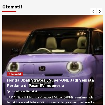
Otomotif
Otomotif
Honda Ubah Strategi, Super-ONE Jadi Senjata
Perdana di Pasar EV Indonesia
1 week ago
Redaksi
JAK ONE – PT Honda Prospect Motor (HPM) resmi memulai
babak baru elektrifikasi di Indonesia dengan memperkenalkan