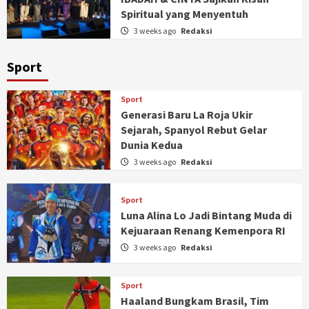
Spiritual yang Menyentuh
3 weeks ago
Redaksi
Sport
Sport
Generasi Baru La Roja Ukir
Sejarah, Spanyol Rebut Gelar
Dunia Kedua
3 weeks ago
Redaksi
Sport
Luna Alina Lo Jadi Bintang Muda di
Kejuaraan Renang Kemenpora RI
3 weeks ago
Redaksi
Sport
Haaland Bungkam Brasil, Tim