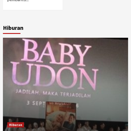
Hiburan
Hiburan