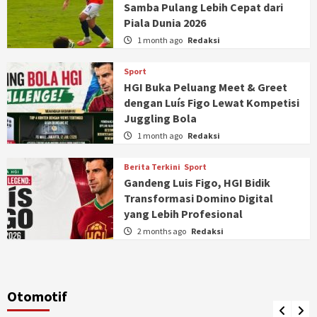
Samba Pulang Lebih Cepat dari
Piala Dunia 2026
1 month ago
Redaksi
Sport
HGI Buka Peluang Meet & Greet
dengan Luís Figo Lewat Kompetisi
Juggling Bola
1 month ago
Redaksi
Berita Terkini
Sport
Gandeng Luis Figo, HGI Bidik
Transformasi Domino Digital
yang Lebih Profesional
2 months ago
Redaksi
Otomotif