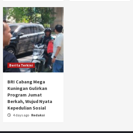
Berita Terkini
BRI Cabang Mega
Kuningan Gulirkan
Program Jumat
Berkah, Wujud Nyata
Kepedulian Sosial
4 days ago
Redaksi