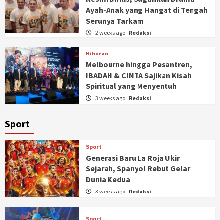
Ayah-Anak yang Hangat di Tengah
Serunya Tarkam
2 weeks ago
Redaksi
Hiburan
Melbourne hingga Pesantren,
IBADAH & CINTA Sajikan Kisah
Spiritual yang Menyentuh
3 weeks ago
Redaksi
Sport
Sport
Generasi Baru La Roja Ukir
Sejarah, Spanyol Rebut Gelar
Dunia Kedua
3 weeks ago
Redaksi
Sport