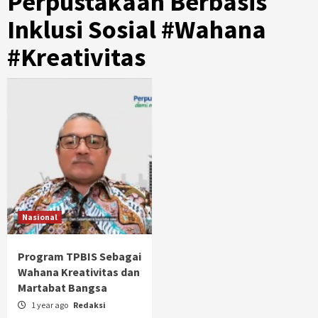
Perpustakaan Berbasis
Inklusi Sosial #Wahana
#Kreativitas
Nasional
Program TPBIS Sebagai
Wahana Kreativitas dan
Martabat Bangsa
1 year ago
Redaksi