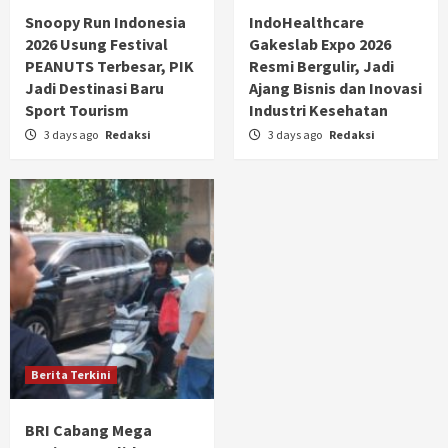
Snoopy Run Indonesia
IndoHealthcare
2026 Usung Festival
Gakeslab Expo 2026
PEANUTS Terbesar, PIK
Resmi Bergulir, Jadi
Jadi Destinasi Baru
Ajang Bisnis dan Inovasi
Sport Tourism
Industri Kesehatan
3 days ago
Redaksi
3 days ago
Redaksi
Berita Terkini
BRI Cabang Mega