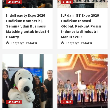
Lifestyle
Bisnis
IndoBeauty Expo 2026
ILF dan IGT Expo 2026
Hadirkan Kompetisi,
Hadirkan Inovasi
Seminar, dan Business
Global, Perkuat Posisi
Matching untuk Industri
Indonesia di Industri
Beauty
Manufaktur
3 days ago
Redaksi
3 days ago
Redaksi
Lifestyle
Bisnis