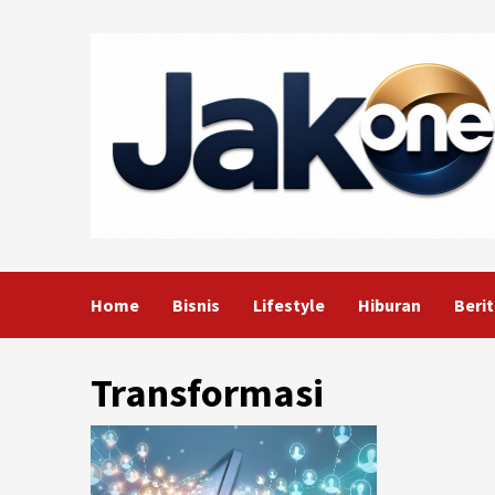
Skip
to
content
Home
Bisnis
Lifestyle
Hiburan
Berit
Transformasi