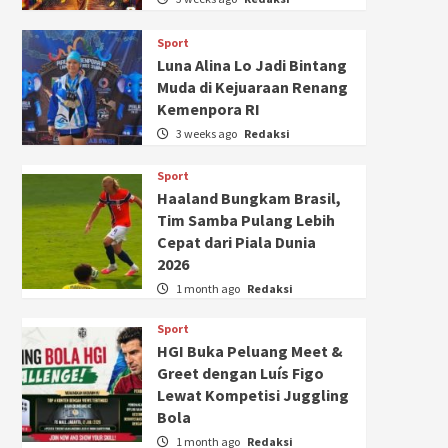
Sport
Luna Alina Lo Jadi Bintang
Muda di Kejuaraan Renang
Kemenpora RI
3 weeks ago
Redaksi
Sport
Haaland Bungkam Brasil,
Tim Samba Pulang Lebih
Cepat dari Piala Dunia
2026
1 month ago
Redaksi
Sport
HGI Buka Peluang Meet &
Greet dengan Luís Figo
Lewat Kompetisi Juggling
Bola
1 month ago
Redaksi