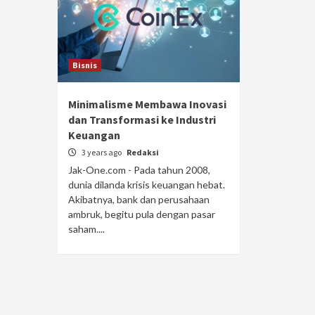
Bisnis
Minimalisme Membawa Inovasi
dan Transformasi ke Industri
Keuangan
3 years ago
Redaksi
Jak-One.com - Pada tahun 2008,
dunia dilanda krisis keuangan hebat.
Akibatnya, bank dan perusahaan
ambruk, begitu pula dengan pasar
saham....