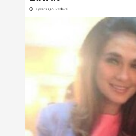
7 years ago
Redaksi