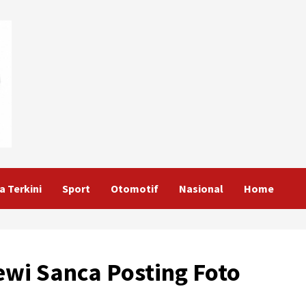
a Terkini
Sport
Otomotif
Nasional
Home
ewi Sanca Posting Foto