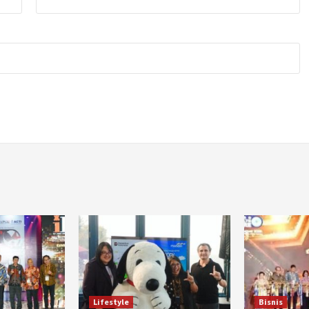
Lifestyle
Bisnis