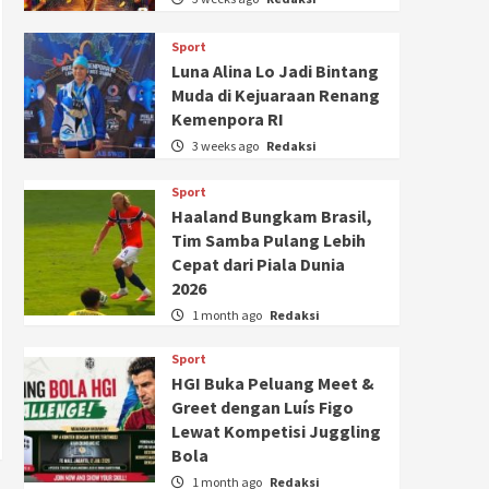
Sport
Luna Alina Lo Jadi Bintang
Muda di Kejuaraan Renang
Kemenpora RI
3 weeks ago
Redaksi
Sport
Haaland Bungkam Brasil,
Tim Samba Pulang Lebih
Cepat dari Piala Dunia
2026
1 month ago
Redaksi
Sport
HGI Buka Peluang Meet &
Greet dengan Luís Figo
Lewat Kompetisi Juggling
Bola
1 month ago
Redaksi