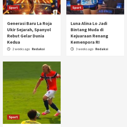
Sport
Sport
Generasi Baru La Roja
Luna Alina Lo Jadi
Ukir Sejarah, Spanyol
Bintang Muda di
Rebut Gelar Dunia
Kejuaraan Renang
Kedua
Kemenpora RI
2 weeks ago
Redaksi
3 weeks ago
Redaksi
Sport