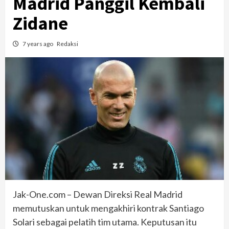
Madrid Panggil Kembali
Zidane
7 years ago
Redaksi
Jak-One.com – Dewan Direksi Real Madrid
memutuskan untuk mengakhiri kontrak Santiago
Solari sebagai pelatih tim utama. Keputusan itu