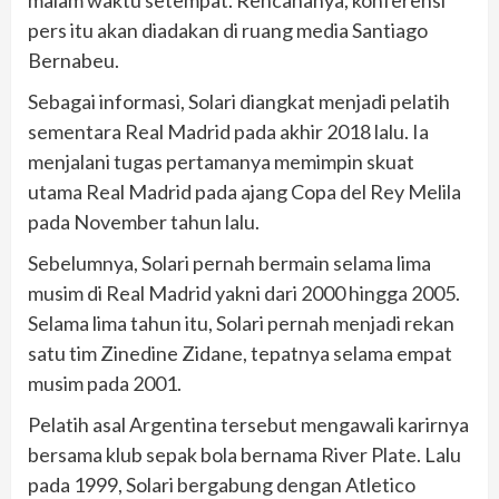
malam waktu setempat. Rencananya, konferensi
pers itu akan diadakan di ruang media Santiago
Bernabeu.
Sebagai informasi, Solari diangkat menjadi pelatih
sementara Real Madrid pada akhir 2018 lalu. Ia
menjalani tugas pertamanya memimpin skuat
utama Real Madrid pada ajang Copa del Rey Melila
pada November tahun lalu.
Sebelumnya, Solari pernah bermain selama lima
musim di Real Madrid yakni dari 2000 hingga 2005.
Selama lima tahun itu, Solari pernah menjadi rekan
satu tim Zinedine Zidane, tepatnya selama empat
musim pada 2001.
Pelatih asal Argentina tersebut mengawali karirnya
bersama klub sepak bola bernama River Plate. Lalu
pada 1999, Solari bergabung dengan Atletico