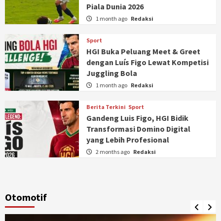
Piala Dunia 2026
1 month ago
Redaksi
Sport
HGI Buka Peluang Meet & Greet
dengan Luís Figo Lewat Kompetisi
Juggling Bola
1 month ago
Redaksi
Berita Terkini
Sport
Gandeng Luis Figo, HGI Bidik
Transformasi Domino Digital
yang Lebih Profesional
2 months ago
Redaksi
Otomotif