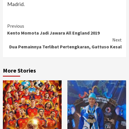
Madrid.
Continue
Previous
Kento Momota Jadi Jawara All England 2019
Reading
Next
Dua Pemainnya Terlibat Pertengkaran, Gattuso Kesal
More Stories