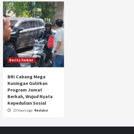
Berita Terkini
BRI Cabang Mega
Kuningan Gulirkan
Program Jumat
Berkah, Wujud Nyata
Kepedulian Sosial
23 hours ago
Redaksi