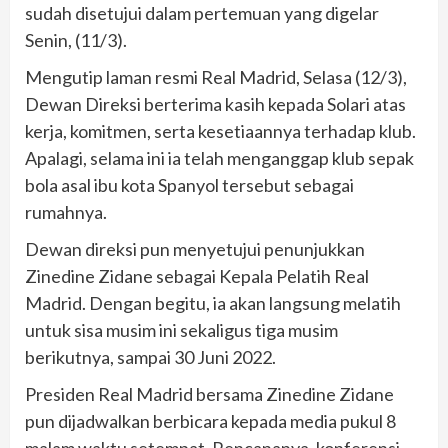
sudah disetujui dalam pertemuan yang digelar
Senin, (11/3).
Mengutip laman resmi Real Madrid, Selasa (12/3),
Dewan Direksi berterima kasih kepada Solari atas
kerja, komitmen, serta kesetiaannya terhadap klub.
Apalagi, selama ini ia telah menganggap klub sepak
bola asal ibu kota Spanyol tersebut sebagai
rumahnya.
Dewan direksi pun menyetujui penunjukkan
Zinedine Zidane sebagai Kepala Pelatih Real
Madrid. Dengan begitu, ia akan langsung melatih
untuk sisa musim ini sekaligus tiga musim
berikutnya, sampai 30 Juni 2022.
Presiden Real Madrid bersama Zinedine Zidane
pun dijadwalkan berbicara kepada media pukul 8