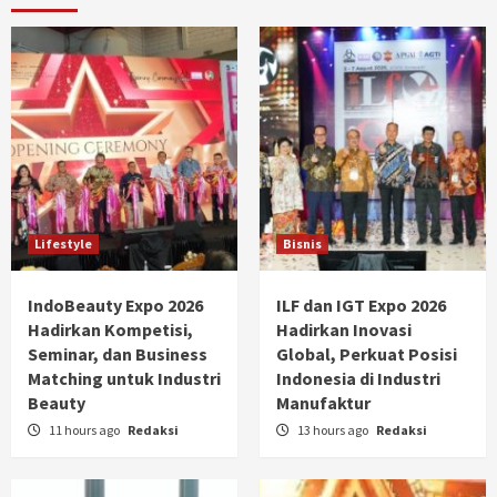
Lifestyle
Bisnis
IndoBeauty Expo 2026
ILF dan IGT Expo 2026
Hadirkan Kompetisi,
Hadirkan Inovasi
Seminar, dan Business
Global, Perkuat Posisi
Matching untuk Industri
Indonesia di Industri
Beauty
Manufaktur
11 hours ago
Redaksi
13 hours ago
Redaksi