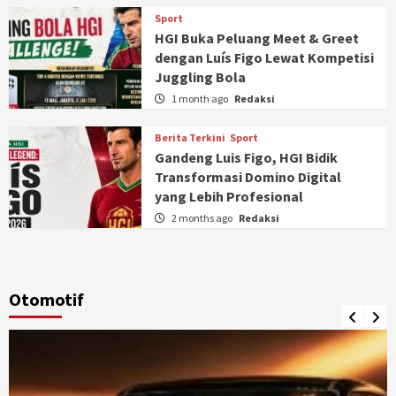
Sport
HGI Buka Peluang Meet & Greet
dengan Luís Figo Lewat Kompetisi
Juggling Bola
1 month ago
Redaksi
Berita Terkini
Sport
Gandeng Luis Figo, HGI Bidik
Transformasi Domino Digital
yang Lebih Profesional
2 months ago
Redaksi
Otomotif