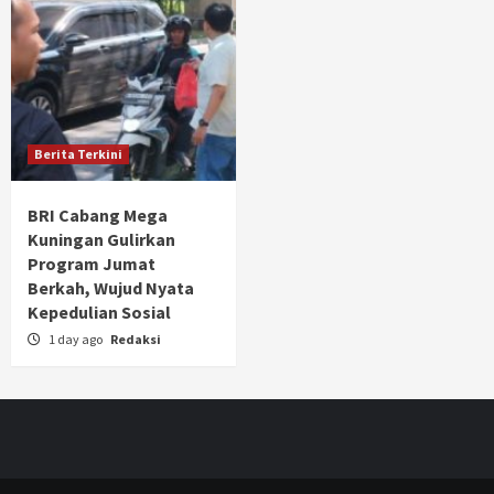
Berita Terkini
BRI Cabang Mega
Kuningan Gulirkan
Program Jumat
Berkah, Wujud Nyata
Kepedulian Sosial
1 day ago
Redaksi