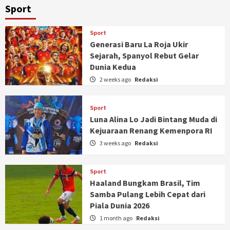
Sport
Sport
Generasi Baru La Roja Ukir
Sejarah, Spanyol Rebut Gelar
Dunia Kedua
2 weeks ago
Redaksi
Sport
Luna Alina Lo Jadi Bintang Muda di
Kejuaraan Renang Kemenpora RI
3 weeks ago
Redaksi
Sport
Haaland Bungkam Brasil, Tim
Samba Pulang Lebih Cepat dari
Piala Dunia 2026
1 month ago
Redaksi