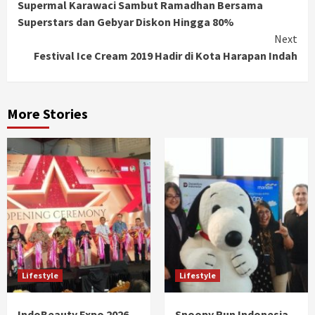
Supermal Karawaci Sambut Ramadhan Bersama
Reading
Superstars dan Gebyar Diskon Hingga 80%
Next
Festival Ice Cream 2019 Hadir di Kota Harapan Indah
More Stories
Lifestyle
Lifestyle
IndoBeauty Expo 2026
Snoopy Run Indonesia