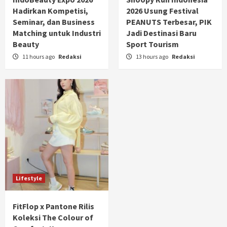
Hadirkan Kompetisi,
2026 Usung Festival
Seminar, dan Business
PEANUTS Terbesar, PIK
Matching untuk Industri
Jadi Destinasi Baru
Beauty
Sport Tourism
11 hours ago
Redaksi
13 hours ago
Redaksi
Lifestyle
FitFlop x Pantone Rilis
Koleksi The Colour of