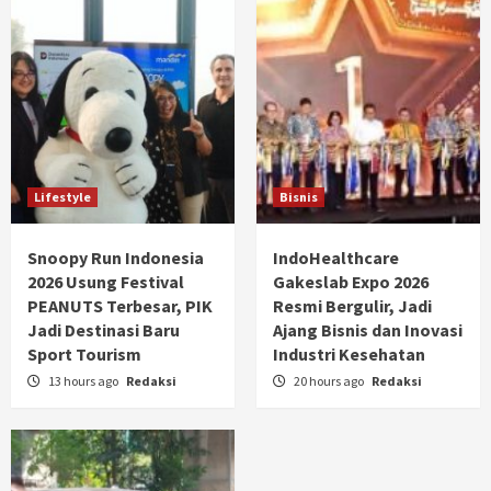
Lifestyle
Bisnis
Snoopy Run Indonesia
IndoHealthcare
2026 Usung Festival
Gakeslab Expo 2026
PEANUTS Terbesar, PIK
Resmi Bergulir, Jadi
Jadi Destinasi Baru
Ajang Bisnis dan Inovasi
Sport Tourism
Industri Kesehatan
13 hours ago
Redaksi
20 hours ago
Redaksi