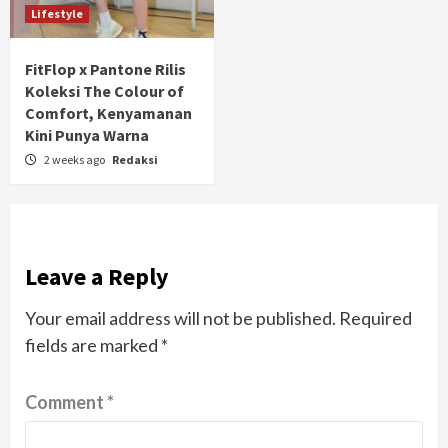
Lifestyle
FitFlop x Pantone Rilis
Koleksi The Colour of
Comfort, Kenyamanan
Kini Punya Warna
2 weeks ago
Redaksi
Leave a Reply
Your email address will not be published.
Required
fields are marked
*
Comment
*