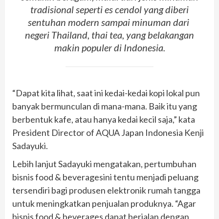
tradisional seperti es cendol yang diberi
sentuhan modern sampai minuman dari
negeri Thailand, thai tea, yang belakangan
makin populer di Indonesia.
“Dapat kita lihat, saat ini kedai-kedai kopi lokal pun
banyak bermunculan di mana-mana. Baik itu yang
berbentuk kafe, atau hanya kedai kecil saja,” kata
President Director of AQUA Japan Indonesia Kenji
Sadayuki.
Lebih lanjut Sadayuki mengatakan, pertumbuhan
bisnis food & beveragesini tentu menjadi peluang
tersendiri bagi produsen elektronik rumah tangga
untuk meningkatkan penjualan produknya. “Agar
bisnis food & beverages dapat berjalan dengan