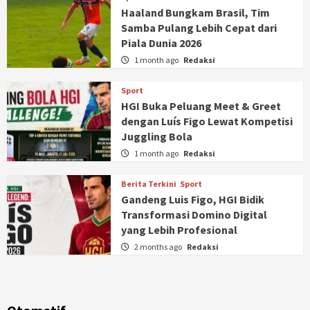
Haaland Bungkam Brasil, Tim
Samba Pulang Lebih Cepat dari
Piala Dunia 2026
1 month ago
Redaksi
Sport
HGI Buka Peluang Meet & Greet
dengan Luís Figo Lewat Kompetisi
Juggling Bola
1 month ago
Redaksi
Berita Terkini
Sport
Gandeng Luis Figo, HGI Bidik
Transformasi Domino Digital
yang Lebih Profesional
2 months ago
Redaksi