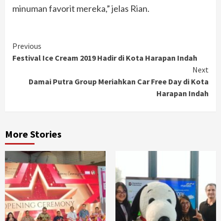
minuman favorit mereka,” jelas Rian.
Continue
Previous
Festival Ice Cream 2019 Hadir di Kota Harapan Indah
Reading
Next
Damai Putra Group Meriahkan Car Free Day di Kota
Harapan Indah
More Stories