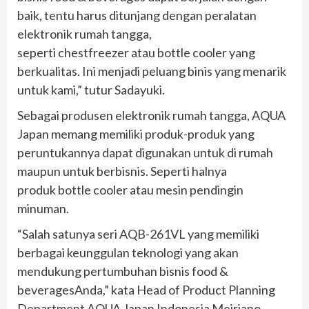
baik, tentu harus ditunjang dengan peralatan
elektronik rumah tangga,
seperti chestfreezer atau bottle cooler yang
berkualitas. Ini menjadi peluang binis yang menarik
untuk kami,” tutur Sadayuki.
Sebagai produsen elektronik rumah tangga, AQUA
Japan memang memiliki produk-produk yang
peruntukannya dapat digunakan untuk di rumah
maupun untuk berbisnis. Seperti halnya
produk bottle cooler atau mesin pendingin
minuman.
“Salah satunya seri AQB-261VL yang memiliki
berbagai keunggulan teknologi yang akan
mendukung pertumbuhan bisnis food &
beveragesAnda,” kata Head of Product Planning
Department AQUA Japan Indonesia Meiriano