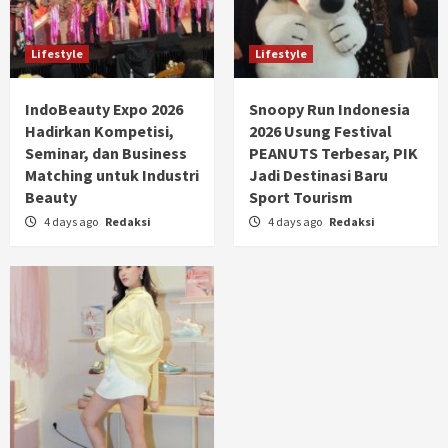
Lifestyle
Lifestyle
IndoBeauty Expo 2026
Snoopy Run Indonesia
Hadirkan Kompetisi,
2026 Usung Festival
Seminar, dan Business
PEANUTS Terbesar, PIK
Matching untuk Industri
Jadi Destinasi Baru
Beauty
Sport Tourism
4 days ago
Redaksi
4 days ago
Redaksi