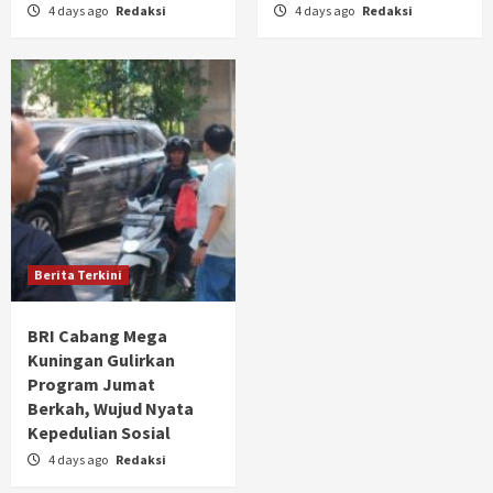
4 days ago
Redaksi
4 days ago
Redaksi
Berita Terkini
BRI Cabang Mega
Kuningan Gulirkan
Program Jumat
Berkah, Wujud Nyata
Kepedulian Sosial
4 days ago
Redaksi