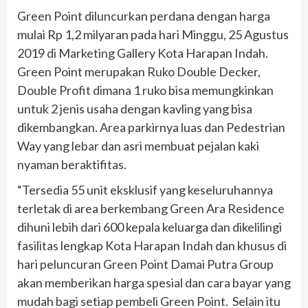
Green Point diluncurkan perdana dengan harga
mulai Rp 1,2 milyaran pada hari Minggu, 25 Agustus
2019 di Marketing Gallery Kota Harapan Indah.
Green Point merupakan Ruko Double Decker,
Double Profit dimana 1 ruko bisa memungkinkan
untuk 2 jenis usaha dengan kavling yang bisa
dikembangkan. Area parkirnya luas dan Pedestrian
Way yang lebar dan asri membuat pejalan kaki
nyaman beraktifitas.
“Tersedia 55 unit eksklusif yang keseluruhannya
terletak di area berkembang Green Ara Residence
dihuni lebih dari 600 kepala keluarga dan dikelilingi
fasilitas lengkap Kota Harapan Indah dan khusus di
hari peluncuran Green Point Damai Putra Group
akan memberikan harga spesial dan cara bayar yang
mudah bagi setiap pembeli Green Point. Selain itu