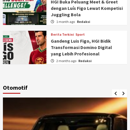
HGI Buka Peluang Meet & Greet
dengan Luís Figo Lewat Kompetisi
Juggling Bola
1 month ago
Redaksi
Berita Terkini
Sport
Gandeng Luis Figo, HGI Bidik
Transformasi Domino Digital
yang Lebih Profesional
2 months ago
Redaksi
Otomotif