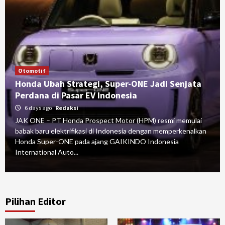
Otomotif
Honda Ubah Strategi, Super-ONE Jadi Senjata
Perdana di Pasar EV Indonesia
6 days ago
Redaksi
JAK ONE – PT Honda Prospect Motor (HPM) resmi memulai
babak baru elektrifikasi di Indonesia dengan memperkenalkan
Honda Super-ONE pada ajang GAIKINDO Indonesia
International Auto...
Pilihan Editor