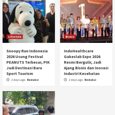
Lifestyle
Bisnis
Snoopy Run Indonesia
IndoHealthcare
2026 Usung Festival
Gakeslab Expo 2026
PEANUTS Terbesar, PIK
Resmi Bergulir, Jadi
Jadi Destinasi Baru
Ajang Bisnis dan Inovasi
Sport Tourism
Industri Kesehatan
2 days ago
Redaksi
2 days ago
Redaksi