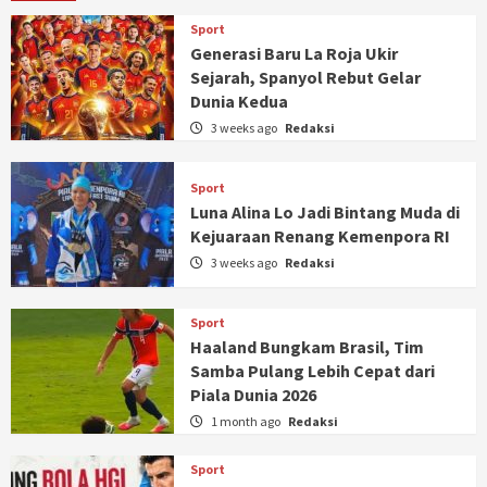
Sport
Generasi Baru La Roja Ukir
Sejarah, Spanyol Rebut Gelar
Dunia Kedua
3 weeks ago
Redaksi
Sport
Luna Alina Lo Jadi Bintang Muda di
Kejuaraan Renang Kemenpora RI
3 weeks ago
Redaksi
Sport
Haaland Bungkam Brasil, Tim
Samba Pulang Lebih Cepat dari
Piala Dunia 2026
1 month ago
Redaksi
Sport