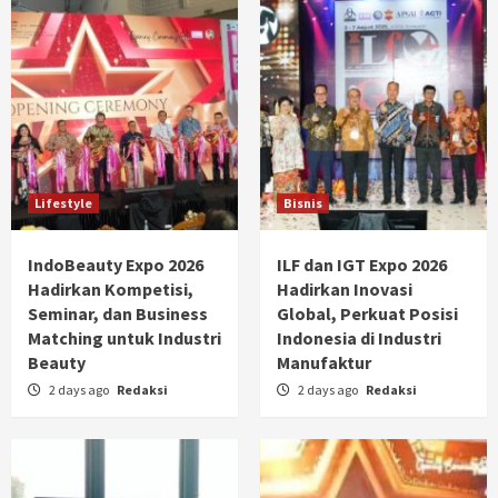
Lifestyle
Bisnis
IndoBeauty Expo 2026
ILF dan IGT Expo 2026
Hadirkan Kompetisi,
Hadirkan Inovasi
Seminar, dan Business
Global, Perkuat Posisi
Matching untuk Industri
Indonesia di Industri
Beauty
Manufaktur
2 days ago
Redaksi
2 days ago
Redaksi