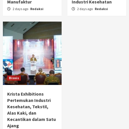
Manufaktur
Industri Kesehatan
2 days ago
Redaksi
2 days ago
Redaksi
Bisnis
Krista Exhibitions
Pertemukan Industri
Kesehatan, Tekstil,
Alas Kaki, dan
Kecantikan dalam Satu
Ajang