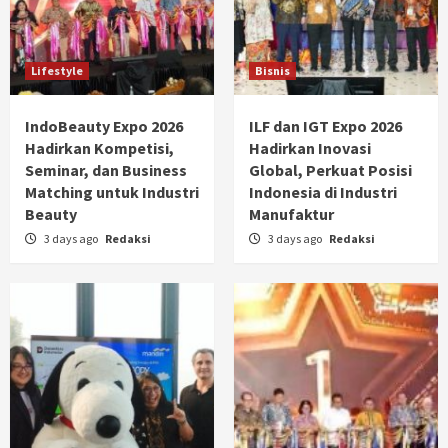
Lifestyle
Bisnis
IndoBeauty Expo 2026
ILF dan IGT Expo 2026
Hadirkan Kompetisi,
Hadirkan Inovasi
Seminar, dan Business
Global, Perkuat Posisi
Matching untuk Industri
Indonesia di Industri
Beauty
Manufaktur
3 days ago
Redaksi
3 days ago
Redaksi