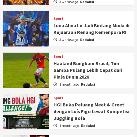
3 weeks ago
Redaksi
Sport
Luna Alina Lo Jadi Bintang Muda di
Kejuaraan Renang Kemenpora RI
3 weeks ago
Redaksi
Sport
Haaland Bungkam Brasil, Tim
Samba Pulang Lebih Cepat dari
Piala Dunia 2026
1 month ago
Redaksi
Sport
HGI Buka Peluang Meet & Greet
dengan Luís Figo Lewat Kompetisi
Juggling Bola
1 month ago
Redaksi