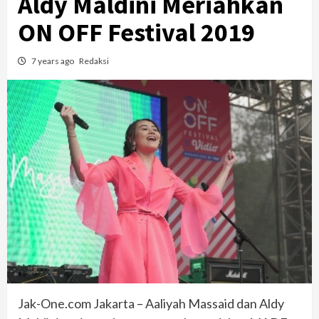
Aldy Maldini Meriahkan
ON OFF Festival 2019
7 years ago
Redaksi
Jak-One.com Jakarta – Aaliyah Massaid dan Aldy