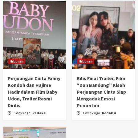
Hiburan
Hiburan
Perjuangan Cinta Fanny
Rilis Final Trailer, Film
Kondoh dan Hajime
“Dan Bandung” Kisah
Hadir dalam Film Baby
Perjuangan Cinta Siap
Udon, Trailer Resmi
Mengaduk Emosi
Dirilis
Penonton
5 days ago
Redaksi
1 week ago
Redaksi