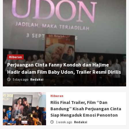
Hiburan
Perjuangan Cinta Fanny Kondoh dan Hajime
Hadir dalam Film Baby Udon, Trailer Resmi Dirilis
5 days ago
Redaksi
Hiburan
Rilis Final Trailer, Film “Dan
Bandung” Kisah Perjuangan Cinta
Siap Mengaduk Emosi Penonton
1 week ago
Redaksi