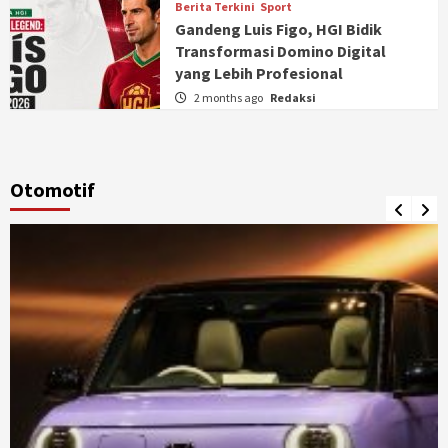
Berita Terkini
Sport
Gandeng Luis Figo, HGI Bidik
Transformasi Domino Digital
yang Lebih Profesional
2 months ago
Redaksi
Otomotif