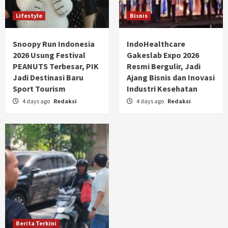
Lifestyle
Bisnis
Snoopy Run Indonesia
IndoHealthcare
2026 Usung Festival
Gakeslab Expo 2026
PEANUTS Terbesar, PIK
Resmi Bergulir, Jadi
Jadi Destinasi Baru
Ajang Bisnis dan Inovasi
Sport Tourism
Industri Kesehatan
4 days ago
Redaksi
4 days ago
Redaksi
Berita Terkini