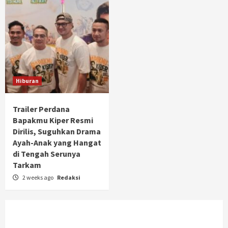
Hiburan
Trailer Perdana
Bapakmu Kiper Resmi
Dirilis, Suguhkan Drama
Ayah-Anak yang Hangat
di Tengah Serunya
Tarkam
2 weeks ago
Redaksi