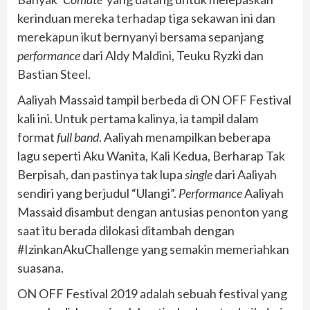
kerinduan mereka terhadap tiga sekawan ini dan
merekapun ikut bernyanyi bersama sepanjang
performance
dari Aldy Maldini, Teuku Ryzki dan
Bastian Steel.
Aaliyah Massaid tampil berbeda di ON OFF Festival
kali ini. Untuk pertama kalinya, ia tampil dalam
format
full band
. Aaliyah menampilkan beberapa
lagu seperti Aku Wanita, Kali Kedua, Berharap Tak
Berpisah, dan pastinya tak lupa
single
dari Aaliyah
sendiri yang berjudul “Ulangi”.
Performance
Aaliyah
Massaid disambut dengan antusias penonton yang
saat itu berada dilokasi ditambah dengan
#IzinkanAkuChallenge yang semakin memeriahkan
suasana.
ON OFF Festival 2019 adalah sebuah festival yang