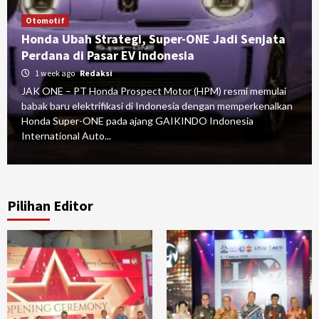
Otomotif
Honda Ubah Strategi, Super-ONE Jadi Senjata
Perdana di Pasar EV Indonesia
1 week ago
Redaksi
JAK ONE – PT Honda Prospect Motor (HPM) resmi memulai
babak baru elektrifikasi di Indonesia dengan memperkenalkan
Honda Super-ONE pada ajang GAIKINDO Indonesia
International Auto...
Pilihan Editor