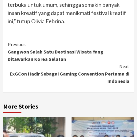
terbuka untuk umum, sehingga semakin banyak
insan kreatif yang dapat menikmati festival kreatif
ini,” tutup Olivia Febrina.
Continue
Previous
Gangwon Salah Satu Destinasi Wisata Yang
Reading
Ditawarkan Korea Selatan
Next
ExGCon Hadir Sebagai Gaming Convention Pertama di
Indonesia
More Stories