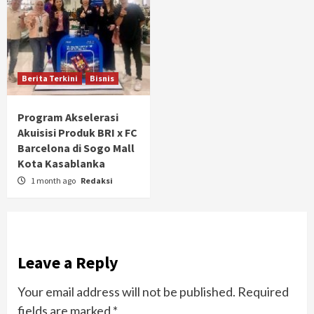
Berita Terkini
Bisnis
Program Akselerasi
Akuisisi Produk BRI x FC
Barcelona di Sogo Mall
Kota Kasablanka
1 month ago
Redaksi
Leave a Reply
Your email address will not be published.
Required
fields are marked
*