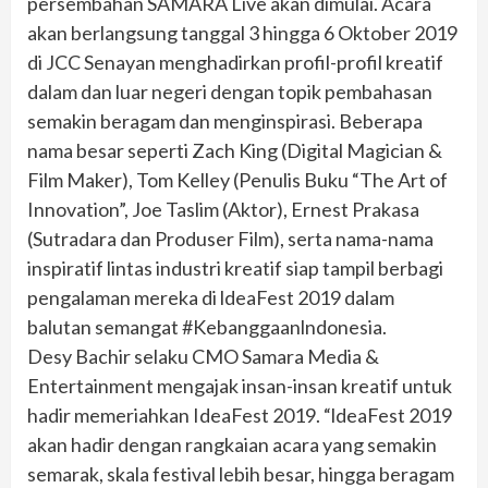
persembahan SAMARA Live akan dimulai. Acara
akan berlangsung tanggal 3 hingga 6 Oktober 2019
di JCC Senayan menghadirkan profil-profil kreatif
dalam dan luar negeri dengan topik pembahasan
semakin beragam dan menginspirasi. Beberapa
nama besar seperti Zach King (Digital Magician &
Film Maker), Tom Kelley (Penulis Buku “The Art of
Innovation”, Joe Taslim (Aktor), Ernest Prakasa
(Sutradara dan Produser Film), serta nama-nama
inspiratif lintas industri kreatif siap tampil berbagi
pengalaman mereka di ldeaFest 2019 dalam
balutan semangat #Kebanggaanlndonesia.
Desy Bachir selaku CMO Samara Media &
Entertainment mengajak insan-insan kreatif untuk
hadir memeriahkan IdeaFest 2019. “ldeaFest 2019
akan hadir dengan rangkaian acara yang semakin
semarak, skala festival lebih besar, hingga beragam