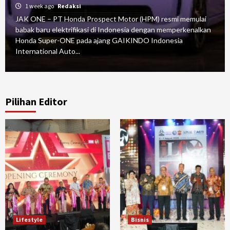
1 week ago
Redaksi
JAK ONE – PT Honda Prospect Motor (HPM) resmi memulai
babak baru elektrifikasi di Indonesia dengan memperkenalkan
Honda Super-ONE pada ajang GAIKINDO Indonesia
International Auto...
Pilihan Editor
Lifestyle
Bisnis