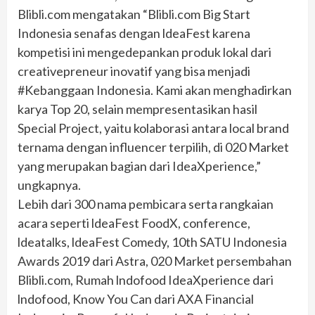
Blibli.com mengatakan “Blibli.com Big Start
Indonesia senafas dengan ldeaFest karena
kompetisi ini mengedepankan produk lokal dari
creativepreneur inovatif yang bisa menjadi
#Kebanggaan Indonesia. Kami akan menghadirkan
karya Top 20, selain mempresentasikan hasil
Special Project, yaitu kolaborasi antara local brand
ternama dengan influencer terpilih, di 020 Market
yang merupakan bagian dari IdeaXperience,”
ungkapnya.
Lebih dari 300 nama pembicara serta rangkaian
acara seperti ldeaFest FoodX, conference,
ldeatalks, ldeaFest Comedy, 10th SATU Indonesia
Awards 2019 dari Astra, 020 Market persembahan
Blibli.com, Rumah lndofood IdeaXperience dari
lndofood, Know You Can dari AXA Financial