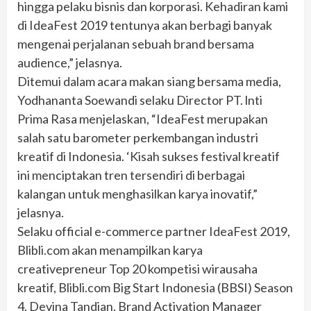
hingga pelaku bisnis dan korporasi. Kehadiran kami
di IdeaFest 2019 tentunya akan berbagi banyak
mengenai perjalanan sebuah brand bersama
audience,” jelasnya.
Ditemui dalam acara makan siang bersama media,
Yodhananta Soewandi selaku Director PT. lnti
Prima Rasa menjelaskan, “IdeaFest merupakan
salah satu barometer perkembangan industri
kreatif di Indonesia. ‘Kisah sukses festival kreatif
ini menciptakan tren tersendiri di berbagai
kalangan untuk menghasilkan karya inovatif,”
jelasnya.
Selaku official e-commerce partner IdeaFest 2019,
Blibli.com akan menampilkan karya
creativepreneur Top 20 kompetisi wirausaha
kreatif, Blibli.com Big Start Indonesia (BBSI) Season
4. Devina Tandian, Brand Activation Manager