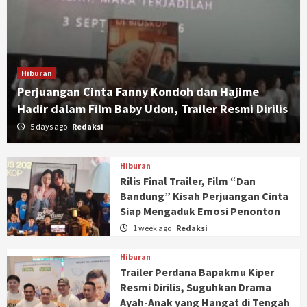
Hiburan
Perjuangan Cinta Fanny Kondoh dan Hajime
Hadir dalam Film Baby Udon, Trailer Resmi Dirilis
5 days ago
Redaksi
Hiburan
Rilis Final Trailer, Film “Dan
Bandung” Kisah Perjuangan Cinta
Siap Mengaduk Emosi Penonton
1 week ago
Redaksi
Hiburan
Trailer Perdana Bapakmu Kiper
Resmi Dirilis, Suguhkan Drama
Ayah-Anak yang Hangat di Tengah