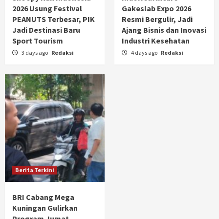
2026 Usung Festival
Gakeslab Expo 2026
PEANUTS Terbesar, PIK
Resmi Bergulir, Jadi
Jadi Destinasi Baru
Ajang Bisnis dan Inovasi
Sport Tourism
Industri Kesehatan
3 days ago
Redaksi
4 days ago
Redaksi
Berita Terkini
BRI Cabang Mega
Kuningan Gulirkan
Program Jumat