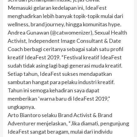
Memasuki gelaran kedelapan ini, IdeaFest
menghadirkan lebih banyak topik-topik mulai dari
wellness, brand journey, hingga komunitas hype.
Andrea Gunawan (@catwomenizer), Sexual Health
Activist, Independent Image Consultant & Date
Coach berbagi ceritanya sebagai salah satu profil
kreatif IdeaFest 2019. “Festival kreatif IdeaFest
sudah tidak asing lagi bagi generasi muda kreatif.
Setiap tahun, IdeaFest sukses mendapatkan
sambutan hangat para pelaku industri kreatif.
Tahun ini semoga kehadiran saya dapat
memberikan ‘warna baru di IdeaFest 2019,”
ungkapnya.
Arto Biantoro selaku Brand Activist & Brand
Adventurer menjelaskan, “Jika diamati, pengunjung
IdeaFest sangat beragam, mulai dari individu