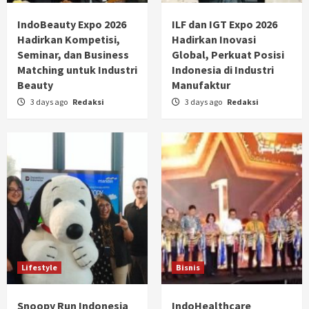
IndoBeauty Expo 2026
ILF dan IGT Expo 2026
Hadirkan Kompetisi,
Hadirkan Inovasi
Seminar, dan Business
Global, Perkuat Posisi
Matching untuk Industri
Indonesia di Industri
Beauty
Manufaktur
3 days ago
Redaksi
3 days ago
Redaksi
Lifestyle
Bisnis
Snoopy Run Indonesia
IndoHealthcare