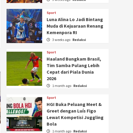
Sport
Luna Alina Lo Jadi Bintang
Muda di Kejuaraan Renang
Kemenpora RI
3 weeks ago
Redaksi
Sport
Haaland Bungkam Brasil,
Tim Samba Pulang Lebih
Cepat dari Piala Dunia
2026
1 month ago
Redaksi
Sport
HGI Buka Peluang Meet &
Greet dengan Luís Figo
Lewat Kompetisi Juggling
Bola
1 month ago
Redaksi