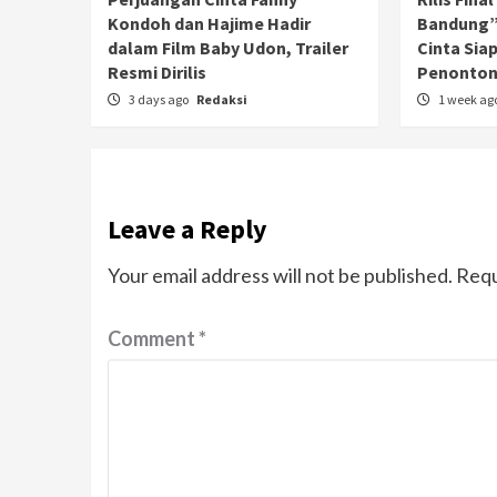
Kondoh dan Hajime Hadir
Bandung”
dalam Film Baby Udon, Trailer
Cinta Sia
Resmi Dirilis
Penonto
3 days ago
Redaksi
1 week ag
Leave a Reply
Your email address will not be published.
Requ
Comment
*