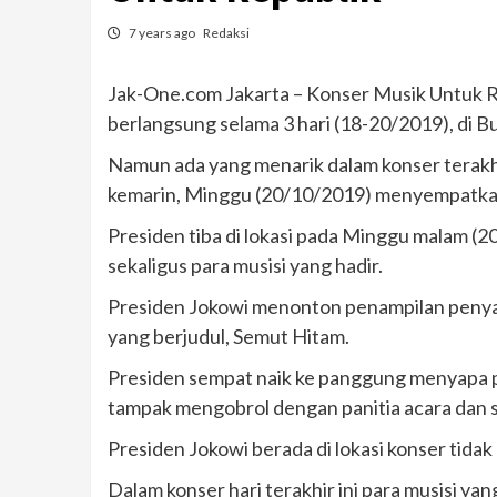
7 years ago
Redaksi
Jak-One.com Jakarta – Konser Musik Untuk Re
berlangsung selama 3 hari (18-20/2019), di 
Namun ada yang menarik dalam konser terakhir
kemarin, Minggu (20/10/2019) menyempatkan 
Presiden tiba di lokasi pada Minggu malam (
sekaligus para musisi yang hadir.
Presiden Jokowi menonton penampilan peny
yang berjudul, Semut Hitam.
Presiden sempat naik ke panggung menyapa p
tampak mengobrol dengan panitia acara dan 
Presiden Jokowi berada di lokasi konser tidak
Dalam konser hari terakhir ini para musisi y