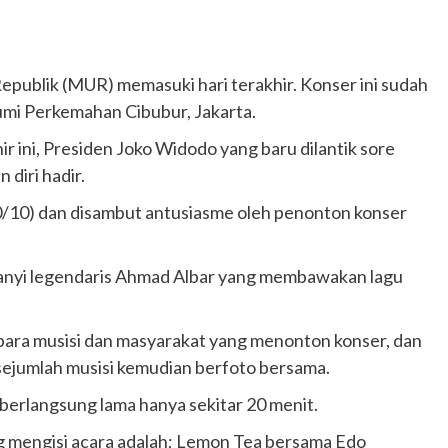
publik (MUR) memasuki hari terakhir. Konser ini sudah
Bumi Perkemahan Cibubur, Jakarta.
 ini, Presiden Joko Widodo yang baru dilantik sore
diri hadir.
20/10) dan disambut antusiasme oleh penonton konser
anyi legendaris Ahmad Albar yang membawakan lagu
ara musisi dan masyarakat yang menonton konser, dan
sejumlah musisi kemudian berfoto bersama.
 berlangsung lama hanya sekitar 20 menit.
ang mengisi acara adalah; Lemon Tea bersama Edo