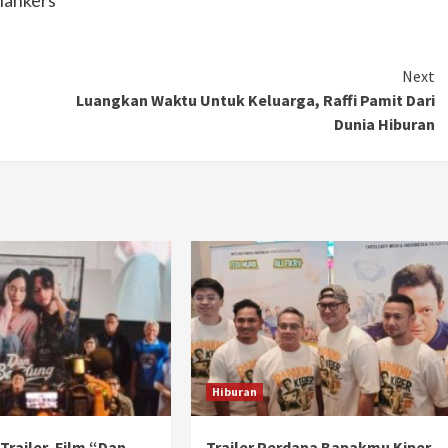
Next
Luangkan Waktu Untuk Keluarga, Raffi Pamit Dari
Dunia Hiburan
Hiburan
l Trailer, Film “Dan
Trailer Perdana Bapakmu Kiper