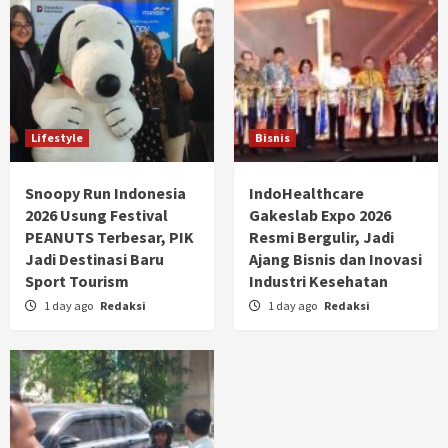
Lifestyle
Bisnis
Snoopy Run Indonesia
IndoHealthcare
2026 Usung Festival
Gakeslab Expo 2026
PEANUTS Terbesar, PIK
Resmi Bergulir, Jadi
Jadi Destinasi Baru
Ajang Bisnis dan Inovasi
Sport Tourism
Industri Kesehatan
1 day ago
Redaksi
1 day ago
Redaksi