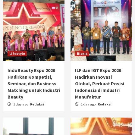
Lifestyle
Bisnis
IndoBeauty Expo 2026
ILF dan IGT Expo 2026
Hadirkan Kompetisi,
Hadirkan Inovasi
Seminar, dan Business
Global, Perkuat Posisi
Matching untuk Industri
Indonesia di Industri
Beauty
Manufaktur
1 day ago
Redaksi
1 day ago
Redaksi