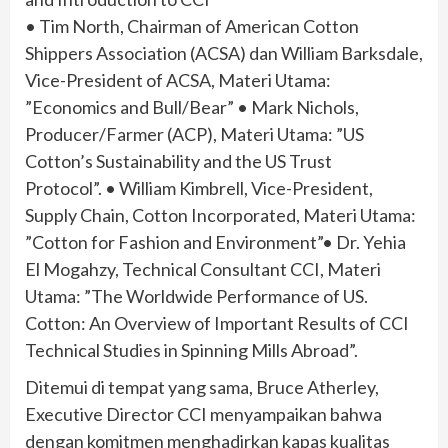
• Tim North, Chairman of American Cotton
Shippers Association (ACSA) dan William Barksdale,
Vice-President of ACSA, Materi Utama:
”Economics and Bull/Bear” • Mark Nichols,
Producer/Farmer (ACP), Materi Utama: ”US
Cotton’s Sustainability and the US Trust
Protocol”. • William Kimbrell, Vice-President,
Supply Chain, Cotton Incorporated, Materi Utama:
”Cotton for Fashion and Environment”• Dr. Yehia
El Mogahzy, Technical Consultant CCI, Materi
Utama: ”The Worldwide Performance of US.
Cotton: An Overview of Important Results of CCI
Technical Studies in Spinning Mills Abroad”.
Ditemui di tempat yang sama, Bruce Atherley,
Executive Director CCI menyampaikan bahwa
dengan komitmen menghadirkan kapas kualitas