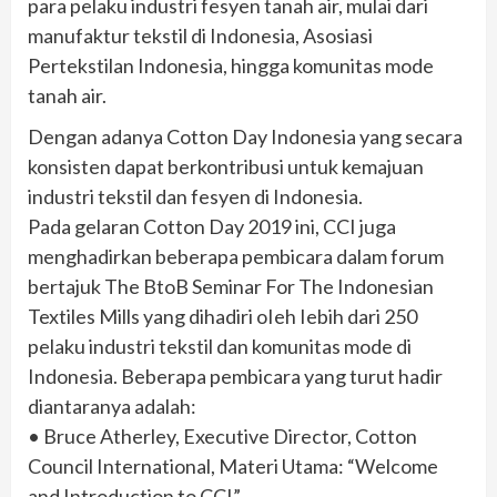
para pelaku industri fesyen tanah air, mulai dari
manufaktur tekstil di Indonesia, Asosiasi
Pertekstilan Indonesia, hingga komunitas mode
tanah air.
Dengan adanya Cotton Day Indonesia yang secara
konsisten dapat berkontribusi untuk kemajuan
industri tekstil dan fesyen di Indonesia.
Pada gelaran Cotton Day 2019 ini, CCI juga
menghadirkan beberapa pembicara dalam forum
bertajuk The BtoB Seminar For The Indonesian
Textiles Mills yang dihadiri oIeh Iebih dari 250
pelaku industri tekstil dan komunitas mode di
Indonesia. Beberapa pembicara yang turut hadir
diantaranya adalah:
• Bruce Atherley, Executive Director, Cotton
Council International, Materi Utama: “Welcome
and Introduction to CCI”