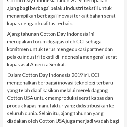
Cotton Day Indonesia tahun 2019 merupakan
ajang bagi berbagai pelaku industri tekstil untuk
menampilkan berbagai inovasi terkait bahan serat
kapas dengan kualitas terbaik.
Ajang tahunan Cotton Day Indonesia ini
merupakan forum digagas oIeh CCI sebagai
komitmen untuk terus mengedukasi partner dan
pelaku industri tekstil di Indonesia mengenai serat
kapas asal Amerika Serikat.
Dalam Cotton Day Indonesia 2019 ini, CCI
mengenalkan berbagai inovasi teknologi terbaru
yang telah diaplikasikan melalui merek dagang
Cotton USA untuk memproduksi serat kapas dan
produk kapas manufaktur yang didistribusikan ke
seluruh dunia. Selain itu, ajang tahunan yang
diadakan oIeh Cotton USA juga menjadi wadah bagi