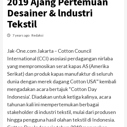
2019 Ajang Pertemuan
Desainer & lndustri
Tekstil
7 years ago
Redaksi
Jak-One.com Jakarta – Cotton Council
International (CCI) asosiasi perdagangan nirlaba
yang mempromosikan serat kapas AS (Amerika
Serikat) dan produk kapas manufaktur di seluruh
dunia dengan merek dagang Cotton USA'” kembali
mengadakan acara bertajuk “Cotton Day
Indonesia’. Diadakan untuk ketiga kalinya, acara
tahunan kali ini mempertemukan berbagai
stakeholder di industri tekstil, mulai dari produsen
hingga pengguna hasil olahan tekstil di Indonesia.