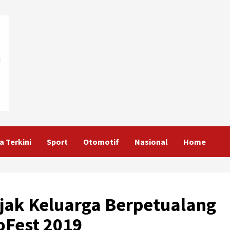
a Terkini
Sport
Otomotif
Nasional
Home
Ajak Keluarga Berpetualang
oFest 2019