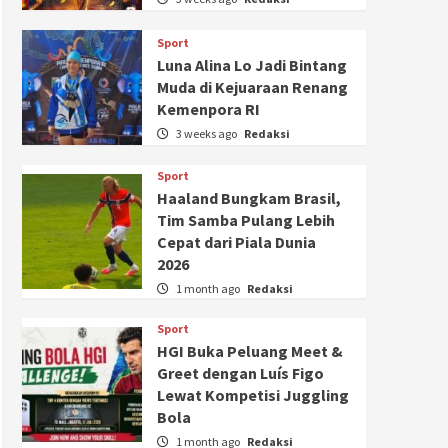
Sport
Luna Alina Lo Jadi Bintang
Muda di Kejuaraan Renang
Kemenpora RI
3 weeks ago
Redaksi
Sport
Haaland Bungkam Brasil,
Tim Samba Pulang Lebih
Cepat dari Piala Dunia
2026
1 month ago
Redaksi
Sport
HGI Buka Peluang Meet &
Greet dengan Luís Figo
Lewat Kompetisi Juggling
Bola
1 month ago
Redaksi