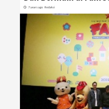
7 years ago
Redaksi