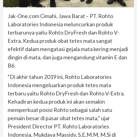
Jak-One.com Cimahi, Jawa Barat – PT. Rohto
Laboratories Indonesia meluncurkan produk
terbarunya yaitu Rohto DryFresh dan Rohto V-
Extra. Kedua produk obat tetes mata sangat
efektif dalam mengatasi gejala mata kering menjadi
dingin di mata, dan juga mengandung vitamin E dan
B6.
“Di akhir tahun 2019 ini, Rohto Laboratories
Indonesia mengeluarkan produk tetes mata
terbaru yaitu Rohto DryFresh dan Rohto V-Extra.
Kehadiran kedua produk ini akan semakin
memperkuat posisi Rohto sebagai salah satu
pemain besar di pasar obat tetes mata,” ujar
President Director PT. Rohto Laboratories
Indonesia, Mukdaya Massidy, S.E,M.M, M.Si di