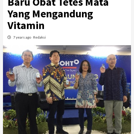
Baru Obat Tetes Mata
Yang Mengandung
Vitamin
7 years ago
Redaksi