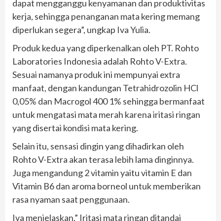
dapat mengganggu kenyamanan dan produktivitas
kerja, sehingga penanganan mata kering memang
diperlukan segera”, ungkap Iva Yulia.
Produk kedua yang diperkenalkan oleh PT. Rohto
Laboratories Indonesia adalah Rohto V-Extra.
Sesuai namanya produk ini mempunyai extra
manfaat, dengan kandungan Tetrahidrozolin HCl
0,05% dan Macrogol 400 1% sehingga bermanfaat
untuk mengatasi mata merah karena iritasi ringan
yang disertai kondisi mata kering.
Selain itu, sensasi dingin yang dihadirkan oleh
Rohto V-Extra akan terasa lebih lama dinginnya.
Juga mengandung 2 vitamin yaitu vitamin E dan
Vitamin B6 dan aroma borneol untuk memberikan
rasa nyaman saat penggunaan.
Iva menjelaskan,” Iritasi mata ringan ditandai