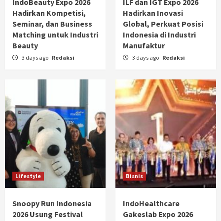
IndoBeauty Expo 2026
ILF dan IGT Expo 2026
Hadirkan Kompetisi,
Hadirkan Inovasi
Seminar, dan Business
Global, Perkuat Posisi
Matching untuk Industri
Indonesia di Industri
Beauty
Manufaktur
3 days ago
Redaksi
3 days ago
Redaksi
Lifestyle
Bisnis
Snoopy Run Indonesia
IndoHealthcare
2026 Usung Festival
Gakeslab Expo 2026