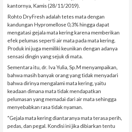
kantornya, Kamis (28/11/2019).
Rohto DryFresh adalah tetes mata dengan
kandungan Hypromellose 0,3% hingga dapat
mengatasi gejala mata kering karena memberikan
efek pelumas seperti air mata pada mata kering.
Produk ini juga memiliki keunikan dengan adanya
sensasi dingin yang sejuk di mata.
Sementara itu, dr. Iva Yulia, Sp.M menyampaikan,
bahwa masih banyak orang yang tidak menyadari
bahwa dirinya mengalami mata kering, yaitu
keadaan dimana mata tidak mendapatkan
pelumasan yang memadai dari air mata sehingga
menyebabkan rasa tidak nyaman.
“Gejala mata kering diantaranya mata terasa perih,
pedas, dan pegal. Kondisi ini jika dibiarkan tentu