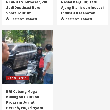
PEANUTS Terbesar, PIK
Resmi Bergulir, Jadi
Jadi Destinasi Baru
Ajang Bisnis dan Inovasi
Sport Tourism
Industri Kesehatan
3 days ago
Redaksi
4 days ago
Redaksi
Berita Terkini
BRI Cabang Mega
Kuningan Gulirkan
Program Jumat
Berkah, Wujud Nyata