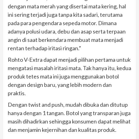
dengan mata merah yang disertai mata kering, hal
ini sering terjadi juga tanpa kita sadari, terutama
pada para pengendara sepeda motor. Dimana
adanya polusi udara, debu dan asap serta terpaan
angin di saat berkendara membuat mata menjadi
rentan terhadap iritasi ringan.”
Rohto V-Extra dapat menjadi pilihan pertama untuk
mengatasi masalah iritasi mata. Tak hanya itu, kedua
produk tetes mata ini juga menggunakan botol
dengan design baru, yang lebih modern dan
praktis.
Dengan twist and push, mudah dibuka dan ditutup
hanya dengan 1 tangan. Botol yang transparan juga
masih dihadirkan sehingga konsumen dapat melihat
dan menjamin kejernihan dan kualitas produk.