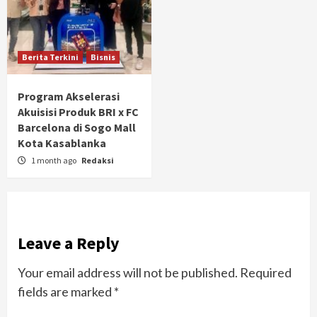
Berita Terkini
Bisnis
Program Akselerasi
Akuisisi Produk BRI x FC
Barcelona di Sogo Mall
Kota Kasablanka
1 month ago
Redaksi
Leave a Reply
Your email address will not be published.
Required
fields are marked
*