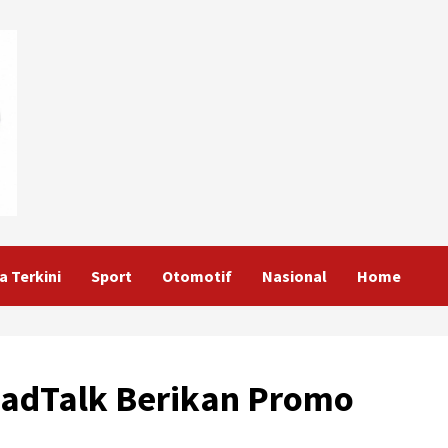
a Terkini
Sport
Otomotif
Nasional
Home
eadTalk Berikan Promo