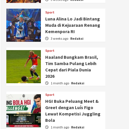
Sport
Luna Alina Lo Jadi Bintang
Muda di Kejuaraan Renang
Kemenpora RI
3 weeks ago
Redaksi
Sport
Haaland Bungkam Brasil,
Tim Samba Pulang Lebih
Cepat dari Piala Dunia
2026
1 month ago
Redaksi
Sport
HGI Buka Peluang Meet &
Greet dengan Luís Figo
Lewat Kompetisi Juggling
Bola
1 month ago
Redaksi