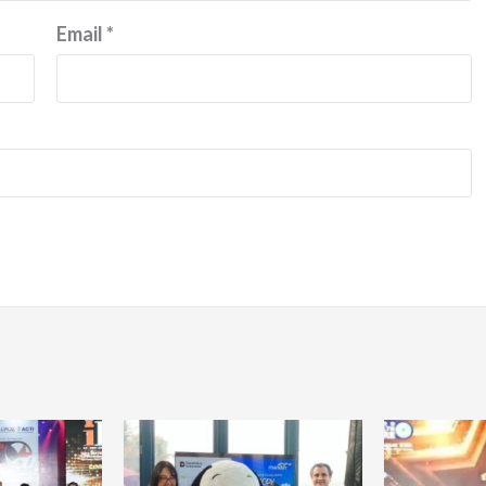
Email
*