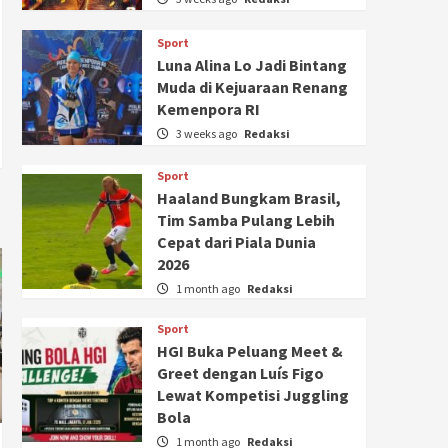
Sport
Luna Alina Lo Jadi Bintang
Muda di Kejuaraan Renang
Kemenpora RI
3 weeks ago
Redaksi
Sport
Haaland Bungkam Brasil,
Tim Samba Pulang Lebih
Cepat dari Piala Dunia
2026
1 month ago
Redaksi
Sport
HGI Buka Peluang Meet &
Greet dengan Luís Figo
Lewat Kompetisi Juggling
Bola
1 month ago
Redaksi