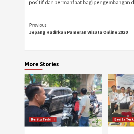
positif dan bermanfaat bagi pengembangan dir
Continue
Previous
Jepang Hadirkan Pameran Wisata Online 2020
Reading
More Stories
Berita Terkini
Berita Terk