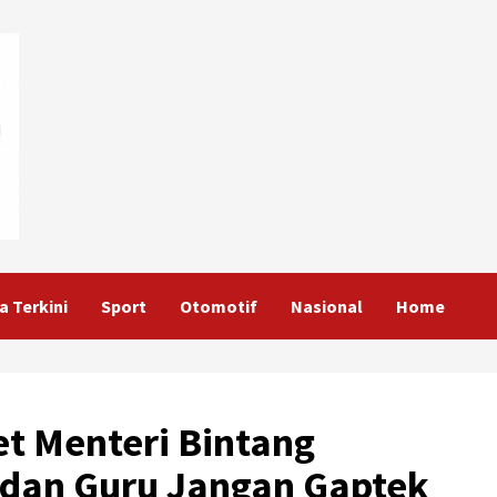
a Terkini
Sport
Otomotif
Nasional
Home
t Menteri Bintang
 dan Guru Jangan Gaptek