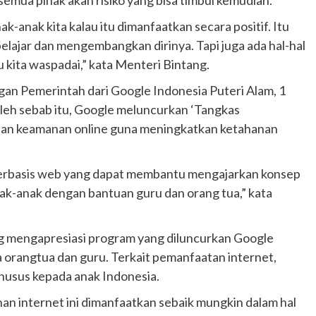
-anak kita kalau itu dimanfaatkan secara positif. Itu
elajar dan mengembangkan dirinya. Tapi juga ada hal-hal
u kita waspadai,” kata Menteri Bintang.
an Pemerintah dari Google Indonesia Puteri Alam, 1
Oleh sebab itu, Google meluncurkan ‘Tangkas
al dan keamanan online guna meningkatkan ketahanan
erbasis web yang dapat membantu mengajarkan konsep
anak-anak dengan bantuan guru dan orang tua,” kata
g mengapresiasi program yang diluncurkan Google
 orangtua dan guru. Terkait pemanfaatan internet,
husus kepada anak Indonesia.
n internet ini dimanfaatkan sebaik mungkin dalam hal