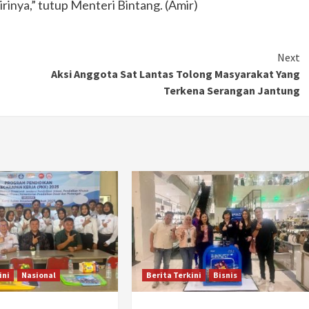
inya,” tutup Menteri Bintang. (Amir)
Next
Aksi Anggota Sat Lantas Tolong Masyarakat Yang
Terkena Serangan Jantung
ini
Nasional
Berita Terkini
Bisnis