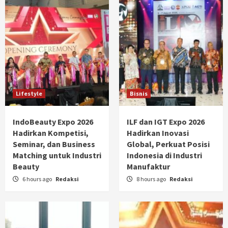
Lifestyle
Bisnis
IndoBeauty Expo 2026
ILF dan IGT Expo 2026
Hadirkan Kompetisi,
Hadirkan Inovasi
Seminar, dan Business
Global, Perkuat Posisi
Matching untuk Industri
Indonesia di Industri
Beauty
Manufaktur
6 hours ago
Redaksi
8 hours ago
Redaksi