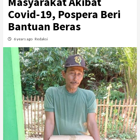
Masyarakat Akibat
Covid-19, Pospera Beri
Bantuan Beras
6 years ago
Redaksi