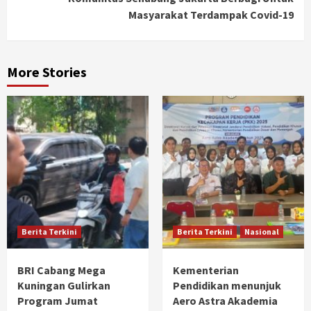
Masyarakat Terdampak Covid-19
More Stories
Berita Terkini
Berita Terkini
Nasional
BRI Cabang Mega
Kementerian
Kuningan Gulirkan
Pendidikan menunjuk
Program Jumat
Aero Astra Akademia