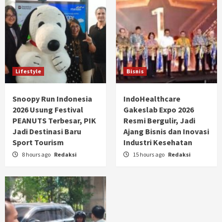
Lifestyle
Bisnis
Snoopy Run Indonesia
IndoHealthcare
2026 Usung Festival
Gakeslab Expo 2026
PEANUTS Terbesar, PIK
Resmi Bergulir, Jadi
Jadi Destinasi Baru
Ajang Bisnis dan Inovasi
Sport Tourism
Industri Kesehatan
8 hours ago
Redaksi
15 hours ago
Redaksi