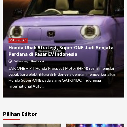
Otomotif
Honda Ubah Strategi, Super-ONE Jadi Senjata
Perdana di Pasar EV Indonesia
5 days ago
Redaksi
JAK ONE – PT Honda Prospect Motor (HPM) resmi memulai
babak baru elektrifikasi di Indonesia dengan memperkenalkan
Honda Super-ONE pada ajang GAIKINDO Indonesia
International Auto...
Pilihan Editor