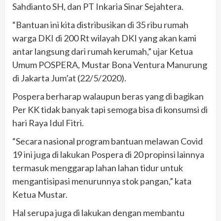
Sahdianto SH, dan PT Inkaria Sinar Sejahtera.
“Bantuan ini kita distribusikan di 35 ribu rumah
warga DKI di 200 Rt wilayah DKI yang akan kami
antar langsung dari rumah kerumah,” ujar Ketua
Umum POSPERA, Mustar Bona Ventura Manurung
di Jakarta Jum’at (22/5/2020).
Pospera berharap walaupun beras yang di bagikan
Per KK tidak banyak tapi semoga bisa di konsumsi di
hari Raya Idul Fitri.
“Secara nasional program bantuan melawan Covid
19 ini juga di lakukan Pospera di 20 propinsi lainnya
termasuk menggarap lahan lahan tidur untuk
mengantisipasi menurunnya stok pangan,” kata
Ketua Mustar.
Hal serupa juga di lakukan dengan membantu