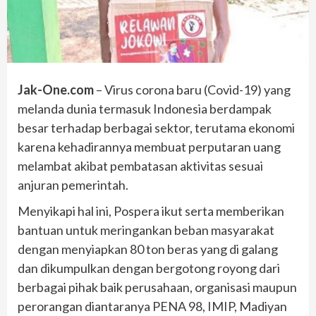
Jak-One.com
– Virus corona baru (Covid-19) yang
melanda dunia termasuk Indonesia berdampak
besar terhadap berbagai sektor, terutama ekonomi
karena kehadirannya membuat perputaran uang
melambat akibat pembatasan aktivitas sesuai
anjuran pemerintah.
Menyikapi hal ini, Pospera ikut serta memberikan
bantuan untuk meringankan beban masyarakat
dengan menyiapkan 80 ton beras yang di galang
dan dikumpulkan dengan bergotong royong dari
berbagai pihak baik perusahaan, organisasi maupun
perorangan diantaranya PENA 98, IMIP, Madiyan