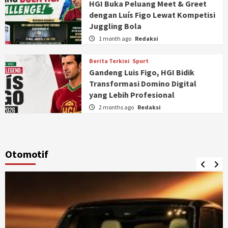
HGI Buka Peluang Meet & Greet
dengan Luís Figo Lewat Kompetisi
Juggling Bola
1 month ago
Redaksi
Berita Terkini
Sport
Gandeng Luis Figo, HGI Bidik
Transformasi Domino Digital
yang Lebih Profesional
2 months ago
Redaksi
Otomotif