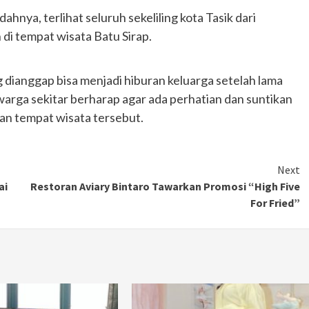
ahnya, terlihat seluruh sekeliling kota Tasik dari
i tempat wisata Batu Sirap.
dianggap bisa menjadi hiburan keluarga setelah lama
 warga sekitar berharap agar ada perhatian dan suntikan
an tempat wisata tersebut.
Next
ai
Restoran Aviary Bintaro Tawarkan Promosi “High Five
For Fried”