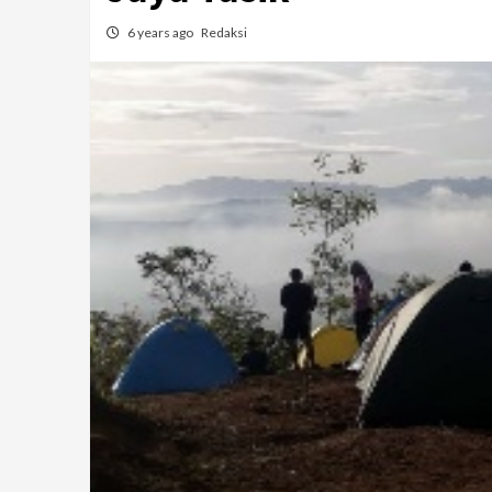
6 years ago
Redaksi