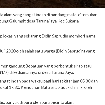
a alam yang sangat indah di pandang mata, ditemukan
mpung Galumpit desa Taruna jaya Kec Sukarja
 lokasi yang sekarang Didin Saprudin memberi nama
uli 2020 oleh salah satu warga (Didin Saprudin) yang
ak mengandung Bebatuan yang berbentuk sirap atau
1/7) di kediamannya di desa Taruna Jaya.
ngat indah pada waktu pagi hari sekitar jam 05.30 dan
kul 17.30. Keindahan Batu Sirap tidak di miliki oleh
s, banyak di buru oleh para pecinta alam.