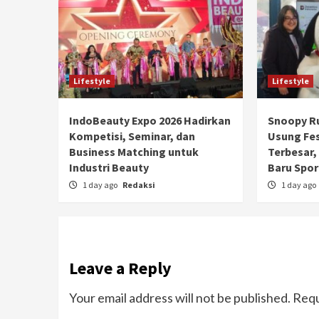
Lifestyle
Lifestyle
IndoBeauty Expo 2026 Hadirkan
Snoopy Ru
Kompetisi, Seminar, dan
Usung Fe
Business Matching untuk
Terbesar, 
Industri Beauty
Baru Spor
1 day ago
Redaksi
1 day ago
Leave a Reply
Your email address will not be published.
Requ