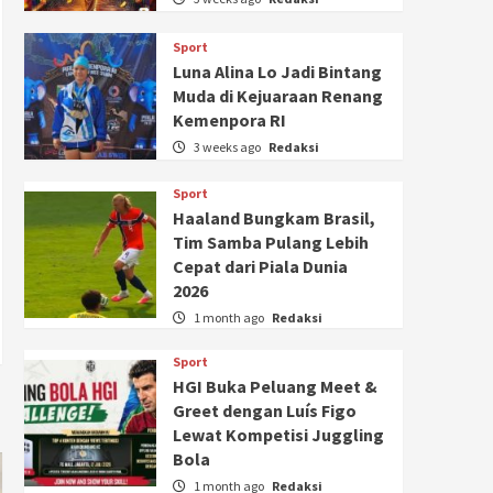
Sport
Luna Alina Lo Jadi Bintang
Muda di Kejuaraan Renang
Kemenpora RI
3 weeks ago
Redaksi
Sport
Haaland Bungkam Brasil,
Tim Samba Pulang Lebih
Cepat dari Piala Dunia
2026
1 month ago
Redaksi
Sport
HGI Buka Peluang Meet &
Greet dengan Luís Figo
Lewat Kompetisi Juggling
Bola
1 month ago
Redaksi