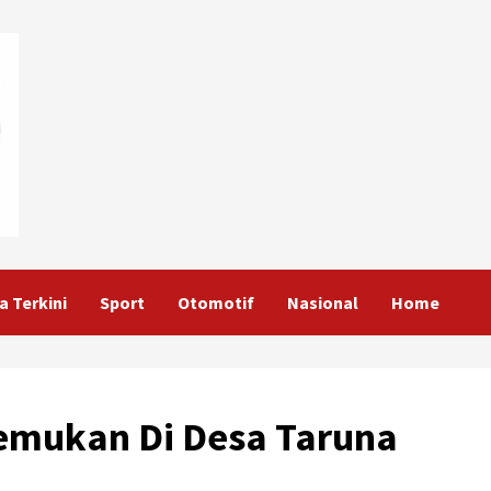
a Terkini
Sport
Otomotif
Nasional
Home
temukan Di Desa Taruna