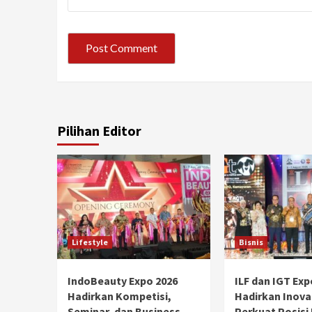
Pilihan Editor
Lifestyle
Bisnis
IndoBeauty Expo 2026
ILF dan IGT Exp
Hadirkan Kompetisi,
Hadirkan Inova
Seminar, dan Business
Perkuat Posisi