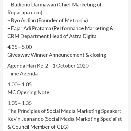
– Budiono Darmawan (Chief Marketing of
Ruparupa.com)
– Ryo Ardian (Founder of Metronix)
– Fajar Adi Pratama (Performance Marketing &
CRM Department Head of Astra Digital
4.35 – 5.00
Giveaway Winner Announcement & closing
Agenda Hari Ke-2 – 1 October 2020
Time Agenda
1.00 – 1.05
MC Opening Note
1.05 – 1.35
The Principles of Social Media Marketing Speaker:
Kevin Jeanando (Social Media Marketing Specialist
& Council Member of GLG)