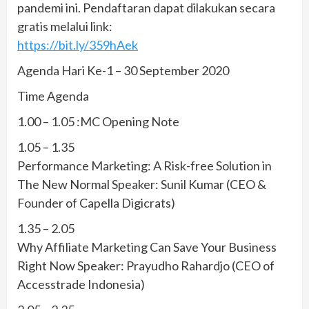
pandemi ini. Pendaftaran dapat dilakukan secara
gratis melalui link:
https://bit.ly/359hAek
Agenda Hari Ke-1 – 30 September 2020
Time Agenda
1.00 – 1.05 :MC Opening Note
1.05 – 1.35
Performance Marketing: A Risk-free Solution in
The New Normal Speaker: Sunil Kumar (CEO &
Founder of Capella Digicrats)
1.35 – 2.05
Why Affiliate Marketing Can Save Your Business
Right Now Speaker: Prayudho Rahardjo (CEO of
Accesstrade Indonesia)