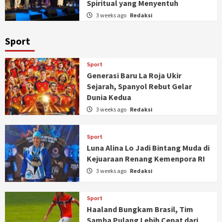
Spiritual yang Menyentuh
3 weeks ago
Redaksi
Sport
Sport
Generasi Baru La Roja Ukir
Sejarah, Spanyol Rebut Gelar
Dunia Kedua
3 weeks ago
Redaksi
Sport
Luna Alina Lo Jadi Bintang Muda di
Kejuaraan Renang Kemenpora RI
3 weeks ago
Redaksi
Sport
Haaland Bungkam Brasil, Tim
Samba Pulang Lebih Cepat dari