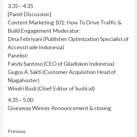
3.35 – 4.35
[Panel Discussion]
Content Marketing 101: How To Drive Traffic &
Build Engagement Moderator:
Dina Febriyani (Publisher Optimization Specialist of
Accesstrade Indonesia)
Panelist:
Fandy Santoso (CEO of Giladiskon Indonesia)
Gugus A. Sakti (Customer Acquisition Head of
Niagahoster)
Windri Rusli (Chief Editor of Sushi.id)
4.35 – 5.00
Giveaway Winner Announcement & closing
Continue
Previous