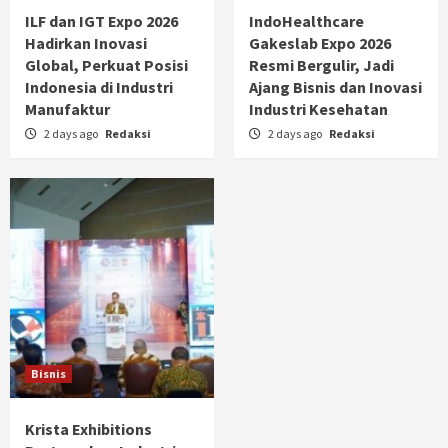
ILF dan IGT Expo 2026
IndoHealthcare
Hadirkan Inovasi
Gakeslab Expo 2026
Global, Perkuat Posisi
Resmi Bergulir, Jadi
Indonesia di Industri
Ajang Bisnis dan Inovasi
Manufaktur
Industri Kesehatan
2 days ago
Redaksi
2 days ago
Redaksi
Bisnis
Krista Exhibitions