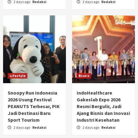
2 days ago
Redaksi
2 days ago
Redaksi
Lifestyle
Bisnis
Snoopy Run Indonesia
IndoHealthcare
2026 Usung Festival
Gakeslab Expo 2026
PEANUTS Terbesar, PIK
Resmi Bergulir, Jadi
Jadi Destinasi Baru
Ajang Bisnis dan Inovasi
Sport Tourism
Industri Kesehatan
2 days ago
Redaksi
2 days ago
Redaksi