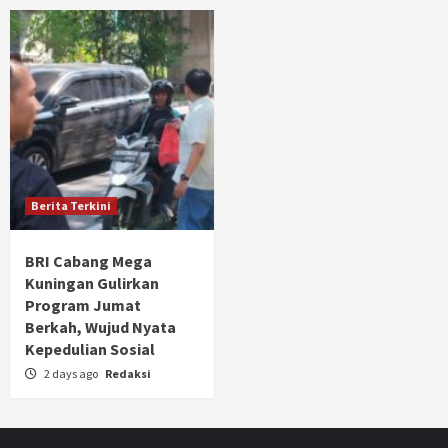
Berita Terkini
BRI Cabang Mega
Kuningan Gulirkan
Program Jumat
Berkah, Wujud Nyata
Kepedulian Sosial
2 days ago
Redaksi