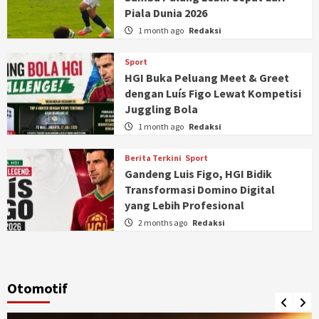
Piala Dunia 2026
1 month ago
Redaksi
Sport
HGI Buka Peluang Meet & Greet
dengan Luís Figo Lewat Kompetisi
Juggling Bola
1 month ago
Redaksi
Berita Terkini
Sport
Gandeng Luis Figo, HGI Bidik
Transformasi Domino Digital
yang Lebih Profesional
2 months ago
Redaksi
Otomotif