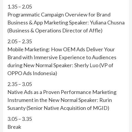
1.35 – 2.05
Programmatic Campaign Overview for Brand
Business & App Marketing Speaker: Yuliana Chusna
(Business & Operations Director of Affle)
2.05 – 2.35
Mobile Marketing: How OEM Ads Deliver Your
Brand with Immersive Experience to Audiences
during New Normal Speaker: Sherly Luo (VP of
OPPO Ads Indonesia)
2.35 – 3.05
Native Ads as a Proven Performance Marketing
Instrument in the New Normal Speaker: Rurin
Susanty (Senior Native Acquisition of MGID)
3.05 – 3.35
Break