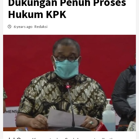
Dukungan Penuh Proses
Hukum KPK
6 years ago
Redaksi