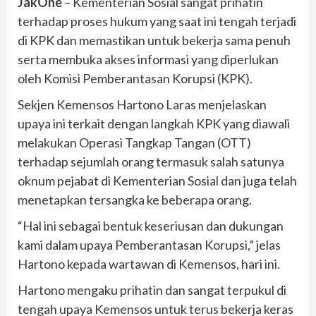
JakOne
– Kementerian Sosial sangat prihatin
terhadap proses hukum yang saat ini tengah terjadi
di KPK dan memastikan untuk bekerja sama penuh
serta membuka akses informasi yang diperlukan
oleh Komisi Pemberantasan Korupsi (KPK).
Sekjen Kemensos Hartono Laras menjelaskan
upaya ini terkait dengan langkah KPK yang diawali
melakukan Operasi Tangkap Tangan (OTT)
terhadap sejumlah orang termasuk salah satunya
oknum pejabat di Kementerian Sosial dan juga telah
menetapkan tersangka ke beberapa orang.
“Hal ini sebagai bentuk keseriusan dan dukungan
kami dalam upaya Pemberantasan Korupsi,” jelas
Hartono kepada wartawan di Kemensos, hari ini.
Hartono mengaku prihatin dan sangat terpukul di
tengah upaya Kemensos untuk terus bekerja keras