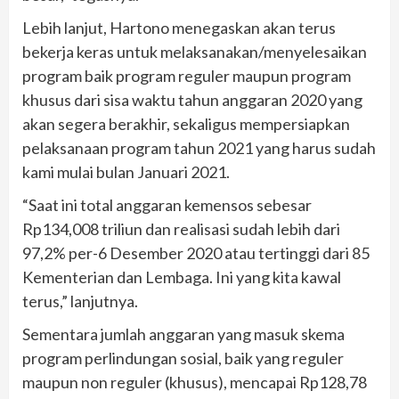
Lebih lanjut, Hartono menegaskan akan terus
bekerja keras untuk melaksanakan/menyelesaikan
program baik program reguler maupun program
khusus dari sisa waktu tahun anggaran 2020 yang
akan segera berakhir, sekaligus mempersiapkan
pelaksanaan program tahun 2021 yang harus sudah
kami mulai bulan Januari 2021.
“Saat ini total anggaran kemensos sebesar
Rp134,008 triliun dan realisasi sudah lebih dari
97,2% per-6 Desember 2020 atau tertinggi dari 85
Kementerian dan Lembaga. Ini yang kita kawal
terus,” lanjutnya.
Sementara jumlah anggaran yang masuk skema
program perlindungan sosial, baik yang reguler
maupun non reguler (khusus), mencapai Rp128,78