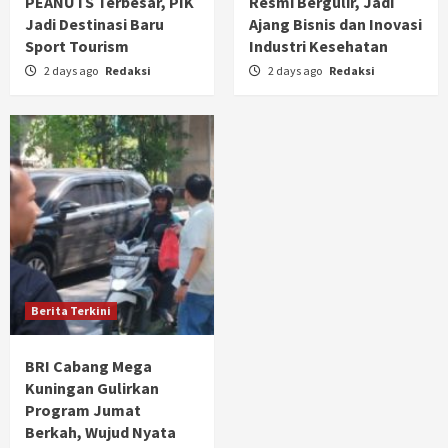
PEANUTS Terbesar, PIK
Resmi Bergulir, Jadi
Jadi Destinasi Baru
Ajang Bisnis dan Inovasi
Sport Tourism
Industri Kesehatan
2 days ago
Redaksi
2 days ago
Redaksi
Berita Terkini
BRI Cabang Mega
Kuningan Gulirkan
Program Jumat
Berkah, Wujud Nyata