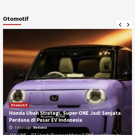
Otomotif
Otomotif
Honda Ubah Strategi, Super-ONE Jadi Senjata
Perdana di Pasar EV Indonesia
7 days ago
Redaksi
JAK ONE – PT Honda Prospect Motor (HPM) resmi memulai