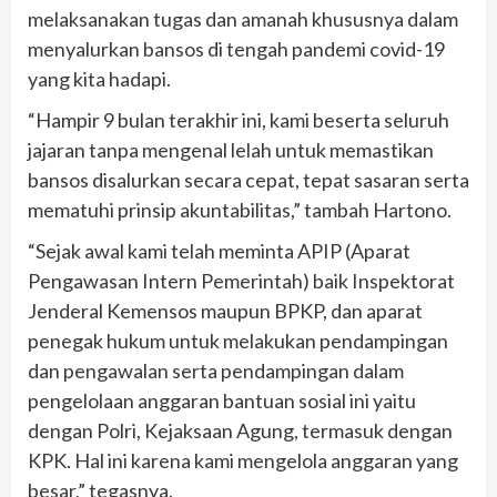
melaksanakan tugas dan amanah khususnya dalam
menyalurkan bansos di tengah pandemi covid-19
yang kita hadapi.
“Hampir 9 bulan terakhir ini, kami beserta seluruh
jajaran tanpa mengenal lelah untuk memastikan
bansos disalurkan secara cepat, tepat sasaran serta
mematuhi prinsip akuntabilitas,” tambah Hartono.
“Sejak awal kami telah meminta APIP (Aparat
Pengawasan Intern Pemerintah) baik Inspektorat
Jenderal Kemensos maupun BPKP, dan aparat
penegak hukum untuk melakukan pendampingan
dan pengawalan serta pendampingan dalam
pengelolaan anggaran bantuan sosial ini yaitu
dengan Polri, Kejaksaan Agung, termasuk dengan
KPK. Hal ini karena kami mengelola anggaran yang
besar,” tegasnya.