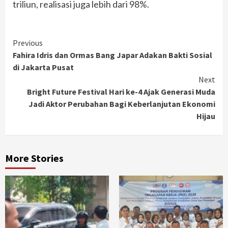
triliun, realisasi juga lebih dari 98%.
Continue
Previous
Fahira Idris dan Ormas Bang Japar Adakan Bakti Sosial
Reading
di Jakarta Pusat
Next
Bright Future Festival Hari ke-4 Ajak Generasi Muda
Jadi Aktor Perubahan Bagi Keberlanjutan Ekonomi
Hijau
More Stories