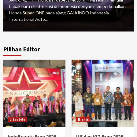
babak baru elektrifikasi di Indonesia dengan memperkenalkan
Honda Super-ONE pada ajang GAIKINDO Indonesia
International Auto...
Pilihan Editor
Lifestyle
Bisnis
IndoBeauty Expo 2026
ILF dan IGT Expo 2026