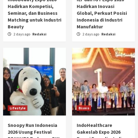
Hadirkan Kompetisi,
Hadirkan Inovasi
Seminar, dan Business
Global, Perkuat Posisi
Matching untuk Industri
Indonesia di Industri
Beauty
Manufaktur
2 days ago
Redaksi
2 days ago
Redaksi
Lifestyle
Bisnis
Snoopy Run Indonesia
IndoHealthcare
2026 Usung Festival
Gakeslab Expo 2026