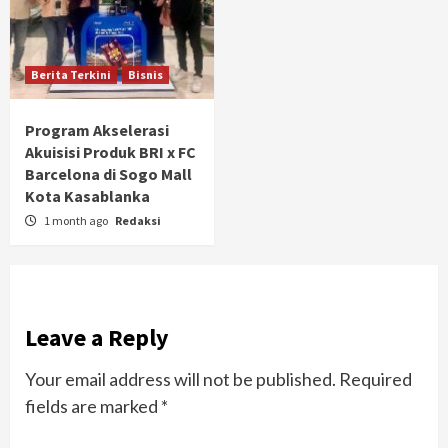
Berita Terkini
Bisnis
Program Akselerasi
Akuisisi Produk BRI x FC
Barcelona di Sogo Mall
Kota Kasablanka
1 month ago
Redaksi
Leave a Reply
Your email address will not be published.
Required
fields are marked
*