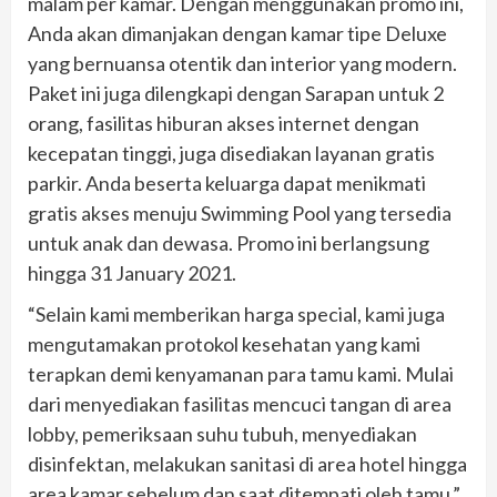
malam per kamar. Dengan menggunakan promo ini,
Anda akan dimanjakan dengan kamar tipe Deluxe
yang bernuansa otentik dan interior yang modern.
Paket ini juga dilengkapi dengan Sarapan untuk 2
orang, fasilitas hiburan akses internet dengan
kecepatan tinggi, juga disediakan layanan gratis
parkir. Anda beserta keluarga dapat menikmati
gratis akses menuju Swimming Pool yang tersedia
untuk anak dan dewasa. Promo ini berlangsung
hingga 31 January 2021.
“Selain kami memberikan harga special, kami juga
mengutamakan protokol kesehatan yang kami
terapkan demi kenyamanan para tamu kami. Mulai
dari menyediakan fasilitas mencuci tangan di area
lobby, pemeriksaan suhu tubuh, menyediakan
disinfektan, melakukan sanitasi di area hotel hingga
area kamar sebelum dan saat ditempati oleh tamu.”