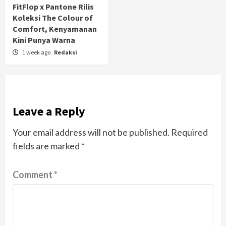
FitFlop x Pantone Rilis
Koleksi The Colour of
Comfort, Kenyamanan
Kini Punya Warna
1 week ago
Redaksi
Leave a Reply
Your email address will not be published.
Required
fields are marked
*
Comment
*