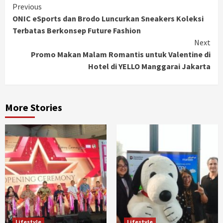
Continue
Previous
ONIC eSports dan Brodo Luncurkan Sneakers Koleksi
Reading
Terbatas Berkonsep Future Fashion
Next
Promo Makan Malam Romantis untuk Valentine di
Hotel di YELLO Manggarai Jakarta
More Stories
Lifestyle
Lifestyle