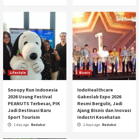
Lifestyle
Bisnis
Snoopy Run Indonesia
IndoHealthcare
2026 Usung Festival
Gakeslab Expo 2026
PEANUTS Terbesar, PIK
Resmi Bergulir, Jadi
Jadi Destinasi Baru
Ajang Bisnis dan Inovasi
Sport Tourism
Industri Kesehatan
1 day ago
Redaksi
2 days ago
Redaksi