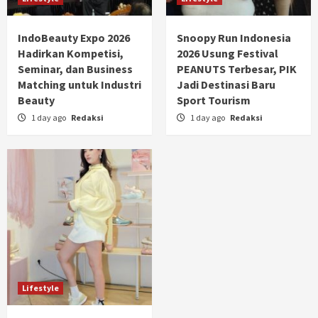
IndoBeauty Expo 2026
Snoopy Run Indonesia
Hadirkan Kompetisi,
2026 Usung Festival
Seminar, dan Business
PEANUTS Terbesar, PIK
Matching untuk Industri
Jadi Destinasi Baru
Beauty
Sport Tourism
1 day ago
Redaksi
1 day ago
Redaksi
Lifestyle