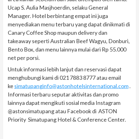
Ucap S. Aulia Masjhoerdin, selaku General
Manager. Hotel berbintang empat ini juga
menyediakan menu terbaru yang dapat dinikmati di
Canary Coffee Shop maupun delivery dan
takeaway seperti Australian Beef Wagyu, Donburi,
Bento Box, dan menu lainnya mulai dari Rp 55.000
net per porsi.
Untuk informasi lebih lanjut dan reservasi dapat
menghubungi kami di 021 7883 8777 atau email
ke
simatupanginfo@astonhotelsinternational.com
.
Informasi terbaru seputar aktivitas dan promo
lainnya dapat mengikuti sosial media Instagram
@astonsimatupang atau Facebook di ASTON
Priority Simatupang Hotel & Conference Center.