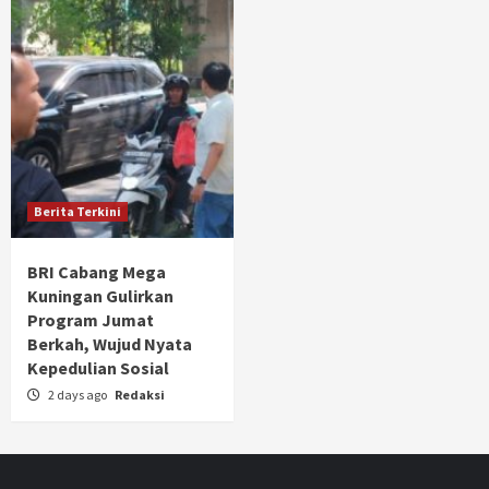
Berita Terkini
BRI Cabang Mega
Kuningan Gulirkan
Program Jumat
Berkah, Wujud Nyata
Kepedulian Sosial
2 days ago
Redaksi