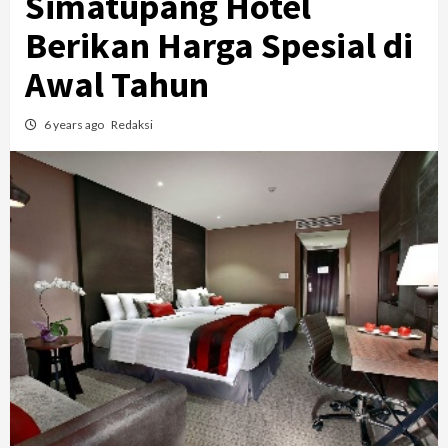
Simatupang Hotel
Berikan Harga Spesial di
Awal Tahun
6 years ago
Redaksi