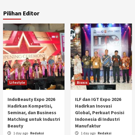
Pilihan Editor
Lifestyle
Bisnis
IndoBeauty Expo 2026
ILF dan IGT Expo 2026
Hadirkan Kompetisi,
Hadirkan Inovasi
Seminar, dan Business
Global, Perkuat Posisi
Matching untuk Industri
Indonesia di Industri
Beauty
Manufaktur
1 day ago
Redaksi
1 day ago
Redaksi