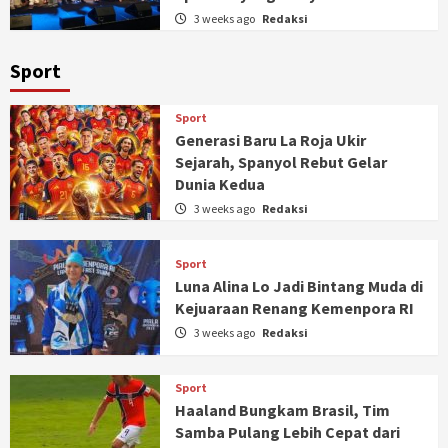
3 weeks ago
Redaksi
Sport
Sport
Generasi Baru La Roja Ukir
Sejarah, Spanyol Rebut Gelar
Dunia Kedua
3 weeks ago
Redaksi
Sport
Luna Alina Lo Jadi Bintang Muda di
Kejuaraan Renang Kemenpora RI
3 weeks ago
Redaksi
Sport
Haaland Bungkam Brasil, Tim
Samba Pulang Lebih Cepat dari