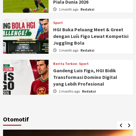
Piala Dunia 2026
1 month ago
Redaksi
Sport
HGI Buka Peluang Meet & Greet
dengan Luís Figo Lewat Kompetisi
Juggling Bola
1 month ago
Redaksi
Berita Terkini
Sport
Gandeng Luis Figo, HGI Bidik
Transformasi Domino Digital
yang Lebih Profesional
2 months ago
Redaksi
Otomotif