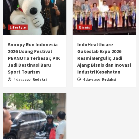
Lifestyle
Bisnis
Snoopy Run Indonesia
IndoHealthcare
2026 Usung Festival
Gakeslab Expo 2026
PEANUTS Terbesar, PIK
Resmi Bergulir, Jadi
Jadi Destinasi Baru
Ajang Bisnis dan Inovasi
Sport Tourism
Industri Kesehatan
4 days ago
Redaksi
4 days ago
Redaksi