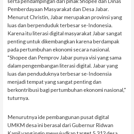
serta pendampingan dari pihak Shopee dan Dinas
Pemberdayaan Masyarakat dan Desa Jabar.
Menurut Christin, Jabar merupakan provinsi yang
luas dan berpenduduk terbesar se-Indonesia.
Karena itu literasi digital masyarakat Jabar sangat
penting untuk dikembangkan karena berdampak
pada pertumbuhan ekonomi secara nasional.
“Shopee dan Pemprov Jabar punya visi yang sama
dalam pengembangan literasi digital. Jabar yang
luas dan penduduknya terbesar se-Indoensia
menjadi tempat yang sangat penting dan
berkontribusi bagi pertumbuhan ekonomi nasional,”
tuturnya.
Menurutnya ide pembangunan pusat digital
UMKM desa ini berasal dari Gubernur Ridwan
Kamil yang ingin mewujudkan target 5.312 desa