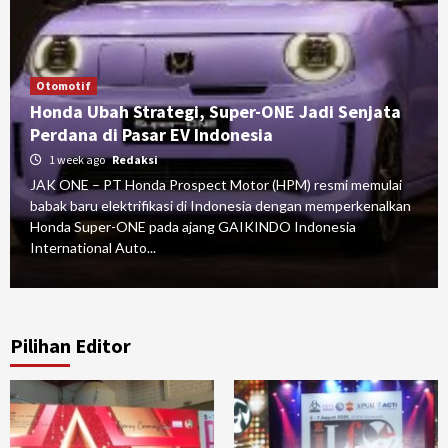
Otomotif
Honda Ubah Strategi, Super-ONE Jadi Senjata
Perdana di Pasar EV Indonesia
1 week ago
Redaksi
JAK ONE – PT Honda Prospect Motor (HPM) resmi memulai
babak baru elektrifikasi di Indonesia dengan memperkenalkan
Honda Super-ONE pada ajang GAIKINDO Indonesia
International Auto...
Pilihan Editor