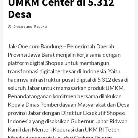
UMKM Center di 5.312
Desa
5 years ago
Redaksi
Jak-One.com Bandung – Pemerintah Daerah
Provinsi Jawa Barat menjalin kerja sama dengan
platform digital Shopee untuk membangun
transformasi digital terbesar di Indonesia. Yaitu
hadirnya infrastruktur pusat digital di 5.312 desa di
seluruh Jabar untuk memasarkan produk UMKM.
Penandatanganan komitmen bersama dilakukan
Kepala Dinas Pemberdayaan Masyarakat dan Desa
provinsi Jabar dengan Direktur Eksekutif Shopee
Indonesia yang disaksikan Gubernur Jabar Ridwan
Kamil dan Menteri Koperasi dan UKM RI Teten
Masduki secara virtual, dari Gedung Pakuan