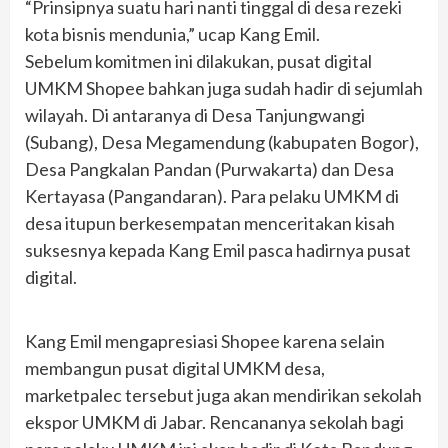
“Prinsipnya suatu hari nanti tinggal di desa rezeki
kota bisnis mendunia,” ucap Kang Emil.
Sebelum komitmen ini dilakukan, pusat digital
UMKM Shopee bahkan juga sudah hadir di sejumlah
wilayah. Di antaranya di Desa Tanjungwangi
(Subang), Desa Megamendung (kabupaten Bogor),
Desa Pangkalan Pandan (Purwakarta) dan Desa
Kertayasa (Pangandaran). Para pelaku UMKM di
desa itupun berkesempatan menceritakan kisah
suksesnya kepada Kang Emil pasca hadirnya pusat
digital.
Kang Emil mengapresiasi Shopee karena selain
membangun pusat digital UMKM desa,
marketpalec tersebut juga akan mendirikan sekolah
ekspor UMKM di Jabar. Rencananya sekolah bagi