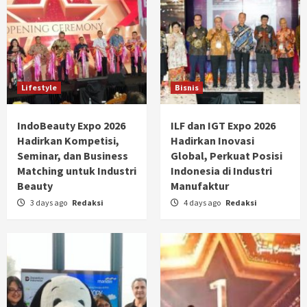
Lifestyle
Bisnis
IndoBeauty Expo 2026
ILF dan IGT Expo 2026
Hadirkan Kompetisi,
Hadirkan Inovasi
Seminar, dan Business
Global, Perkuat Posisi
Matching untuk Industri
Indonesia di Industri
Beauty
Manufaktur
3 days ago
Redaksi
4 days ago
Redaksi