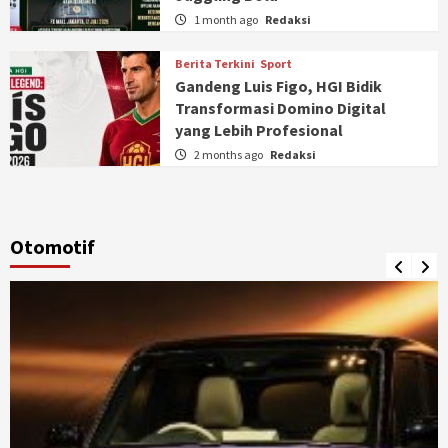
1 month ago
Redaksi
Berita Terkini
Sport
Gandeng Luis Figo, HGI Bidik
Transformasi Domino Digital
yang Lebih Profesional
2 months ago
Redaksi
Otomotif