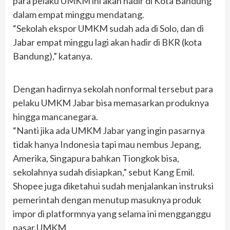
para pelaku UMKM ini akan hadir di Kota Bandung
dalam empat minggu mendatang.
“Sekolah ekspor UMKM sudah ada di Solo, dan di
Jabar empat minggu lagi akan hadir di BKR (kota
Bandung),” katanya.
Dengan hadirnya sekolah nonformal tersebut para
pelaku UMKM Jabar bisa memasarkan produknya
hingga mancanegara.
“Nanti jika ada UMKM Jabar yang ingin pasarnya
tidak hanya Indonesia tapi mau nembus Jepang,
Amerika, Singapura bahkan Tiongkok bisa,
sekolahnya sudah disiapkan,” sebut Kang Emil.
Shopee juga diketahui sudah menjalankan instruksi
pemerintah dengan menutup masuknya produk
impor di platformnya yang selama ini mengganggu
pasar UMKM.