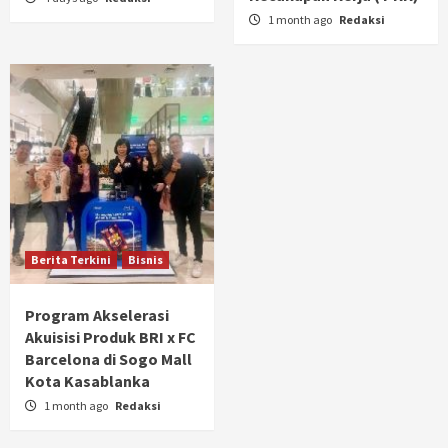
1 month ago
Redaksi
Berita Terkini
Bisnis
Program Akselerasi
Akuisisi Produk BRI x FC
Barcelona di Sogo Mall
Kota Kasablanka
1 month ago
Redaksi