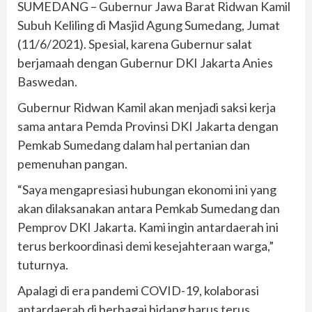
SUMEDANG – Gubernur Jawa Barat Ridwan Kamil
Subuh Keliling di Masjid Agung Sumedang, Jumat
(11/6/2021). Spesial, karena Gubernur salat
berjamaah dengan Gubernur DKI Jakarta Anies
Baswedan.
Gubernur Ridwan Kamil akan menjadi saksi kerja
sama antara Pemda Provinsi DKI Jakarta dengan
Pemkab Sumedang dalam hal pertanian dan
pemenuhan pangan.
“Saya mengapresiasi hubungan ekonomi ini yang
akan dilaksanakan antara Pemkab Sumedang dan
Pemprov DKI Jakarta. Kami ingin antardaerah ini
terus berkoordinasi demi kesejahteraan warga,”
tuturnya.
Apalagi di era pandemi COVID-19, kolaborasi
antardaerah di berbagai bidang harus terus