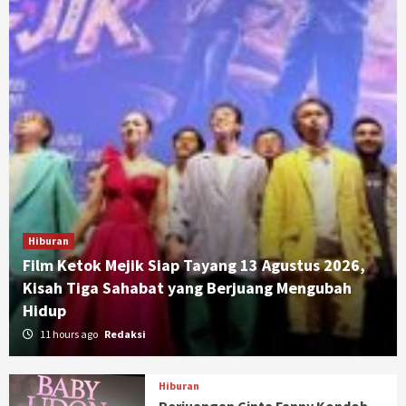
Hiburan
Film Ketok Mejik Siap Tayang 13 Agustus 2026,
Kisah Tiga Sahabat yang Berjuang Mengubah
Hidup
11 hours ago
Redaksi
Hiburan