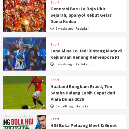
Sport
Generasi Baru La Roja Ukir
Sejarah, Spanyol Rebut Gelar
Dunia Kedua
3 weeks ago
Redaksi
Sport
Luna Alina Lo Jadi Bintang Muda di
Kejuaraan Renang Kemenpora RI
3 weeks ago
Redaksi
Sport
Haaland Bungkam Brasil, Tim
Samba Pulang Lebih Cepat dari
Piala Dunia 2026
1 month ago
Redaksi
Sport
HGI Buka Peluang Meet & Greet