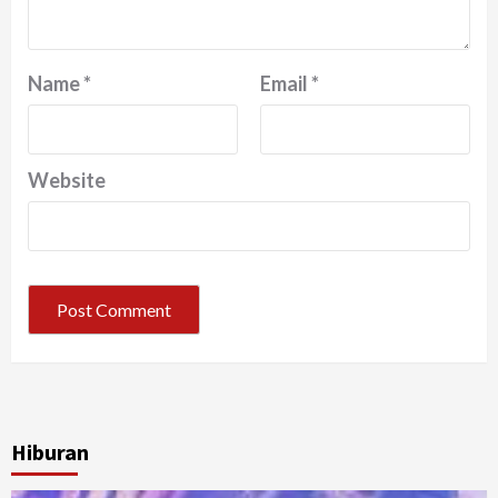
Name
*
Email
*
Website
Hiburan