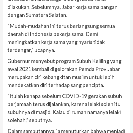
dilakukan. Sebelumnya, Jabar kerja sama pangan
dengan Sumatera Selatan.
“Mudah-mudahan ini terus berlangsung semua
daerah di Indonesia bekerja sama. Demi
meningkatkan kerja sama yang nyaris tidak
terdengar,” ucapnya.
Gubernur menyebut program Subuh Keliling yang
awal 2021 kembali digelorakan Pemda Prov Jabar
merupakan ciri kebangkitan muslim untuk lebih
mendekatkan diri terhadap sang pencipta.
“Itulah kenapa sebelum COVID-19 gerakan subuh
berjamaah terus dijalankan, karena lelaki soleh itu
subuhnya di masjid. Kalau di rumah namanya lelaki
solehah,” sebutnya.
Dalam sambutannya, ia menuturkan bahwa menjadi