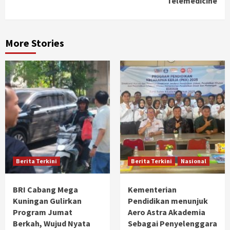
Telemedicine
More Stories
Berita Terkini
Berita Terkini
Nasional
BRI Cabang Mega
Kementerian
Kuningan Gulirkan
Pendidikan menunjuk
Program Jumat
Aero Astra Akademia
Berkah, Wujud Nyata
Sebagai Penyelenggara