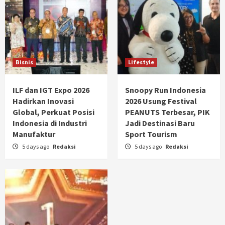
Bisnis
Lifestyle
ILF dan IGT Expo 2026
Snoopy Run Indonesia
Hadirkan Inovasi
2026 Usung Festival
Global, Perkuat Posisi
PEANUTS Terbesar, PIK
Indonesia di Industri
Jadi Destinasi Baru
Manufaktur
Sport Tourism
5 days ago
Redaksi
5 days ago
Redaksi