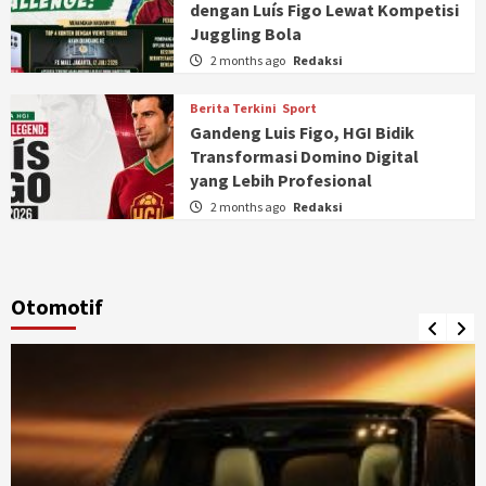
dengan Luís Figo Lewat Kompetisi
Juggling Bola
2 months ago
Redaksi
Berita Terkini
Sport
Gandeng Luis Figo, HGI Bidik
Transformasi Domino Digital
yang Lebih Profesional
2 months ago
Redaksi
Otomotif