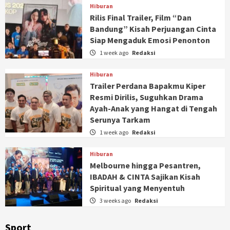
Hiburan
Rilis Final Trailer, Film “Dan
Bandung” Kisah Perjuangan Cinta
Siap Mengaduk Emosi Penonton
1 week ago
Redaksi
Hiburan
Trailer Perdana Bapakmu Kiper
Resmi Dirilis, Suguhkan Drama
Ayah-Anak yang Hangat di Tengah
Serunya Tarkam
1 week ago
Redaksi
Hiburan
Melbourne hingga Pesantren,
IBADAH & CINTA Sajikan Kisah
Spiritual yang Menyentuh
3 weeks ago
Redaksi
Sport