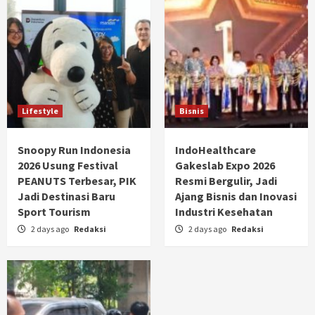
Lifestyle
Bisnis
Snoopy Run Indonesia
IndoHealthcare
2026 Usung Festival
Gakeslab Expo 2026
PEANUTS Terbesar, PIK
Resmi Bergulir, Jadi
Jadi Destinasi Baru
Ajang Bisnis dan Inovasi
Sport Tourism
Industri Kesehatan
2 days ago
Redaksi
2 days ago
Redaksi