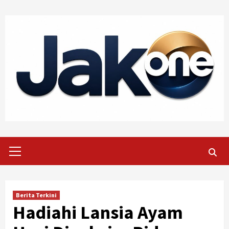
Skip
to
content
Primary
Menu
Berita Terkini
Hadiahi Lansia Ayam