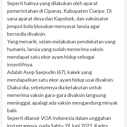
Seperti halnya yang dilakukan oleh aparat
pemerintahan di Cipanas, Kabupaten Cianjur. Di
sana aparat desa dan Kapolsek, dan vaksinator
jemput bola blusukan menyasar lansia agar
bersedia divaksin.
Yang menarik, selain melakukan pendekatan yang
humanis, lansia yang sudah menerima vaksin
mendapat satu ekor ayam hidup sebagai
insentifnya.
Adalah Asep Saepudin (67), kakek yang
mendapatkan satu ekor ayam hidup usai divaksin.
Diakui dia, sebelumnya dia ketakutan untuk
menerima vaksin gara-gara divaksin langsung
meninggal, apalagi ada vaksin mengandung minyak
babi.
Seperti dilansir VOA Indonesia dalam unggahan
instagramnya, pada Sabtu 19 Juni 2021, Kades