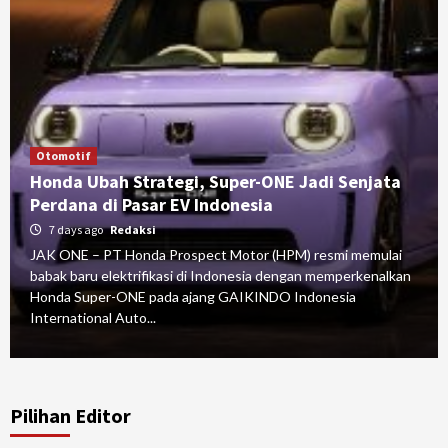
Otomotif
Honda Ubah Strategi, Super-ONE Jadi Senjata
Perdana di Pasar EV Indonesia
7 days ago
Redaksi
JAK ONE – PT Honda Prospect Motor (HPM) resmi memulai
babak baru elektrifikasi di Indonesia dengan memperkenalkan
Honda Super-ONE pada ajang GAIKINDO Indonesia
International Auto...
Pilihan Editor