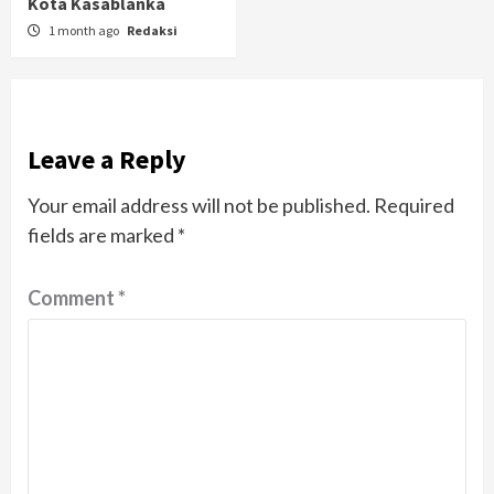
Kota Kasablanka
1 month ago
Redaksi
Leave a Reply
Your email address will not be published.
Required
fields are marked
*
Comment
*