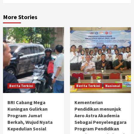
More Stories
Berita Terkini
Berita Terkini
Nasional
BRI Cabang Mega
Kementerian
Kuningan Gulirkan
Pendidikan menunjuk
Program Jumat
Aero Astra Akademia
Berkah, Wujud Nyata
Sebagai Penyelenggara
Kepedulian Sosial
Program Pendidikan