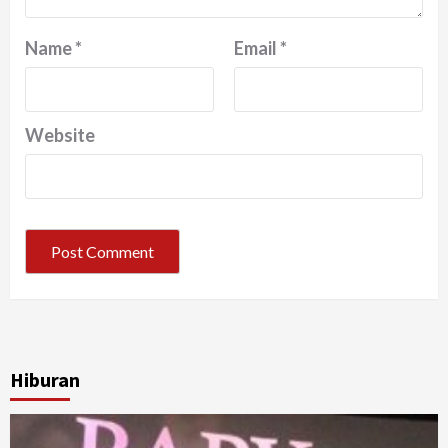
Name
*
Email
*
Website
Hiburan