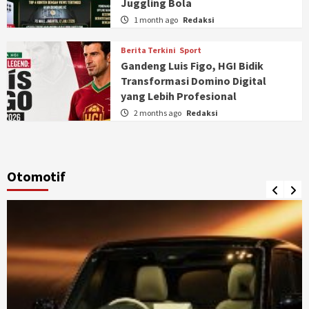
Juggling Bola
1 month ago
Redaksi
Berita Terkini
Sport
Gandeng Luis Figo, HGI Bidik
Transformasi Domino Digital
yang Lebih Profesional
2 months ago
Redaksi
Otomotif