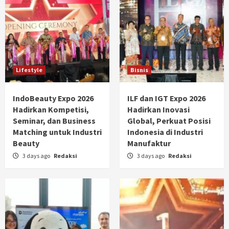
Lifestyle
Bisnis
IndoBeauty Expo 2026
ILF dan IGT Expo 2026
Hadirkan Kompetisi,
Hadirkan Inovasi
Seminar, dan Business
Global, Perkuat Posisi
Matching untuk Industri
Indonesia di Industri
Beauty
Manufaktur
3 days ago
Redaksi
3 days ago
Redaksi