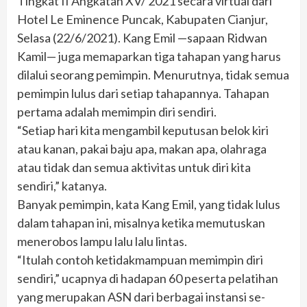
Tingkat II Angkatan XV/ 2021 secara virtual dari
Hotel Le Eminence Puncak, Kabupaten Cianjur,
Selasa (22/6/2021). Kang Emil —sapaan Ridwan
Kamil— juga memaparkan tiga tahapan yang harus
dilalui seorang pemimpin. Menurutnya, tidak semua
pemimpin lulus dari setiap tahapannya. Tahapan
pertama adalah memimpin diri sendiri.
“Setiap hari kita mengambil keputusan belok kiri
atau kanan, pakai baju apa, makan apa, olahraga
atau tidak dan semua aktivitas untuk diri kita
sendiri,” katanya.
Banyak pemimpin, kata Kang Emil, yang tidak lulus
dalam tahapan ini, misalnya ketika memutuskan
menerobos lampu lalu lalu lintas.
“Itulah contoh ketidakmampuan memimpin diri
sendiri,” ucapnya di hadapan 60 peserta pelatihan
yang merupakan ASN dari berbagai instansi se-