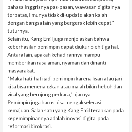
bahasa Inggrisnya pas-pasan, wawasan digitalnya
terbatas, ilmunya tidak di-update akan kalah
dengan bangsa lain yang bergerak lebih cepat,”
tuturnya.
Selain itu, Kang Emil juga menjelaskan bahwa
keberhasilan pemimpin dapat diukur oleh tiga hal.
Antara lain, apakah kehadirannya mampu
memberikan rasa aman, nyaman dan dinanti
masyarakat.
“Maka hati-hati jadi pemimpin karena lisan atau jari
kita bisa menenangkan atau malah bikin heboh dan
viral yang berujung perkara,” ujarnya.
Pemimpin juga harus bisa mengakselerasi
kemajuan. Salah satu yang Kang Emil terapkan pada
kepemimpinannya adalah inovasi digital pada
reformasi birokrasi.