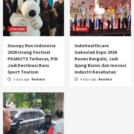
Lifestyle
Bisnis
Snoopy Run Indonesia
IndoHealthcare
2026 Usung Festival
Gakeslab Expo 2026
PEANUTS Terbesar, PIK
Resmi Bergulir, Jadi
Jadi Destinasi Baru
Ajang Bisnis dan Inovasi
Sport Tourism
Industri Kesehatan
3 days ago
Redaksi
4 days ago
Redaksi