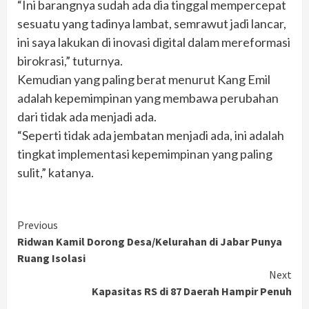
“Ini barangnya sudah ada dia tinggal mempercepat
sesuatu yang tadinya lambat, semrawut jadi lancar,
ini saya lakukan di inovasi digital dalam mereformasi
birokrasi,” tuturnya.
Kemudian yang paling berat menurut Kang Emil
adalah kepemimpinan yang membawa perubahan
dari tidak ada menjadi ada.
“Seperti tidak ada jembatan menjadi ada, ini adalah
tingkat implementasi kepemimpinan yang paling
sulit,” katanya.
Continue
Previous
Ridwan Kamil Dorong Desa/Kelurahan di Jabar Punya
Reading
Ruang Isolasi
Next
Kapasitas RS di 87 Daerah Hampir Penuh