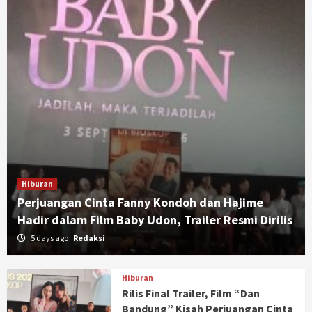
Hiburan
Perjuangan Cinta Fanny Kondoh dan Hajime
Hadir dalam Film Baby Udon, Trailer Resmi Dirilis
5 days ago
Redaksi
Hiburan
Rilis Final Trailer, Film “Dan
Bandung” Kisah Perjuangan Cinta