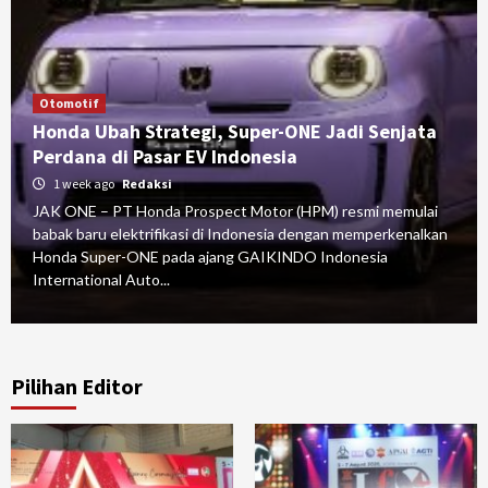
Otomotif
Honda Ubah Strategi, Super-ONE Jadi Senjata
Perdana di Pasar EV Indonesia
1 week ago
Redaksi
JAK ONE – PT Honda Prospect Motor (HPM) resmi memulai
babak baru elektrifikasi di Indonesia dengan memperkenalkan
Honda Super-ONE pada ajang GAIKINDO Indonesia
International Auto...
Pilihan Editor