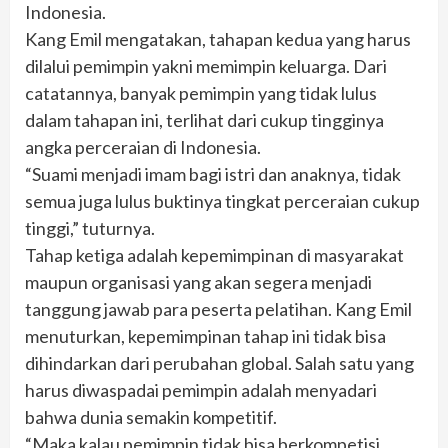
Indonesia.
Kang Emil mengatakan, tahapan kedua yang harus
dilalui pemimpin yakni memimpin keluarga. Dari
catatannya, banyak pemimpin yang tidak lulus
dalam tahapan ini, terlihat dari cukup tingginya
angka perceraian di Indonesia.
“Suami menjadi imam bagi istri dan anaknya, tidak
semua juga lulus buktinya tingkat perceraian cukup
tinggi,” tuturnya.
Tahap ketiga adalah kepemimpinan di masyarakat
maupun organisasi yang akan segera menjadi
tanggung jawab para peserta pelatihan. Kang Emil
menuturkan, kepemimpinan tahap ini tidak bisa
dihindarkan dari perubahan global. Salah satu yang
harus diwaspadai pemimpin adalah menyadari
bahwa dunia semakin kompetitif.
“Maka kalau pemimpin tidak bisa berkompetisi,