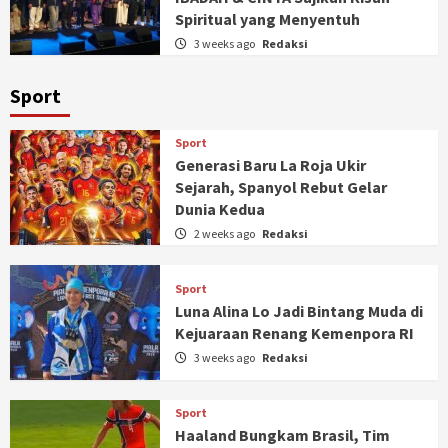
Spiritual yang Menyentuh
3 weeks ago
Redaksi
Sport
Sport
Generasi Baru La Roja Ukir
Sejarah, Spanyol Rebut Gelar
Dunia Kedua
2 weeks ago
Redaksi
Sport
Luna Alina Lo Jadi Bintang Muda di
Kejuaraan Renang Kemenpora RI
3 weeks ago
Redaksi
Sport
Haaland Bungkam Brasil, Tim