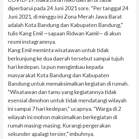
diperbarui pada 24 Juni 2021 sore. “Per tanggal 24
Juni 2021, di minggu ini Zona Merah Jawa Barat
adalah Kota Bandung dan Kabupaten Bandung,”
tulis Kang Emil —sapaan Ridwan Kamil— di akun
resmi instagramnya.
Kang Emil meminta wisatawan untuk tidak
berkunjung ke dua daerah tersebut sampai tujuh
hari kedepan. Ia pun mengimbau kepada
masyarakat Kota Bandung dan Kabupaten
Bandung untuk memaksimalkan kegiatan di rumah.
“Wisatawan dan tamu yang kegiatannya tidak
esensial dimohon untuk tidak mendatangi wilayah
ini sampai 7 hari kedepan,” ucapnya. “Warga di 2
wilayah ini mohon maksimalkan berkegiatan di
rumah masing-masing. Kurangi pergerakan
sekunder apalagi tersier,” imbuhnya.