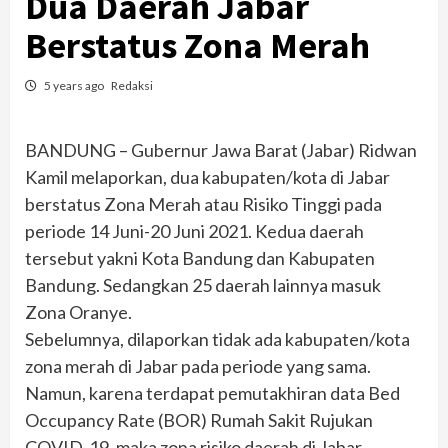
Dua Daerah Jabar
Berstatus Zona Merah
5 years ago
Redaksi
BANDUNG – Gubernur Jawa Barat (Jabar) Ridwan
Kamil melaporkan, dua kabupaten/kota di Jabar
berstatus Zona Merah atau Risiko Tinggi pada
periode 14 Juni-20 Juni 2021. Kedua daerah
tersebut yakni Kota Bandung dan Kabupaten
Bandung. Sedangkan 25 daerah lainnya masuk
Zona Oranye.
Sebelumnya, dilaporkan tidak ada kabupaten/kota
zona merah di Jabar pada periode yang sama.
Namun, karena terdapat pemutakhiran data Bed
Occupancy Rate (BOR) Rumah Sakit Rujukan
COVID-19, maka zona risiko daerah di Jabar