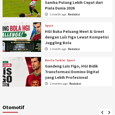
Samba Pulang Lebih Cepat dari
Piala Dunia 2026
1 month ago
Redaksi
Sport
HGI Buka Peluang Meet & Greet
dengan Luís Figo Lewat Kompetisi
Juggling Bola
1 month ago
Redaksi
Berita Terkini
Sport
Gandeng Luis Figo, HGI Bidik
Transformasi Domino Digital
yang Lebih Profesional
2 months ago
Redaksi
Otomotif