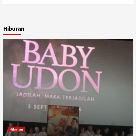
Hiburan
Hiburan