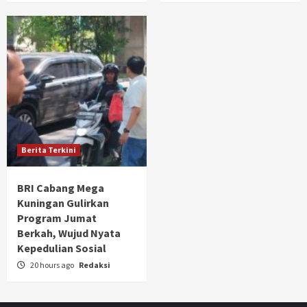
Berita Terkini
BRI Cabang Mega
Kuningan Gulirkan
Program Jumat
Berkah, Wujud Nyata
Kepedulian Sosial
20 hours ago
Redaksi