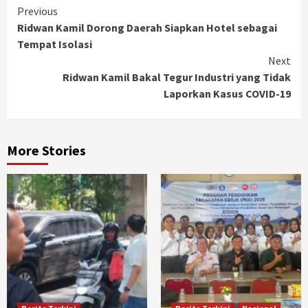
Continue
Previous
Ridwan Kamil Dorong Daerah Siapkan Hotel sebagai
Reading
Tempat Isolasi
Next
Ridwan Kamil Bakal Tegur Industri yang Tidak
Laporkan Kasus COVID-19
More Stories