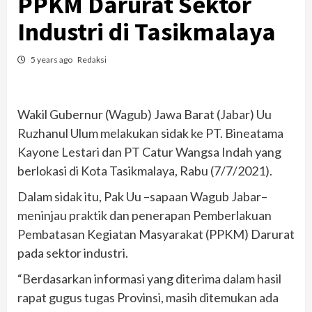
PPKM Darurat Sektor
Industri di Tasikmalaya
5 years ago
Redaksi
Wakil Gubernur (Wagub) Jawa Barat (Jabar) Uu
Ruzhanul Ulum melakukan sidak ke PT. Bineatama
Kayone Lestari dan PT Catur Wangsa Indah yang
berlokasi di Kota Tasikmalaya, Rabu (7/7/2021).
Dalam sidak itu, Pak Uu –sapaan Wagub Jabar–
meninjau praktik dan penerapan Pemberlakuan
Pembatasan Kegiatan Masyarakat (PPKM) Darurat
pada sektor industri.
“Berdasarkan informasi yang diterima dalam hasil
rapat gugus tugas Provinsi, masih ditemukan ada