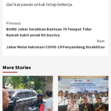
dari karyawan untuk tetap bekerja.
Continue
Previous
BUMD Jabar Serahkan Bantuan 70 Tempat Tidur
Reading
Rumah Sakit untuk RS Dustira
Next
Jabar Mulai Vaksinasi COVID-19 Penyandang Disabilitas
More Stories