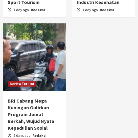
Sport Tourism
Industri Kesehatan
1 day ago
Redaksi
1 day ago
Redaksi
Berita Terkini
BRI Cabang Mega
Kuningan Gulirkan
Program Jumat
Berkah, Wujud Nyata
Kepedulian Sosial
2 days ago
Redaksi