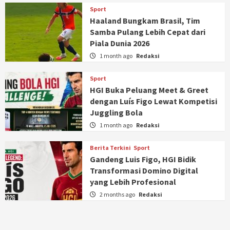
Sport
Haaland Bungkam Brasil, Tim
Samba Pulang Lebih Cepat dari
Piala Dunia 2026
1 month ago
Redaksi
Sport
HGI Buka Peluang Meet & Greet
dengan Luís Figo Lewat Kompetisi
Juggling Bola
1 month ago
Redaksi
Berita Terkini
Sport
Gandeng Luis Figo, HGI Bidik
Transformasi Domino Digital
yang Lebih Profesional
2 months ago
Redaksi