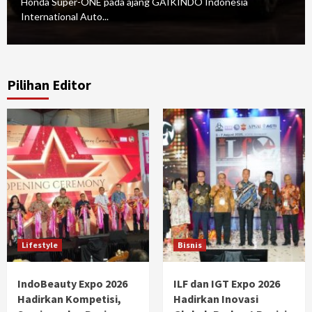
Honda Super-ONE pada ajang GAIKINDO Indonesia
International Auto...
Pilihan Editor
Lifestyle
Bisnis
IndoBeauty Expo 2026
ILF dan IGT Expo 2026
Hadirkan Kompetisi,
Hadirkan Inovasi