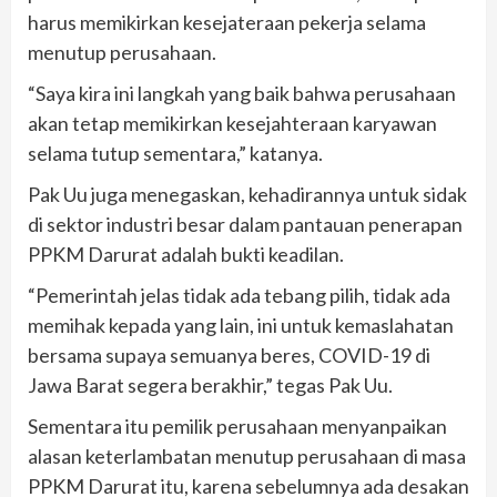
harus memikirkan kesejateraan pekerja selama
menutup perusahaan.
“Saya kira ini langkah yang baik bahwa perusahaan
akan tetap memikirkan kesejahteraan karyawan
selama tutup sementara,” katanya.
Pak Uu juga menegaskan, kehadirannya untuk sidak
di sektor industri besar dalam pantauan penerapan
PPKM Darurat adalah bukti keadilan.
“Pemerintah jelas tidak ada tebang pilih, tidak ada
memihak kepada yang lain, ini untuk kemaslahatan
bersama supaya semuanya beres, COVID-19 di
Jawa Barat segera berakhir,” tegas Pak Uu.
Sementara itu pemilik perusahaan menyanpaikan
alasan keterlambatan menutup perusahaan di masa
PPKM Darurat itu, karena sebelumnya ada desakan