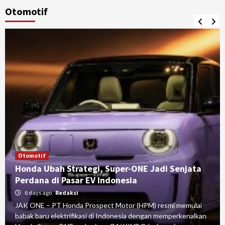
Otomotif
Otomotif
Honda Ubah Strategi, Super-ONE Jadi Senjata
Perdana di Pasar EV Indonesia
6 days ago
Redaksi
JAK ONE – PT Honda Prospect Motor (HPM) resmi memulai
babak baru elektrifikasi di Indonesia dengan memperkenalkan