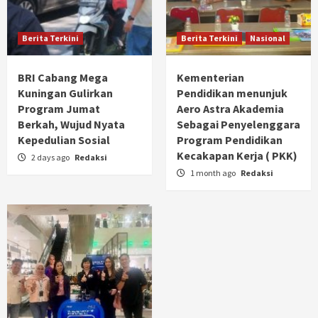
Berita Terkini
Berita Terkini
Nasional
BRI Cabang Mega
Kementerian
Kuningan Gulirkan
Pendidikan menunjuk
Program Jumat
Aero Astra Akademia
Berkah, Wujud Nyata
Sebagai Penyelenggara
Kepedulian Sosial
Program Pendidikan
Kecakapan Kerja ( PKK)
2 days ago
Redaksi
1 month ago
Redaksi