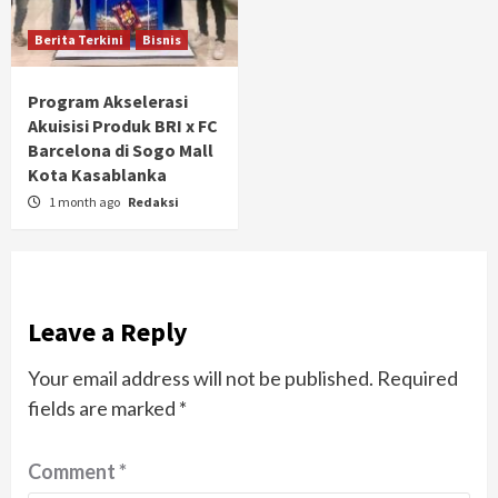
Berita Terkini
Bisnis
Program Akselerasi
Akuisisi Produk BRI x FC
Barcelona di Sogo Mall
Kota Kasablanka
1 month ago
Redaksi
Leave a Reply
Your email address will not be published.
Required
fields are marked
*
Comment
*