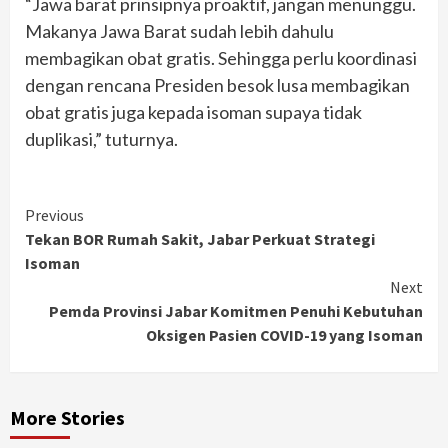
“Jawa barat prinsipnya proaktif, jangan menunggu.
Makanya Jawa Barat sudah lebih dahulu
membagikan obat gratis. Sehingga perlu koordinasi
dengan rencana Presiden besok lusa membagikan
obat gratis juga kepada isoman supaya tidak
duplikasi,” tuturnya.
Continue
Previous
Tekan BOR Rumah Sakit, Jabar Perkuat Strategi
Reading
Isoman
Next
Pemda Provinsi Jabar Komitmen Penuhi Kebutuhan
Oksigen Pasien COVID-19 yang Isoman
More Stories