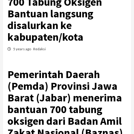
700 Tabung Oksigen
Bantuan langsung
disalurkan ke
kabupaten/kota
5 years ago
Redaksi
Pemerintah Daerah
(Pemda) Provinsi Jawa
Barat (Jabar) menerima
bantuan 700 tabung
oksigen dari Badan Amil
Zakat Nasional (Baznas)