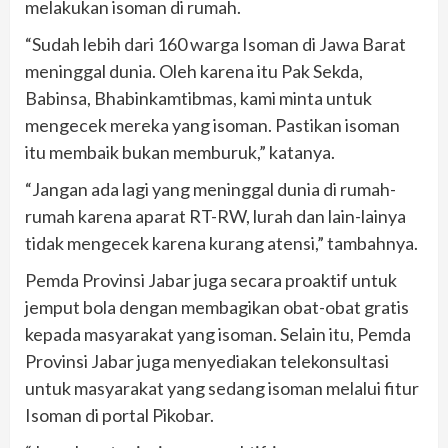
melakukan isoman di rumah.
“Sudah lebih dari 160 warga Isoman di Jawa Barat
meninggal dunia. Oleh karena itu Pak Sekda,
Babinsa, Bhabinkamtibmas, kami minta untuk
mengecek mereka yang isoman. Pastikan isoman
itu membaik bukan memburuk,” katanya.
“Jangan ada lagi yang meninggal dunia di rumah-
rumah karena aparat RT-RW, lurah dan lain-lainya
tidak mengecek karena kurang atensi,” tambahnya.
Pemda Provinsi Jabar juga secara proaktif untuk
jemput bola dengan membagikan obat-obat gratis
kepada masyarakat yang isoman. Selain itu, Pemda
Provinsi Jabar juga menyediakan telekonsultasi
untuk masyarakat yang sedang isoman melalui fitur
Isoman di portal Pikobar.