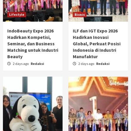
Lifestyle
Bisnis
IndoBeauty Expo 2026
ILF dan IGT Expo 2026
Hadirkan Kompetisi,
Hadirkan Inovasi
Seminar, dan Business
Global, Perkuat Posisi
Matching untuk Industri
Indonesia di Industri
Beauty
Manufaktur
2 days ago
Redaksi
2 days ago
Redaksi