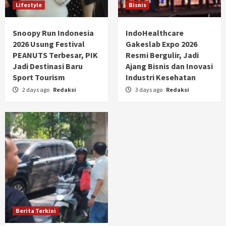
Lifestyle
Bisnis
Snoopy Run Indonesia
IndoHealthcare
2026 Usung Festival
Gakeslab Expo 2026
PEANUTS Terbesar, PIK
Resmi Bergulir, Jadi
Jadi Destinasi Baru
Ajang Bisnis dan Inovasi
Sport Tourism
Industri Kesehatan
2 days ago
Redaksi
3 days ago
Redaksi
Berita Terkini