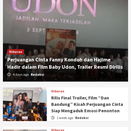
Hiburan
Perjuangan Cinta Fanny Kondoh dan Hajime
Hadir dalam Film Baby Udon, Trailer Resmi Dirilis
4 days ago
Redaksi
Hiburan
Rilis Final Trailer, Film “Dan
Bandung” Kisah Perjuangan Cinta
Siap Mengaduk Emosi Penonton
1 week ago
Redaksi
Hiburan