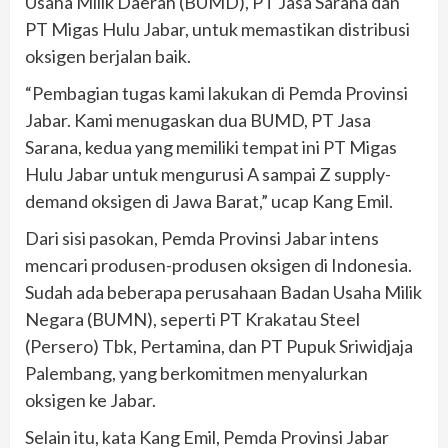
Usaha Milik Daerah (BUMD), PT Jasa Sarana dan
PT Migas Hulu Jabar, untuk memastikan distribusi
oksigen berjalan baik.
“Pembagian tugas kami lakukan di Pemda Provinsi
Jabar. Kami menugaskan dua BUMD, PT Jasa
Sarana, kedua yang memiliki tempat ini PT Migas
Hulu Jabar untuk mengurusi A sampai Z supply-
demand oksigen di Jawa Barat,” ucap Kang Emil.
Dari sisi pasokan, Pemda Provinsi Jabar intens
mencari produsen-produsen oksigen di Indonesia.
Sudah ada beberapa perusahaan Badan Usaha Milik
Negara (BUMN), seperti PT Krakatau Steel
(Persero) Tbk, Pertamina, dan PT Pupuk Sriwidjaja
Palembang, yang berkomitmen menyalurkan
oksigen ke Jabar.
Selain itu, kata Kang Emil, Pemda Provinsi Jabar