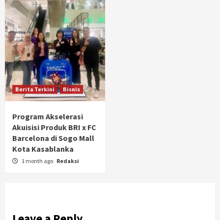
Berita Terkini
Bisnis
Program Akselerasi
Akuisisi Produk BRI x FC
Barcelona di Sogo Mall
Kota Kasablanka
1 month ago
Redaksi
Leave a Reply