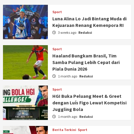
Sport
Luna Alina Lo Jadi Bintang Muda di
Kejuaraan Renang Kemenpora RI
3 weeks ago
Redaksi
Sport
Haaland Bungkam Brasil, Tim
Samba Pulang Lebih Cepat dari
Piala Dunia 2026
1 month ago
Redaksi
Sport
HGI Buka Peluang Meet & Greet
dengan Luís Figo Lewat Kompetisi
Juggling Bola
1 month ago
Redaksi
Berita Terkini
Sport