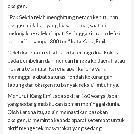
oksigen.
“Pak Sekda telah menghitung neraca kebutuhan
oksigen di Jabar, yang biasa normal, saat ini
melonjak bekali-kali lipat. Sehingga kita ada defisit
per hari ini sampai 300 ton,” kata Kang Emil.
“Oleh karena itu strategi kita terbagi dua. Fokus
pada pembelian dan mencari hingga ke daerah atau
negara tetangga. Karena apa? karena yang
meninggal akibat saturasi rendah kekurangan
tabung dan oksigen itu banyak sekali,” imbuhnya.
Menurut Kang Emil, ada sekitar 160 warga Jabar
yang sedang melakukan isoman meninggal dunia.
Oleh karena itu, selain memastikan pasokan
oksigen, ia meminta kepada aparat setempat untuk
aktif mengecek masyarakat yang sedang