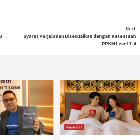
Next
us
Syarat Perjalanan Disesuaikan dengan Ketentuan
PPKM Level 1-4
Nasional