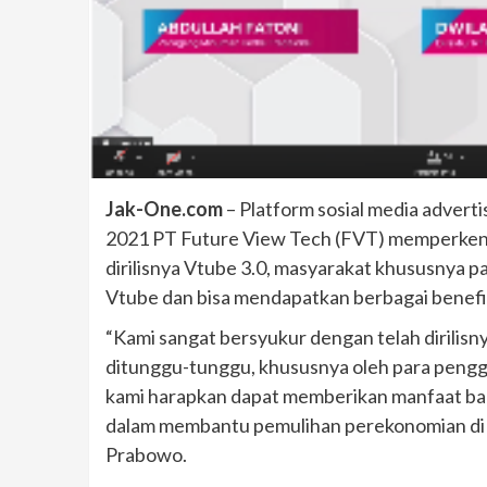
Jak-One.com
– Platform sosial media adverti
2021 PT Future View Tech (FVT) memperkenal
dirilisnya Vtube 3.0, masyarakat khususnya p
Vtube dan bisa mendapatkan berbagai benefit
“Kami sangat bersyukur dengan telah dirilisny
ditunggu-tunggu, khususnya oleh para penggu
kami harapkan dapat memberikan manfaat ba
dalam membantu pemulihan perekonomian di m
Prabowo.