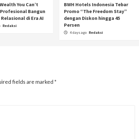
Wealth You Can’t
BWH Hotels Indonesia Tebar
 Profesional Bangun
Promo “The Freedom Stay”
Relasional di Era AI
dengan Diskon hingga 45
Persen
o
Redaksi
4 days ago
Redaksi
ired fields are marked
*