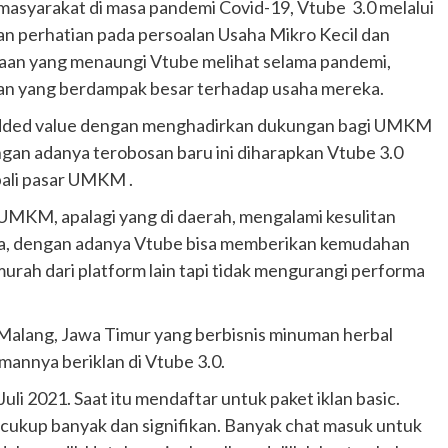
masyarakat di masa pandemi Covid-19, Vtube 3.0 melalui
an perhatian pada persoalan Usaha Mikro Kecil dan
n yang menaungi Vtube melihat selama pandemi,
 yang berdampak besar terhadap usaha mereka.
added value dengan menghadirkan dukungan bagi UMKM
engan adanya terobosan baru ini diharapkan Vtube 3.0
ali pasar UMKM .
 UMKM, apalagi yang di daerah, mengalami kesulitan
ya, dengan adanya Vtube bisa memberikan kemudahan
murah dari platform lain tapi tidak mengurangi performa
Malang, Jawa Timur yang berbisnis minuman herbal
nnya beriklan di Vtube 3.0.
uli 2021. Saat itu mendaftar untuk paket iklan basic.
 cukup banyak dan signifikan. Banyak chat masuk untuk