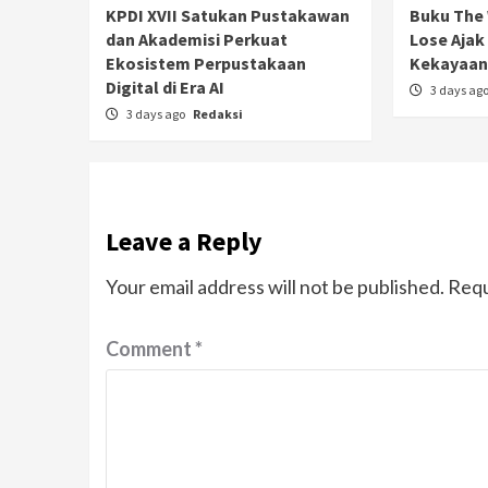
KPDI XVII Satukan Pustakawan
Buku The 
dan Akademisi Perkuat
Lose Ajak
Ekosistem Perpustakaan
Kekayaan 
Digital di Era AI
3 days ag
3 days ago
Redaksi
Leave a Reply
Your email address will not be published.
Requ
Comment
*