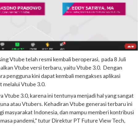
sing Vtube telah resmi kembali beroperasi, pada 8 Juli
kan Vtube versi terbaru, yaitu Vtube 3.0. Dengan
ara pengguna kini dapat kembali mengakses aplikasi
 melalui Vtube 3.0.
a Vtube 3.0, karena ini tentunya menjadi hal yang sangat
na atau Vtubers. Kehadiran Vtube generasi terbaru ini
gi masyarakat Indonesia, dan mampu memberi kontribusi
asa pandemi,” tutur Direktur PT Future View Tech,