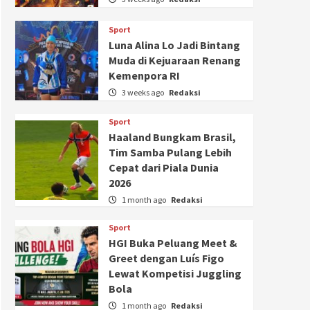
Sport
Luna Alina Lo Jadi Bintang
Muda di Kejuaraan Renang
Kemenpora RI
3 weeks ago
Redaksi
Sport
Haaland Bungkam Brasil,
Tim Samba Pulang Lebih
Cepat dari Piala Dunia
2026
1 month ago
Redaksi
Sport
HGI Buka Peluang Meet &
Greet dengan Luís Figo
Lewat Kompetisi Juggling
Bola
1 month ago
Redaksi