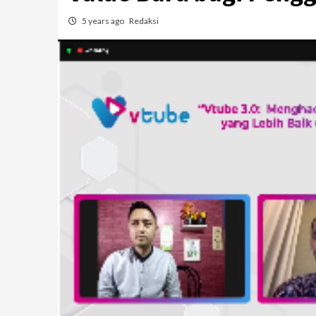
5 years ago
Redaksi