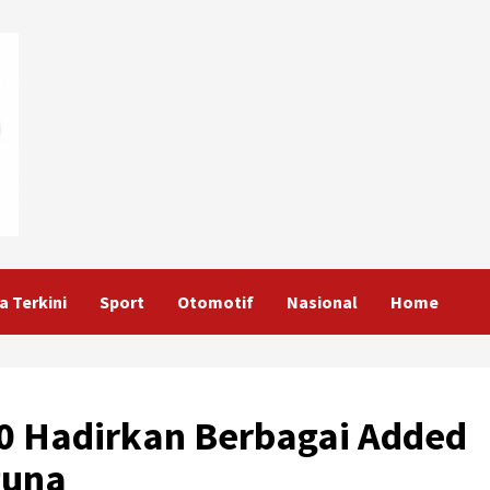
a Terkini
Sport
Otomotif
Nasional
Home
3.0 Hadirkan Berbagai Added
guna