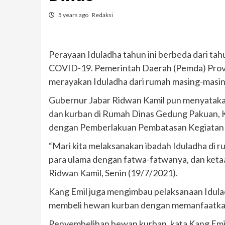
5 years ago
Redaksi
Perayaan Iduladha tahun ini berbeda dari ta
COVID-19. Pemerintah Daerah (Pemda) Provi
merayakan Iduladha dari rumah masing-masi
Gubernur Jabar Ridwan Kamil pun menyatakan,
dan kurban di Rumah Dinas Gedung Pakuan, K
dengan Pemberlakuan Pembatasan Kegiatan
“Mari kita melaksanakan ibadah Iduladha di r
para ulama dengan fatwa-fatwanya, dan keta
Ridwan Kamil, Senin (19/7/2021).
Kang Emil juga mengimbau pelaksanaan Idula
membeli hewan kurban dengan memanfaatkan 
Penyembelihan hewan kurban, kata Kang Emil, 