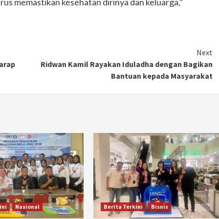
arus memastikan kesehatan dirinya dan keluarga,”
Next
Harap
Ridwan Kamil Rayakan Iduladha dengan Bagikan
Bantuan kepada Masyarakat
ini
Nasional
Berita Terkini
Bisnis