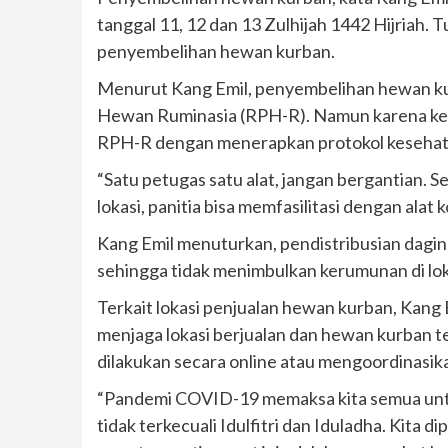
tanggal 11, 12 dan 13 Zulhijah 1442 Hijriah.
penyembelihan hewan kurban.
Menurut Kang Emil, penyembelihan hewan k
Hewan Ruminasia (RPH-R). Namun karena kete
RPH-R dengan menerapkan protokol kesehata
“Satu petugas satu alat, jangan bergantian. S
lokasi, panitia bisa memfasilitasi dengan alat 
Kang Emil menuturkan, pendistribusian dagin
sehingga tidak menimbulkan kerumunan di lo
Terkait lokasi penjualan hewan kurban, Kan
menjaga lokasi berjualan dan hewan kurban tet
dilakukan secara online atau mengoordinasi
“Pandemi COVID-19 memaksa kita semua untu
tidak terkecuali Idulfitri dan Iduladha. Kita 