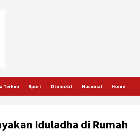
a Terkini
Sport
Otomotif
Nasional
Home
ayakan Iduladha di Rumah