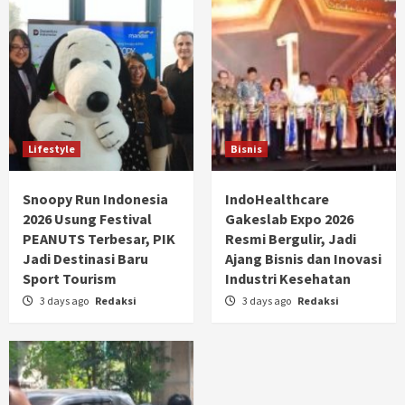
Lifestyle
Bisnis
Snoopy Run Indonesia
IndoHealthcare
2026 Usung Festival
Gakeslab Expo 2026
PEANUTS Terbesar, PIK
Resmi Bergulir, Jadi
Jadi Destinasi Baru
Ajang Bisnis dan Inovasi
Sport Tourism
Industri Kesehatan
3 days ago
Redaksi
3 days ago
Redaksi