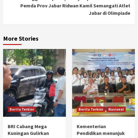
Pemda Prov Jabar Ridwan Kamil Semangati Atlet
Jabar di Olimpiade
More Stories
Berita Terkini
Berita Terkini
Nasional
BRI Cabang Mega
Kementerian
Kuningan Gulirkan
Pendidikan menunjuk