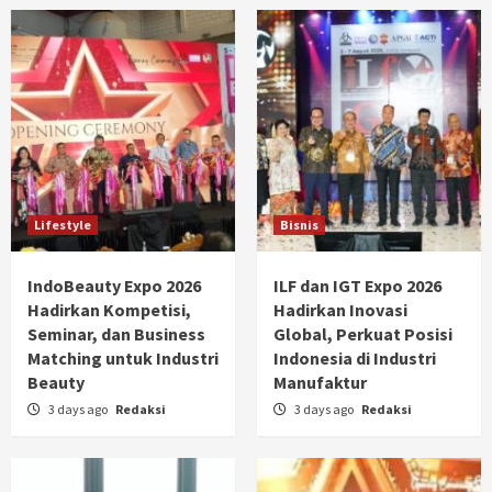
Lifestyle
Bisnis
IndoBeauty Expo 2026
ILF dan IGT Expo 2026
Hadirkan Kompetisi,
Hadirkan Inovasi
Seminar, dan Business
Global, Perkuat Posisi
Matching untuk Industri
Indonesia di Industri
Beauty
Manufaktur
3 days ago
Redaksi
3 days ago
Redaksi