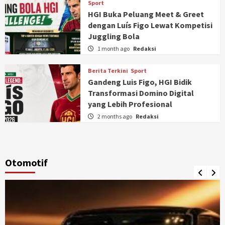
Sport
HGI Buka Peluang Meet & Greet
dengan Luís Figo Lewat Kompetisi
Juggling Bola
1 month ago
Redaksi
Berita Terkini
Sport
Gandeng Luis Figo, HGI Bidik
Transformasi Domino Digital
yang Lebih Profesional
2 months ago
Redaksi
Otomotif