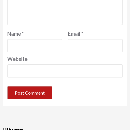
Name
*
Email
*
Website
Hiburan