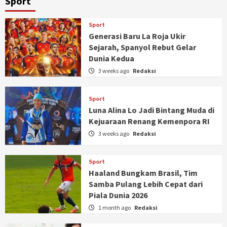
Sport
Sport
Generasi Baru La Roja Ukir
Sejarah, Spanyol Rebut Gelar
Dunia Kedua
3 weeks ago
Redaksi
Sport
Luna Alina Lo Jadi Bintang Muda di
Kejuaraan Renang Kemenpora RI
3 weeks ago
Redaksi
Sport
Haaland Bungkam Brasil, Tim
Samba Pulang Lebih Cepat dari
Piala Dunia 2026
1 month ago
Redaksi