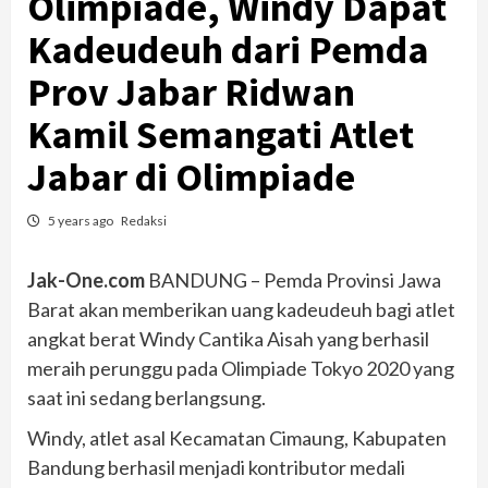
Olimpiade, Windy Dapat
Kadeudeuh dari Pemda
Prov Jabar Ridwan
Kamil Semangati Atlet
Jabar di Olimpiade
5 years ago
Redaksi
Jak-One.com
BANDUNG – Pemda Provinsi Jawa
Barat akan memberikan uang kadeudeuh bagi atlet
angkat berat Windy Cantika Aisah yang berhasil
meraih perunggu pada Olimpiade Tokyo 2020 yang
saat ini sedang berlangsung.
Windy, atlet asal Kecamatan Cimaung, Kabupaten
Bandung berhasil menjadi kontributor medali