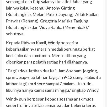
semangat dan titip salam ya ke atlet Jabar yang
lainnya kalau ketemu: Antony Ginting
(Bulutangkis), Melani Putri (Dayung), Aflah Fadlan
Prawira (Renang), Gregoria Mariska Tanjung
(Bulutangkis) dan Vidya Rafika (Menembak),”
sebutnya.
Kepada Ridwan Kamil, Windy bercerita
keberhasilannya meraih medali perunggu berkat
kedisiplin dan komitmen. Menu latihan yang
diberikan para pelatih setiap hari dilahapnya.
“Pagi jadwal latihan dua kali. Jam 6 senam, jogging,
sprint. Siap-siap latihan lagi jam 9-12 siang. Habis itu
latihan lagi jam 4 sore sampai 7 malam. Itu rutin,
liburnya hanya kamis sama minggu,” ungkap Windy.
Windy pun berpesan kepada sesama anak muda
seperti dirinya tetap semangat dan bekerja keras