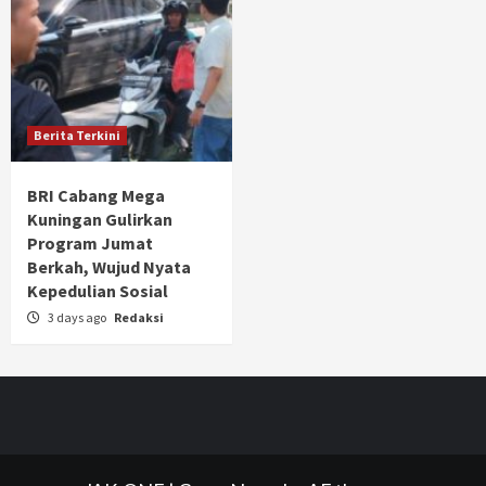
Berita Terkini
BRI Cabang Mega
Kuningan Gulirkan
Program Jumat
Berkah, Wujud Nyata
Kepedulian Sosial
3 days ago
Redaksi