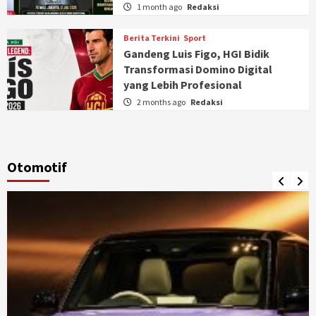
1 month ago
Redaksi
Berita Terkini
Sport
Gandeng Luis Figo, HGI Bidik
Transformasi Domino Digital
yang Lebih Profesional
2 months ago
Redaksi
Otomotif