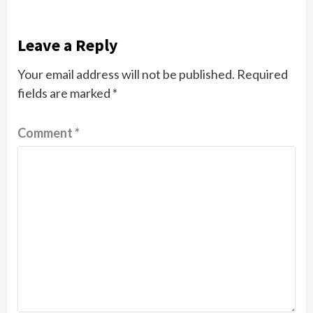
Leave a Reply
Your email address will not be published.
Required
fields are marked
*
Comment
*