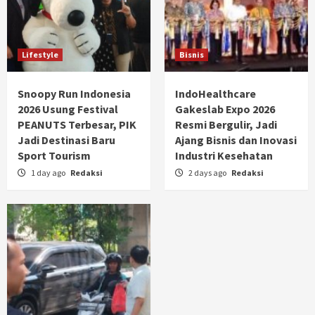
Lifestyle
Bisnis
Snoopy Run Indonesia
IndoHealthcare
2026 Usung Festival
Gakeslab Expo 2026
PEANUTS Terbesar, PIK
Resmi Bergulir, Jadi
Jadi Destinasi Baru
Ajang Bisnis dan Inovasi
Sport Tourism
Industri Kesehatan
1 day ago
Redaksi
2 days ago
Redaksi