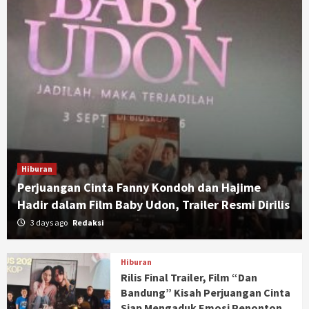
Hiburan
Perjuangan Cinta Fanny Kondoh dan Hajime
Hadir dalam Film Baby Udon, Trailer Resmi Dirilis
3 days ago
Redaksi
Hiburan
Rilis Final Trailer, Film “Dan
Bandung” Kisah Perjuangan Cinta
Siap Mengaduk Emosi Penonton