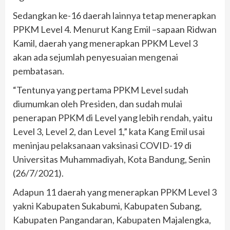
Sedangkan ke-16 daerah lainnya tetap menerapkan
PPKM Level 4. Menurut Kang Emil –sapaan Ridwan
Kamil, daerah yang menerapkan PPKM Level 3
akan ada sejumlah penyesuaian mengenai
pembatasan.
“Tentunya yang pertama PPKM Level sudah
diumumkan oleh Presiden, dan sudah mulai
penerapan PPKM di Level yang lebih rendah, yaitu
Level 3, Level 2, dan Level 1,” kata Kang Emil usai
meninjau pelaksanaan vaksinasi COVID-19 di
Universitas Muhammadiyah, Kota Bandung, Senin
(26/7/2021).
Adapun 11 daerah yang menerapkan PPKM Level 3
yakni Kabupaten Sukabumi, Kabupaten Subang,
Kabupaten Pangandaran, Kabupaten Majalengka,