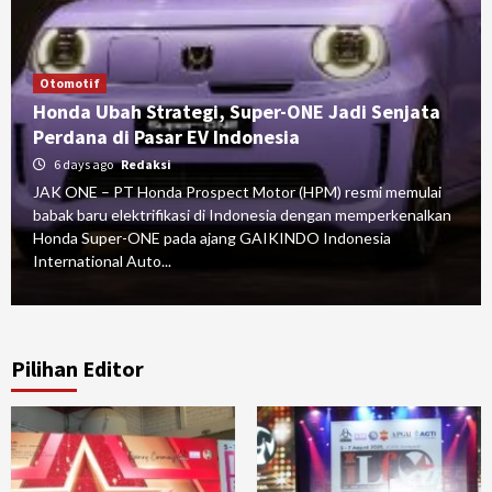
Otomotif
Honda Ubah Strategi, Super-ONE Jadi Senjata
Perdana di Pasar EV Indonesia
6 days ago
Redaksi
JAK ONE – PT Honda Prospect Motor (HPM) resmi memulai
babak baru elektrifikasi di Indonesia dengan memperkenalkan
Honda Super-ONE pada ajang GAIKINDO Indonesia
International Auto...
Pilihan Editor