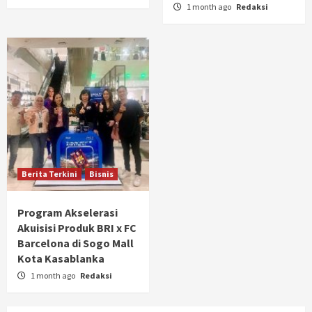
1 month ago
Redaksi
Berita Terkini
Bisnis
Program Akselerasi
Akuisisi Produk BRI x FC
Barcelona di Sogo Mall
Kota Kasablanka
1 month ago
Redaksi