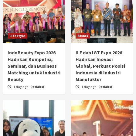
Lifestyle
Bisnis
IndoBeauty Expo 2026
ILF dan IGT Expo 2026
Hadirkan Kompetisi,
Hadirkan Inovasi
Seminar, dan Business
Global, Perkuat Posisi
Matching untuk Industri
Indonesia di Industri
Beauty
Manufaktur
1 day ago
Redaksi
1 day ago
Redaksi