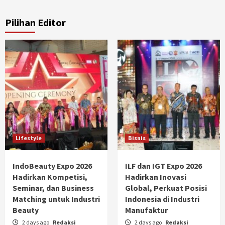
Pilihan Editor
Lifestyle
Bisnis
IndoBeauty Expo 2026
ILF dan IGT Expo 2026
Hadirkan Kompetisi,
Hadirkan Inovasi
Seminar, dan Business
Global, Perkuat Posisi
Matching untuk Industri
Indonesia di Industri
Beauty
Manufaktur
2 days ago
Redaksi
2 days ago
Redaksi