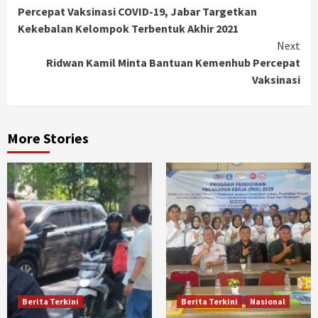
Percepat Vaksinasi COVID-19, Jabar Targetkan
Reading
Kekebalan Kelompok Terbentuk Akhir 2021
Next
Ridwan Kamil Minta Bantuan Kemenhub Percepat
Vaksinasi
More Stories
Berita Terkini
Berita Terkini
Nasional