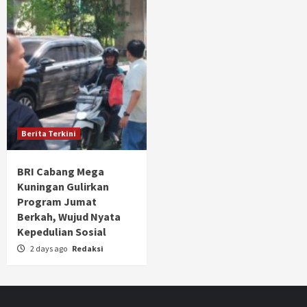
Berita Terkini
BRI Cabang Mega
Kuningan Gulirkan
Program Jumat
Berkah, Wujud Nyata
Kepedulian Sosial
2 days ago
Redaksi