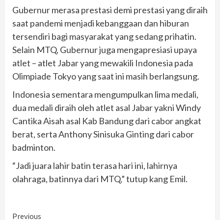
Gubernur merasa prestasi demi prestasi yang diraih
saat pandemi menjadi kebanggaan dan hiburan
tersendiri bagi masyarakat yang sedang prihatin.
Selain MTQ, Gubernur juga mengapresiasi upaya
atlet – atlet Jabar yang mewakili Indonesia pada
Olimpiade Tokyo yang saat ini masih berlangsung.
Indonesia sementara mengumpulkan lima medali,
dua medali diraih oleh atlet asal Jabar yakni Windy
Cantika Aisah asal Kab Bandung dari cabor angkat
berat, serta Anthony Sinisuka Ginting dari cabor
badminton.
“Jadi juara lahir batin terasa hari ini, lahirnya
olahraga, batinnya dari MTQ,” tutup kang Emil.
Continue
Previous