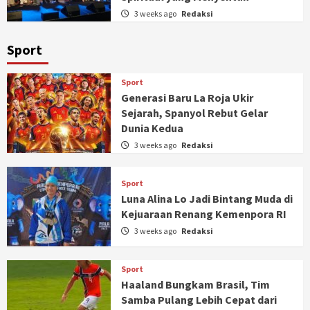
3 weeks ago
Redaksi
Sport
Sport
Generasi Baru La Roja Ukir
Sejarah, Spanyol Rebut Gelar
Dunia Kedua
3 weeks ago
Redaksi
Sport
Luna Alina Lo Jadi Bintang Muda di
Kejuaraan Renang Kemenpora RI
3 weeks ago
Redaksi
Sport
Haaland Bungkam Brasil, Tim
Samba Pulang Lebih Cepat dari