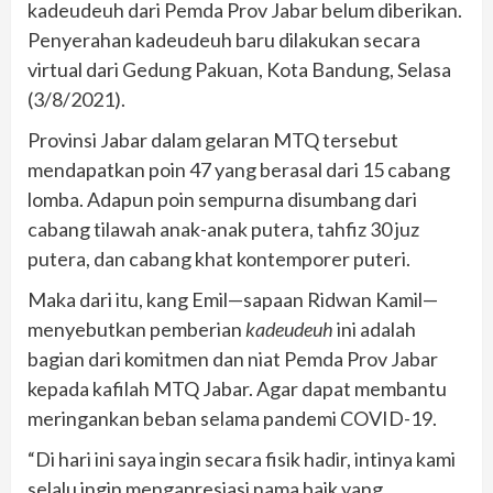
kadeudeuh dari Pemda Prov Jabar belum diberikan.
Penyerahan kadeudeuh baru dilakukan secara
virtual dari Gedung Pakuan, Kota Bandung, Selasa
(3/8/2021).
Provinsi Jabar dalam gelaran MTQ tersebut
mendapatkan poin 47 yang berasal dari 15 cabang
lomba. Adapun poin sempurna disumbang dari
cabang tilawah anak-anak putera, tahfiz 30 juz
putera, dan cabang khat kontemporer puteri.
Maka dari itu, kang Emil—sapaan Ridwan Kamil—
menyebutkan pemberian
kadeudeuh
ini adalah
bagian dari komitmen dan niat Pemda Prov Jabar
kepada kafilah MTQ Jabar. Agar dapat membantu
meringankan beban selama pandemi COVID-19.
“Di hari ini saya ingin secara fisik hadir, intinya kami
selalu ingin mengapresiasi nama baik yang