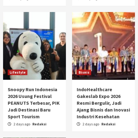
Lifestyle
Bisnis
Snoopy Run Indonesia
IndoHealthcare
2026 Usung Festival
Gakeslab Expo 2026
PEANUTS Terbesar, PIK
Resmi Bergulir, Jadi
Jadi Destinasi Baru
Ajang Bisnis dan Inovasi
Sport Tourism
Industri Kesehatan
2 days ago
Redaksi
2 days ago
Redaksi