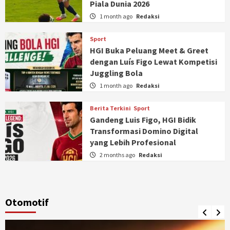
Piala Dunia 2026
1 month ago
Redaksi
Sport
HGI Buka Peluang Meet & Greet
dengan Luís Figo Lewat Kompetisi
Juggling Bola
1 month ago
Redaksi
Berita Terkini
Sport
Gandeng Luis Figo, HGI Bidik
Transformasi Domino Digital
yang Lebih Profesional
2 months ago
Redaksi
Otomotif