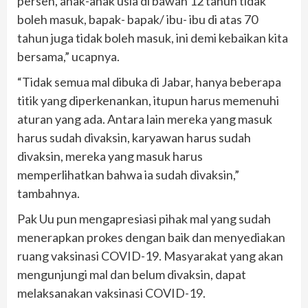
persen, anak-anak usia di bawah 12 tahun tidak
boleh masuk, bapak- bapak/ ibu- ibu di atas 70
tahun juga tidak boleh masuk, ini demi kebaikan kita
bersama,” ucapnya.
“Tidak semua mal dibuka di Jabar, hanya beberapa
titik yang diperkenankan, itupun harus memenuhi
aturan yang ada. Antara lain mereka yang masuk
harus sudah divaksin, karyawan harus sudah
divaksin, mereka yang masuk harus
memperlihatkan bahwa ia sudah divaksin,”
tambahnya.
Pak Uu pun mengapresiasi pihak mal yang sudah
menerapkan prokes dengan baik dan menyediakan
ruang vaksinasi COVID-19. Masyarakat yang akan
mengunjungi mal dan belum divaksin, dapat
melaksanakan vaksinasi COVID-19.