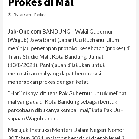
Prokes di Mal
5 years ago
Redaksi
Jak-One.com
BANDUNG – Wakil Gubernur
(Wagub) Jawa Barat (Jabar) Uu Ruzhanul Ulum
meninjau penerapan protokol kesehatan (prokes) di
Trans Studio Mall, Kota Bandung, Jumat
(13/8/2021). Peninjauan dilakukan untuk
memastikan mal yang dapat beroperasi
menerapkan prokes dengan ketat.
“Hari ini saya ditugas Pak Gubernur untuk melihat
mal yang ada di Kota Bandung sebagai bentuk
percobaan dibukanya kembali mal,” kata Pak Uu –
sapaan Wagub Jabar.
Merujuk Instruksi Menteri Dalam Negeri Nomor
30 Tahun 2021, mal yang berada di daerah level 3