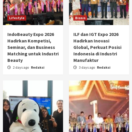
Lifestyle
Bisnis
IndoBeauty Expo 2026
ILF dan IGT Expo 2026
Hadirkan Kompetisi,
Hadirkan Inovasi
Seminar, dan Business
Global, Perkuat Posisi
Matching untuk Industri
Indonesia di Industri
Beauty
Manufaktur
2 days ago
Redaksi
3 days ago
Redaksi