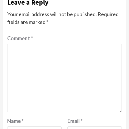
Leave a Reply
Your email address will not be published.
Required
fields are marked
*
Comment
*
Name
*
Email
*