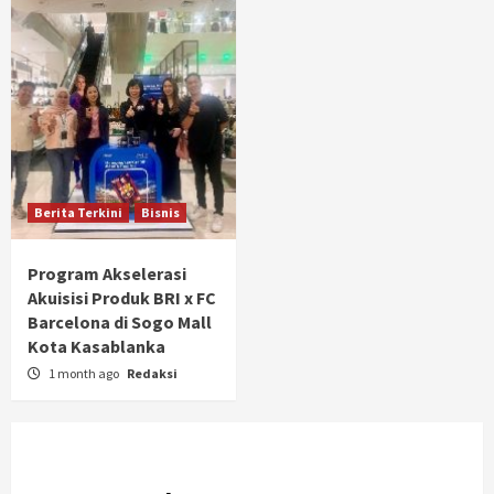
Berita Terkini
Bisnis
Program Akselerasi
Akuisisi Produk BRI x FC
Barcelona di Sogo Mall
Kota Kasablanka
1 month ago
Redaksi