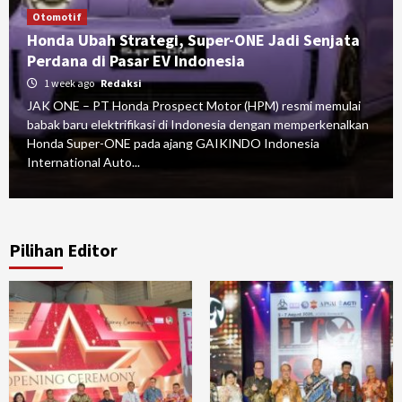
Otomotif
Honda Ubah Strategi, Super-ONE Jadi Senjata
Perdana di Pasar EV Indonesia
1 week ago
Redaksi
JAK ONE – PT Honda Prospect Motor (HPM) resmi memulai
babak baru elektrifikasi di Indonesia dengan memperkenalkan
Honda Super-ONE pada ajang GAIKINDO Indonesia
International Auto...
Pilihan Editor