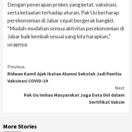
Dengan penerapan prokes yang ketat, vaksinasi,
serta ketaatan terhadap aturan, Pak Uu berharap
perekonomian di Jabar cepat bergerak bangkit.
“Mudah-mudahan semua aktivitas perekonomian di
Jabar baik kembali sesuai yang kita harapkan,”
ucapnya.
Continue
Previous
Ridwan Kamil Ajak Ikatan Alumni Sekolah Jadi Panitia
Reading
Vaksinasi COVID-19
Next
Pak Uu Imbau Masyarakat Jaga Data Diri dalam
Sertifikat Vaksin
More Stories