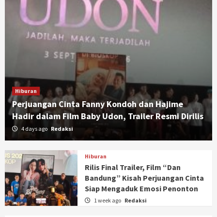
Hiburan
Perjuangan Cinta Fanny Kondoh dan Hajime
Hadir dalam Film Baby Udon, Trailer Resmi Dirilis
4 days ago
Redaksi
Hiburan
Rilis Final Trailer, Film “Dan
Bandung” Kisah Perjuangan Cinta
Siap Mengaduk Emosi Penonton
1 week ago
Redaksi