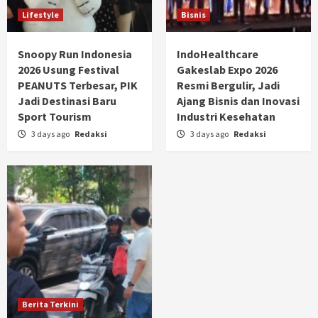
Lifestyle
Bisnis
Snoopy Run Indonesia
IndoHealthcare
2026 Usung Festival
Gakeslab Expo 2026
PEANUTS Terbesar, PIK
Resmi Bergulir, Jadi
Jadi Destinasi Baru
Ajang Bisnis dan Inovasi
Sport Tourism
Industri Kesehatan
3 days ago
Redaksi
3 days ago
Redaksi
Berita Terkini