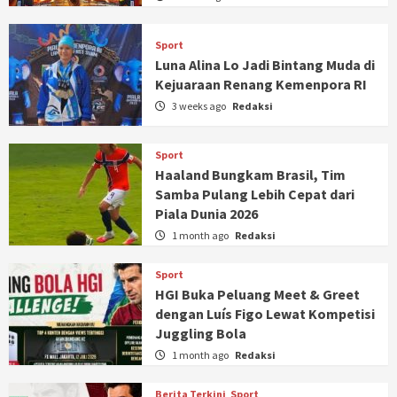
Sport
Luna Alina Lo Jadi Bintang Muda di
Kejuaraan Renang Kemenpora RI
3 weeks ago
Redaksi
Sport
Haaland Bungkam Brasil, Tim
Samba Pulang Lebih Cepat dari
Piala Dunia 2026
1 month ago
Redaksi
Sport
HGI Buka Peluang Meet & Greet
dengan Luís Figo Lewat Kompetisi
Juggling Bola
1 month ago
Redaksi
Berita Terkini
Sport