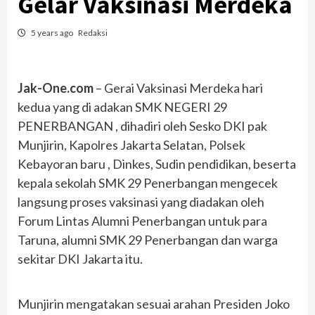
Gelar Vaksinasi Merdeka
5 years ago
Redaksi
Jak-One.com
– Gerai Vaksinasi Merdeka hari
kedua yang di adakan SMK NEGERI 29
PENERBANGAN , dihadiri oleh Sesko DKI pak
Munjirin, Kapolres Jakarta Selatan, Polsek
Kebayoran baru , Dinkes, Sudin pendidikan, beserta
kepala sekolah SMK 29 Penerbangan mengecek
langsung proses vaksinasi yang diadakan oleh
Forum Lintas Alumni Penerbangan untuk para
Taruna, alumni SMK 29 Penerbangan dan warga
sekitar DKI Jakarta itu.
Munjirin mengatakan sesuai arahan Presiden Joko