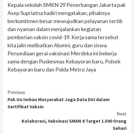
Kepala sekolah SMKN 29 Penerbangan Jakarta pak
Asep Supriatna hadiri mengatakan, pihaknya
berkomitmen besar mewujudkan pelayanan tertib
dan nyaman dalam menjalankan kegiatan
pemberian vaksin covid-19. Kerja sama tersebut
kita jalin melibatkan Alumni, guru dan siswa.
Penyediaan gerai vaksinasi Merdeka ini bekerja
sama dengan Puskesmas Kebayoran baru, Polsek
Kebayoran baru dan Polda Metro Jaya
Continue
Previous
Pak Uu Imbau Masyarakat Jaga Data Diri dalam
Reading
Sertifikat Vaksin
Next
Kolaborasi, Vaksinasi SMAN 8 Target 1.500 Orang
Sehari