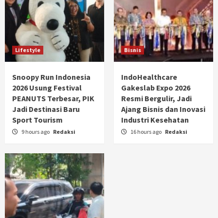
Lifestyle
Bisnis
Snoopy Run Indonesia
IndoHealthcare
2026 Usung Festival
Gakeslab Expo 2026
PEANUTS Terbesar, PIK
Resmi Bergulir, Jadi
Jadi Destinasi Baru
Ajang Bisnis dan Inovasi
Sport Tourism
Industri Kesehatan
9 hours ago
Redaksi
16 hours ago
Redaksi