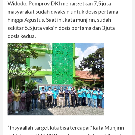
Widodo, Pemprov DKI menargetkan 7,5 juta
masyarakat sudah divaksin untuk dosis pertama
hingga Agustus. Saat ini, kata munjirin, sudah
sekitar 5,5 juta vaksin dosis pertama dan 3 juta
dosis kedua.
“Insyaallah target kita bisa tercapai,” kata Munjirin