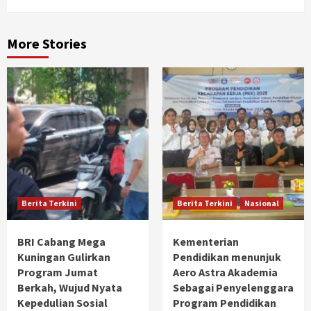
More Stories
Berita Terkini
Berita Terkini
Nasional
BRI Cabang Mega
Kementerian
Kuningan Gulirkan
Pendidikan menunjuk
Program Jumat
Aero Astra Akademia
Berkah, Wujud Nyata
Sebagai Penyelenggara
Kepedulian Sosial
Program Pendidikan