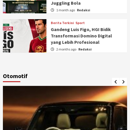
Juggling Bola
1 month ago
Redaksi
Berita Terkini
Sport
Gandeng Luis Figo, HGI Bidik
Transformasi Domino Digital
yang Lebih Profesional
2 months ago
Redaksi
Otomotif