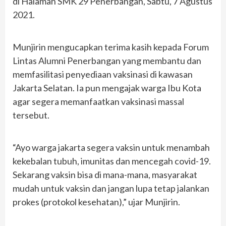
di Halaman SMK 29 Penerbangan, Sabtu, 7 Agustus
2021.
Munjirin mengucapkan terima kasih kepada Forum
Lintas Alumni Penerbangan yang membantu dan
memfasilitasi penyediaan vaksinasi di kawasan
Jakarta Selatan. Ia pun mengajak warga Ibu Kota
agar segera memanfaatkan vaksinasi massal
tersebut.
“Ayo warga jakarta segera vaksin untuk menambah
kekebalan tubuh, imunitas dan mencegah covid-19.
Sekarang vaksin bisa di mana-mana, masyarakat
mudah untuk vaksin dan jangan lupa tetap jalankan
prokes (protokol kesehatan),” ujar Munjirin.