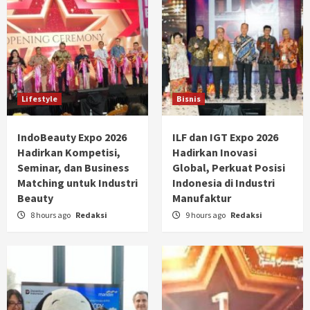
Lifestyle
Bisnis
IndoBeauty Expo 2026
ILF dan IGT Expo 2026
Hadirkan Kompetisi,
Hadirkan Inovasi
Seminar, dan Business
Global, Perkuat Posisi
Matching untuk Industri
Indonesia di Industri
Beauty
Manufaktur
8 hours ago
Redaksi
9 hours ago
Redaksi