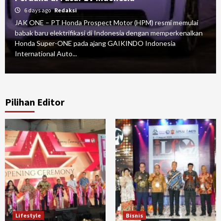
6 days ago
Redaksi
JAK ONE – PT Honda Prospect Motor (HPM) resmi memulai
babak baru elektrifikasi di Indonesia dengan memperkenalkan
Honda Super-ONE pada ajang GAIKINDO Indonesia
International Auto...
Pilihan Editor
Lifestyle
Bisnis