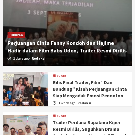
Hiburan
Perjuangan Cinta Fanny Kondoh dan Hajime
Hadir dalam Film Baby Udon, Trailer Resmi Dirilis
2 days ago
Redaksi
Hiburan
Rilis Final Trailer, Film “Dan
Bandung” Kisah Perjuangan Cinta
Siap Mengaduk Emosi Penonton
1 week ago
Redaksi
Hiburan
Trailer Perdana Bapakmu Kiper
Resmi Dirilis, Suguhkan Drama