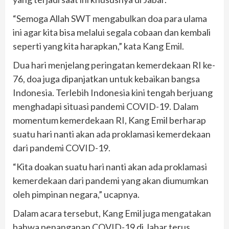
“Semoga Allah SWT mengabulkan doa para ulama
ini agar kita bisa melalui segala cobaan dan kembali
seperti yang kita harapkan,” kata Kang Emil.
Dua hari menjelang peringatan kemerdekaan RI ke-
76, doa juga dipanjatkan untuk kebaikan bangsa
Indonesia. Terlebih Indonesia kini tengah berjuang
menghadapi situasi pandemi COVID-19. Dalam
momentum kemerdekaan RI, Kang Emil berharap
suatu hari nanti akan ada proklamasi kemerdekaan
dari pandemi COVID-19.
“Kita doakan suatu hari nanti akan ada proklamasi
kemerdekaan dari pandemi yang akan diumumkan
oleh pimpinan negara,” ucapnya.
Dalam acara tersebut, Kang Emil juga mengatakan
bahwa penanganan COVID-19 di Jabar terus