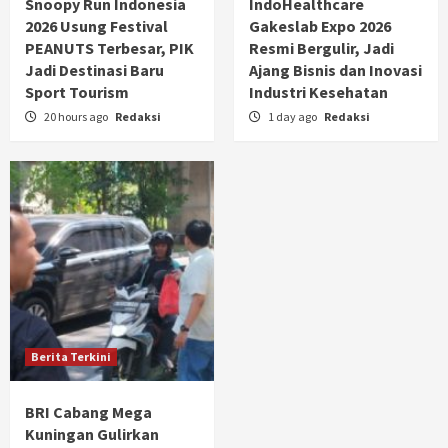
Snoopy Run Indonesia
IndoHealthcare
2026 Usung Festival
Gakeslab Expo 2026
PEANUTS Terbesar, PIK
Resmi Bergulir, Jadi
Jadi Destinasi Baru
Ajang Bisnis dan Inovasi
Sport Tourism
Industri Kesehatan
20 hours ago
Redaksi
1 day ago
Redaksi
Berita Terkini
BRI Cabang Mega
Kuningan Gulirkan