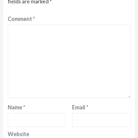
fields are marked
*
Comment
*
Name
*
Email
*
Website