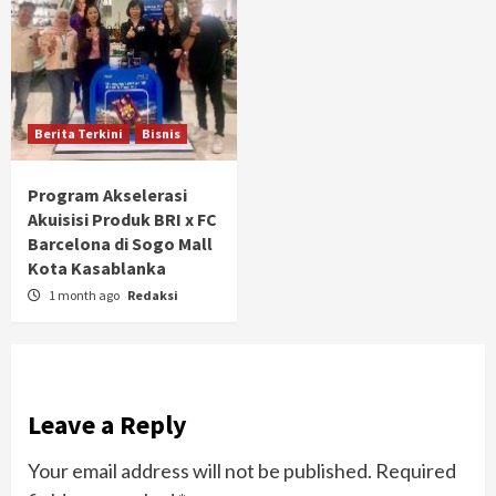
Berita Terkini
Bisnis
Program Akselerasi
Akuisisi Produk BRI x FC
Barcelona di Sogo Mall
Kota Kasablanka
1 month ago
Redaksi
Leave a Reply
Your email address will not be published.
Required