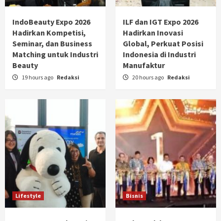
IndoBeauty Expo 2026
ILF dan IGT Expo 2026
Hadirkan Kompetisi,
Hadirkan Inovasi
Seminar, dan Business
Global, Perkuat Posisi
Matching untuk Industri
Indonesia di Industri
Beauty
Manufaktur
19 hours ago
Redaksi
20 hours ago
Redaksi
Lifestyle
Bisnis