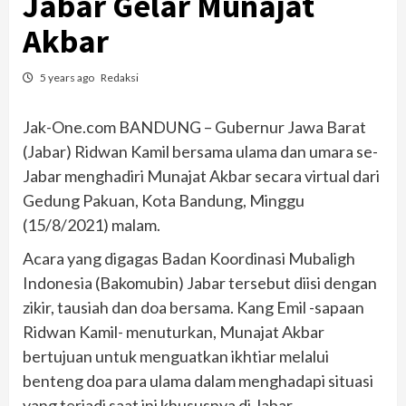
Jabar Gelar Munajat
Akbar
5 years ago
Redaksi
Jak-One.com BANDUNG – Gubernur Jawa Barat
(Jabar) Ridwan Kamil bersama ulama dan umara se-
Jabar menghadiri Munajat Akbar secara virtual dari
Gedung Pakuan, Kota Bandung, Minggu
(15/8/2021) malam.
Acara yang digagas Badan Koordinasi Mubaligh
Indonesia (Bakomubin) Jabar tersebut diisi dengan
zikir, tausiah dan doa bersama. Kang Emil -sapaan
Ridwan Kamil- menuturkan, Munajat Akbar
bertujuan untuk menguatkan ikhtiar melalui
benteng doa para ulama dalam menghadapi situasi
yang terjadi saat ini khususnya di Jabar.