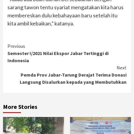
sarang tawon tentu syariat mengatakan kita harus
membereskan dulu kebahayaan baru setelah itu
kita ambil kebaikan,” katanya.
Continue
Previous
Semester I/2021 Nilai Ekspor Jabar Tertinggi di
Reading
Indonesia
Next
Pemda Prov Jabar-Tarung Derajat Terima Donasi
Langsung Disalurkan kepada yang Membutuhkan
More Stories