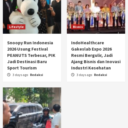
Lifestyle
Bisnis
Snoopy Run Indonesia
IndoHealthcare
2026 Usung Festival
Gakeslab Expo 2026
PEANUTS Terbesar, PIK
Resmi Bergulir, Jadi
Jadi Destinasi Baru
Ajang Bisnis dan Inovasi
Sport Tourism
Industri Kesehatan
3 days ago
Redaksi
3 days ago
Redaksi