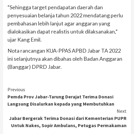
“Sehingga target pendapatan daerah dan
penyesuaian belanja tahun 2022 mendatang perlu
pembahasan lebih lanjut agar anggaran yang
dialokasikan dapat realistis untuk dilaksanakan,”
ujar Kang Emil.
Nota rancangan KUA-PPAS APBD Jabar TA 2022
ini selanjutnya akan dibahas oleh Badan Anggaran
(Banggar) DPRD Jabar.
Continue
Previous
Pemda Prov Jabar-Tarung Derajat Terima Donasi
Reading
Langsung Disalurkan kepada yang Membutuhkan
Next
Jabar Bergerak Terima Donasi dari Kementerian PUPR
Untuk Nakes, Sopir Ambulans, Petugas Permakaman