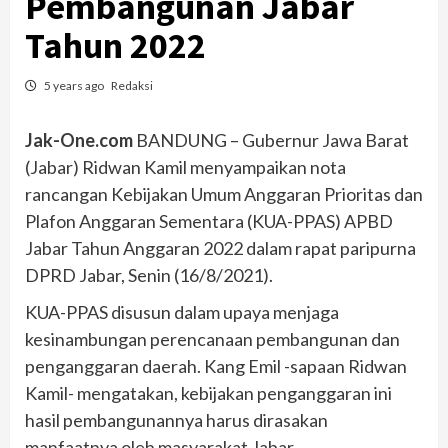
Pembangunan Jabar
Tahun 2022
5 years ago
Redaksi
Jak-One.com
BANDUNG – Gubernur Jawa Barat
(Jabar) Ridwan Kamil menyampaikan nota
rancangan Kebijakan Umum Anggaran Prioritas dan
Plafon Anggaran Sementara (KUA-PPAS) APBD
Jabar Tahun Anggaran 2022 dalam rapat paripurna
DPRD Jabar, Senin (16/8/2021).
KUA-PPAS disusun dalam upaya menjaga
kesinambungan perencanaan pembangunan dan
penganggaran daerah. Kang Emil -sapaan Ridwan
Kamil- mengatakan, kebijakan penganggaran ini
hasil pembangunannya harus dirasakan
manfaatnya oleh masyarakat Jabar.