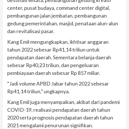
destinasi wisata, pembangunan gedung kreatif
center, pusat budaya, command center digital,
pembangunan jalan jembatan, pembangunan
gedung pemerintahan, masjid, penataan alun-alun
dan revitalisasi pasar.
Kang Emil mengungkapkan, ikhtisar anggaran
tahun 2022 sebesar Rp41,14 triliun untuk
pendapatan daerah. Sementara belanja daerah
sebesar Rp40,23 triliun, dan pengeluaran
pembiayaan daerah sebesar Rp 857 miliar.
“Jadi volume APBD Jabar tahun 2022 sebesar
Rp41,14 triliun,” ungkapnya.
Kang Emil juga menyampaikan, akibat dari pandemi
COVID-19, realisasi pendapatan daerah tahun
2020 serta prognosis pendapatan daerah tahun
2021 mengalami penurunan signifikan.