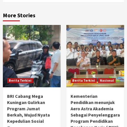
More Stories
Berita Terkini
Berita Terkini
Nasional
BRI Cabang Mega
Kementerian
Kuningan Gulirkan
Pendidikan menunjuk
Program Jumat
Aero Astra Akademia
Berkah, Wujud Nyata
Sebagai Penyelenggara
Kepedulian Sosial
Program Pendidikan