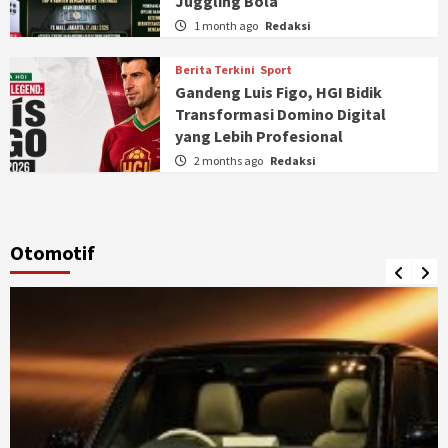
Juggling Bola
1 month ago
Redaksi
Berita Terkini
Sport
Gandeng Luis Figo, HGI Bidik
Transformasi Domino Digital
yang Lebih Profesional
2 months ago
Redaksi
Otomotif