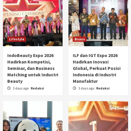
Lifestyle
Bisnis
IndoBeauty Expo 2026
ILF dan IGT Expo 2026
Hadirkan Kompetisi,
Hadirkan Inovasi
Seminar, dan Business
Global, Perkuat Posisi
Matching untuk Industri
Indonesia di Industri
Beauty
Manufaktur
3 days ago
Redaksi
3 days ago
Redaksi