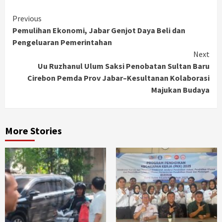
Continue
Previous
Pemulihan Ekonomi, Jabar Genjot Daya Beli dan
Reading
Pengeluaran Pemerintahan
Next
Uu Ruzhanul Ulum Saksi Penobatan Sultan Baru
Cirebon Pemda Prov Jabar–Kesultanan Kolaborasi
Majukan Budaya
More Stories