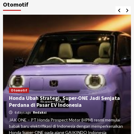
Otomotif
Otomotif
Honda Ubah Strategi, Super-ONE Jadi Senjata
Perdana di Pasar EV Indonesia
6 days ago
Redaksi
JAK ONE – PT Honda Prospect Motor (HPM) resmi memulai
babak baru elektrifikasi di Indonesia dengan memperkenalkan
Honda Super-ONE pada ajang GAIKINDO Indonesia