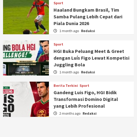
Sport
Haaland Bungkam Brasil, Tim
Samba Pulang Lebih Cepat dari
Piala Dunia 2026
1 month ago
Redaksi
Sport
HGI Buka Peluang Meet & Greet
dengan Luís Figo Lewat Kompetisi
Juggling Bola
1 month ago
Redaksi
Berita Terkini
Sport
Gandeng Luis Figo, HGI Bidik
Transformasi Domino Digital
yang Lebih Profesional
2 months ago
Redaksi