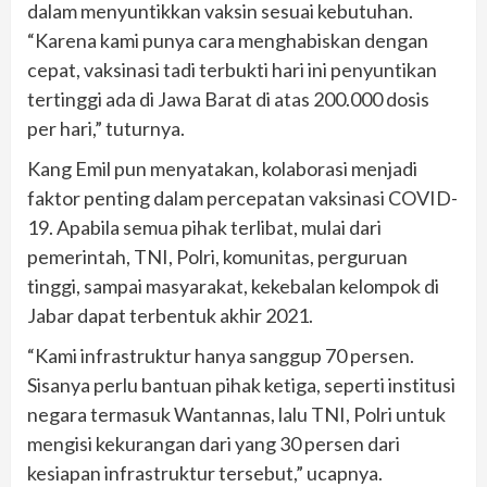
dalam menyuntikkan vaksin sesuai kebutuhan.
“Karena kami punya cara menghabiskan dengan
cepat, vaksinasi tadi terbukti hari ini penyuntikan
tertinggi ada di Jawa Barat di atas 200.000 dosis
per hari,” tuturnya.
Kang Emil pun menyatakan, kolaborasi menjadi
faktor penting dalam percepatan vaksinasi COVID-
19. Apabila semua pihak terlibat, mulai dari
pemerintah, TNI, Polri, komunitas, perguruan
tinggi, sampai masyarakat, kekebalan kelompok di
Jabar dapat terbentuk akhir 2021.
“Kami infrastruktur hanya sanggup 70 persen.
Sisanya perlu bantuan pihak ketiga, seperti institusi
negara termasuk Wantannas, lalu TNI, Polri untuk
mengisi kekurangan dari yang 30 persen dari
kesiapan infrastruktur tersebut,” ucapnya.