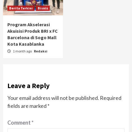
Berita Terkini
Bisnis
Program Akselerasi
Akuisisi Produk BRI x FC
Barcelona di Sogo Mall
Kota Kasablanka
1 month ago
Redaksi
Leave a Reply
Your email address will not be published.
Required
fields are marked
*
Comment
*