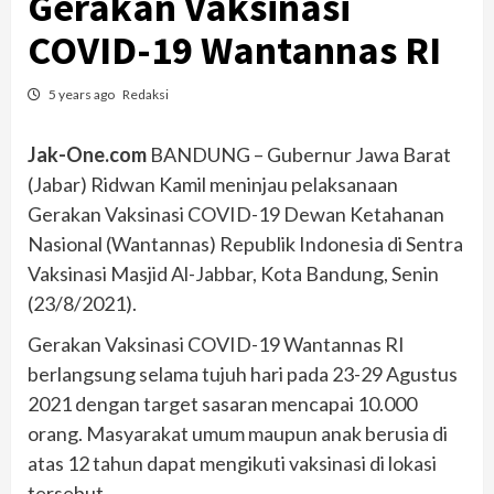
Gerakan Vaksinasi
COVID-19 Wantannas RI
5 years ago
Redaksi
Jak-One.com
BANDUNG – Gubernur Jawa Barat
(Jabar) Ridwan Kamil meninjau pelaksanaan
Gerakan Vaksinasi COVID-19 Dewan Ketahanan
Nasional (Wantannas) Republik Indonesia di Sentra
Vaksinasi Masjid Al-Jabbar, Kota Bandung, Senin
(23/8/2021).
Gerakan Vaksinasi COVID-19 Wantannas RI
berlangsung selama tujuh hari pada 23-29 Agustus
2021 dengan target sasaran mencapai 10.000
orang. Masyarakat umum maupun anak berusia di
atas 12 tahun dapat mengikuti vaksinasi di lokasi
tersebut.