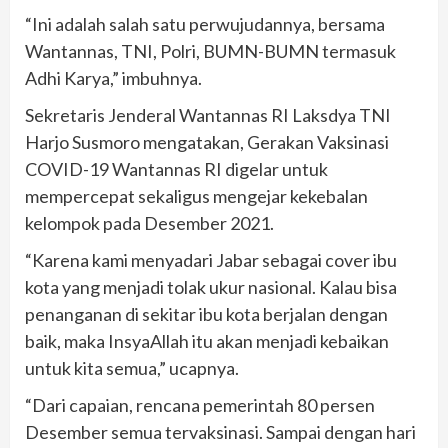
“Ini adalah salah satu perwujudannya, bersama
Wantannas, TNI, Polri, BUMN-BUMN termasuk
Adhi Karya,” imbuhnya.
Sekretaris Jenderal Wantannas RI Laksdya TNI
Harjo Susmoro mengatakan, Gerakan Vaksinasi
COVID-19 Wantannas RI digelar untuk
mempercepat sekaligus mengejar kekebalan
kelompok pada Desember 2021.
“Karena kami menyadari Jabar sebagai cover ibu
kota yang menjadi tolak ukur nasional. Kalau bisa
penanganan di sekitar ibu kota berjalan dengan
baik, maka InsyaAllah itu akan menjadi kebaikan
untuk kita semua,” ucapnya.
“Dari capaian, rencana pemerintah 80 persen
Desember semua tervaksinasi. Sampai dengan hari