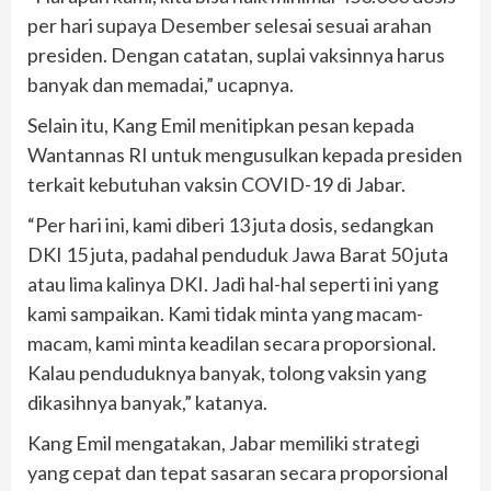
per hari supaya Desember selesai sesuai arahan
presiden. Dengan catatan, suplai vaksinnya harus
banyak dan memadai,” ucapnya.
Selain itu, Kang Emil menitipkan pesan kepada
Wantannas RI untuk mengusulkan kepada presiden
terkait kebutuhan vaksin COVID-19 di Jabar.
“Per hari ini, kami diberi 13 juta dosis, sedangkan
DKI 15 juta, padahal penduduk Jawa Barat 50 juta
atau lima kalinya DKI. Jadi hal-hal seperti ini yang
kami sampaikan. Kami tidak minta yang macam-
macam, kami minta keadilan secara proporsional.
Kalau penduduknya banyak, tolong vaksin yang
dikasihnya banyak,” katanya.
Kang Emil mengatakan, Jabar memiliki strategi
yang cepat dan tepat sasaran secara proporsional