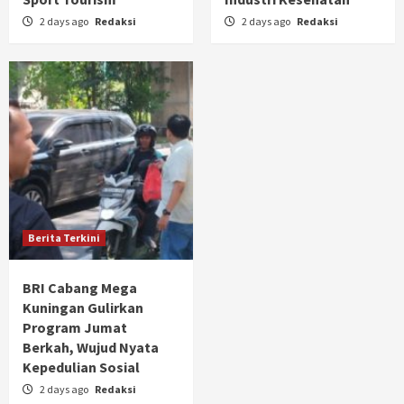
2 days ago
Redaksi
2 days ago
Redaksi
Berita Terkini
BRI Cabang Mega
Kuningan Gulirkan
Program Jumat
Berkah, Wujud Nyata
Kepedulian Sosial
2 days ago
Redaksi