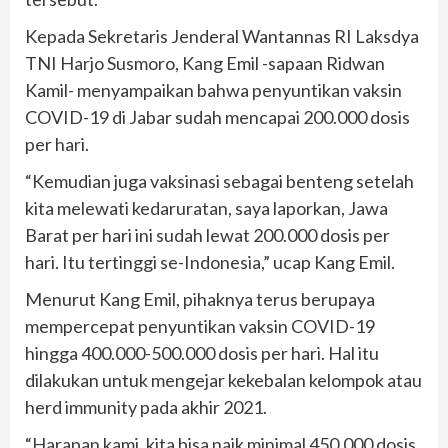
Kepada Sekretaris Jenderal Wantannas RI Laksdya
TNI Harjo Susmoro, Kang Emil -sapaan Ridwan
Kamil- menyampaikan bahwa penyuntikan vaksin
COVID-19 di Jabar sudah mencapai 200.000 dosis
per hari.
“Kemudian juga vaksinasi sebagai benteng setelah
kita melewati kedaruratan, saya laporkan, Jawa
Barat per hari ini sudah lewat 200.000 dosis per
hari. Itu tertinggi se-Indonesia,” ucap Kang Emil.
Menurut Kang Emil, pihaknya terus berupaya
mempercepat penyuntikan vaksin COVID-19
hingga 400.000-500.000 dosis per hari. Hal itu
dilakukan untuk mengejar kekebalan kelompok atau
herd immunity pada akhir 2021.
“Harapan kami, kita bisa naik minimal 450.000 dosis