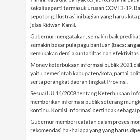
sekali seperti termasuk urusan COVID-19. B
sepotong. Ilustrasi ini bagian yang harus kita
jelas Ridwan Kamil.
Gubernur mengatakan, semakin baik predikat
semakin besar pula pagu bantuan (baca: angar
kemukakan demi akuntabiltas dan efektivitas 
Monev keterbukaan informasi publik 2021 diik
yaitu pemerintah kabupaten/kota, partai poli
serta perangkat daerah tingkat Provinsi.
Sesuai UU 14/2008 tentang Keterbukaan Infor
memberikan informasi publik seterang mungki
kontinu. Komisi Informasi bertindak sebagai
Gubernur memberi catatan dalam proses mo
rekomendasi hal-hal apa yang yang harus dipe