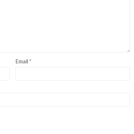
Email
*