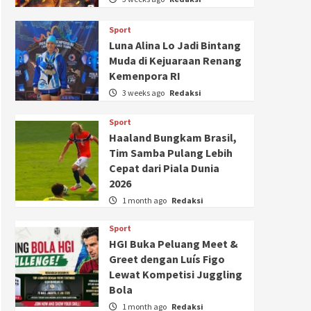
Sport
Luna Alina Lo Jadi Bintang
Muda di Kejuaraan Renang
Kemenpora RI
3 weeks ago
Redaksi
Sport
Haaland Bungkam Brasil,
Tim Samba Pulang Lebih
Cepat dari Piala Dunia
2026
1 month ago
Redaksi
Sport
HGI Buka Peluang Meet &
Greet dengan Luís Figo
Lewat Kompetisi Juggling
Bola
1 month ago
Redaksi