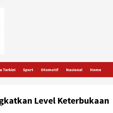
a Terkini
Sport
Otomotif
Nasional
Home
ngkatkan Level Keterbukaan