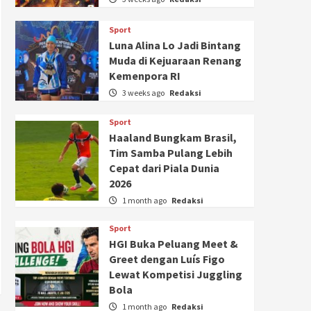
Sport
Luna Alina Lo Jadi Bintang
Muda di Kejuaraan Renang
Kemenpora RI
3 weeks ago
Redaksi
Sport
Haaland Bungkam Brasil,
Tim Samba Pulang Lebih
Cepat dari Piala Dunia
2026
1 month ago
Redaksi
Sport
HGI Buka Peluang Meet &
Greet dengan Luís Figo
Lewat Kompetisi Juggling
Bola
1 month ago
Redaksi