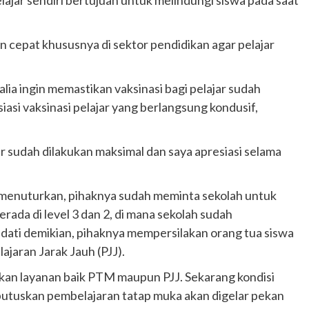
 cepat khususnya di sektor pendidikan agar pelajar
ia ingin memastikan vaksinasi bagi pelajar sudah
asi vaksinasi pelajar yang berlangsung kondusif,
ar sudah dilakukan maksimal dan saya apresiasi selama
 menuturkan, pihaknya sudah meminta sekolah untuk
rada di level 3 dan 2, di mana sekolah sudah
ati demikian, pihaknya mempersilakan orang tua siswa
jaran Jarak Jauh (PJJ).
kan layanan baik PTM maupun PJJ. Sekarang kondisi
a putuskan pembelajaran tatap muka akan digelar pekan