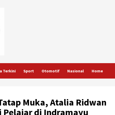
a Terkini
Sport
Otomotif
Nasional
Home
Tatap Muka, Atalia Ridwan
i Pelajar di Indramayu