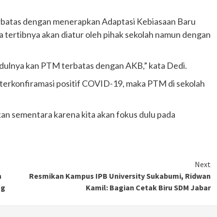
erbatas dengan menerapkan Adaptasi Kebiasaan Baru
ta tertibnya akan diatur oleh pihak sekolah namun dengan
judulnya kan PTM terbatas dengan AKB,” kata Dedi.
terkonfiramasi positif COVID-19, maka PTM di sekolah
kan sementara karena kita akan fokus dulu pada
Next
n
Resmikan Kampus IPB University Sukabumi, Ridwan
ng
Kamil: Bagian Cetak Biru SDM Jabar